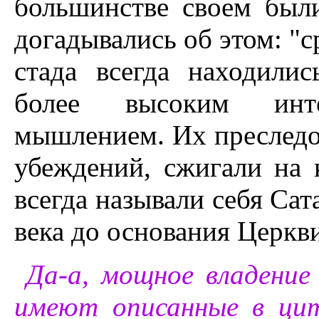
большинстве своем были
догадывались об этом: "с
стада всегда находили
более высоким инт
мышлением. Их преследов
убеждений, сжигали на 
всегда называли себя Сат
века до основания Церкв
Да-а, мощное владение
имеют описанные в ци