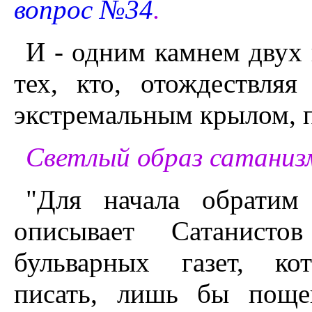
вопрос №34
.
И - одним камнем двух 
тех, кто, отождествляя
экстремальным крылом, п
Светлый образ сатанизм
"Для начала обратим
описывает Сатанисто
бульварных газет, к
писать, лишь бы поще