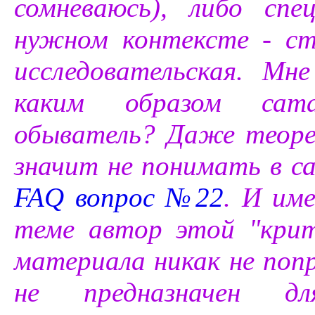
сомневаюсь), либо сп
нужном контексте - ст
исследовательская. Мн
каким образом сат
обыватель? Даже теор
значит не понимать в 
FAQ вопрос №22
. И им
теме автор этой "крит
материала никак не поп
не предназначен дл