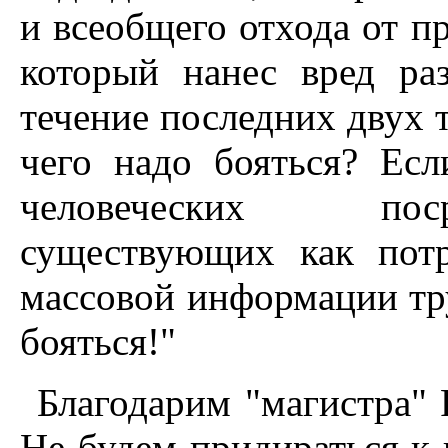
и всеобщего отхода от п
который нанес вред ра
течение последних двух т
чего надо бояться? Ес
человеческих поср
существующих как пот
массовой информации тру
бояться!"
Благодарим "магистра" P
Не будем придираться к к