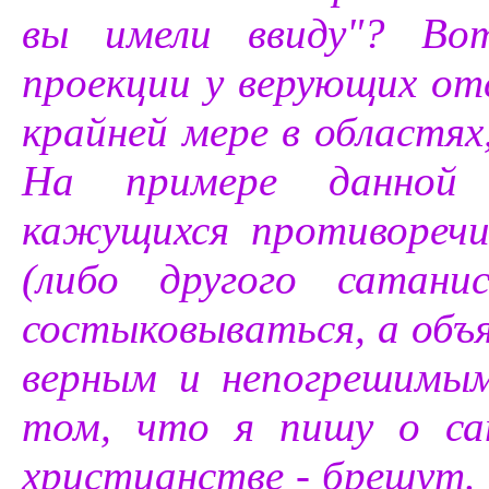
вы имели ввиду"? Во
проекции у верующих от
крайней мере в областях
На примере данной 
кажущихся противоречи
(либо другого сатан
состыковываться, а объя
верным и непогрешимым
том, что я пишу о са
христианстве - брешут. [