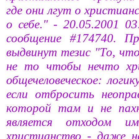
где они лгут о христианс
о себе." - 20.05.2001 0
сообщение #174740. П
выдвинут тезис "То, что
не то чтобы нечто хр
общечеловеческое: логик
если отбросить неопра
которой там и не пахн
является отходом им
христианство - даже н