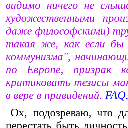
видимо ничего не слыш
художественными прои
даже философскими) тру
такая же, как если бы
коммунизма", начинающи
по Европе, призрак к
критиковать тезисы ма
в вере в привидений.
FAQ,
Ох, подозреваю, что д
перестать быть личность