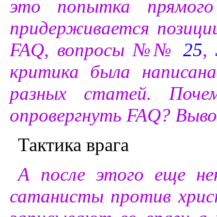
это попытка прямого 
придерживается позиц
FAQ, вопросы №№
25
,
критика была написан
разных статей. Почем
опровергнуть FAQ? Выво
Тактика врага
А после этого еще не
сатанисты против хрис