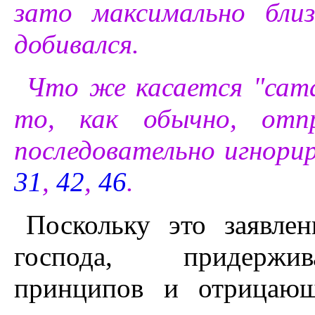
зато максимально бли
добивался.
Что же касается "сата
то, как обычно, отп
последовательно игнор
31
,
42
,
46
.
Поскольку это заявле
господа, придержи
принципов и отрицающ