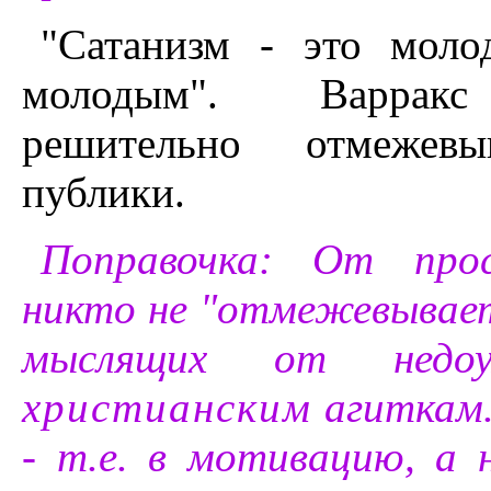
"Сатанизм - это моло
молодым". Варра
решительно отмежевы
публики.
Поправочка: От прос
никто не "отмежевывает
мыслящих от недоу
христианским
агиткам. 
- т.е. в мотивацию, а