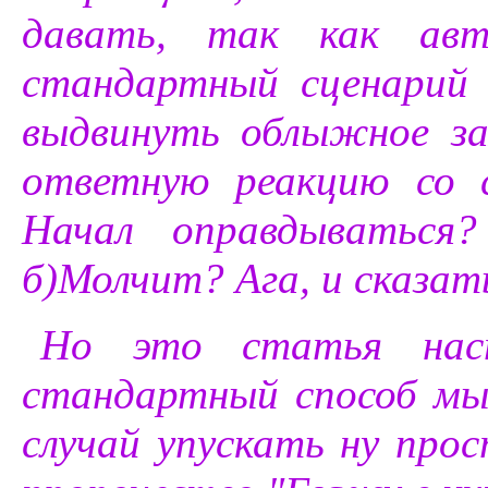
давать, так как авт
стандартный сценарий 
выдвинуть облыжное за
ответную реакцию со 
Начал оправдываться?
б)Молчит? Ага, и сказат
Но это статья наст
стандартный способ мы
случай упускать ну прос