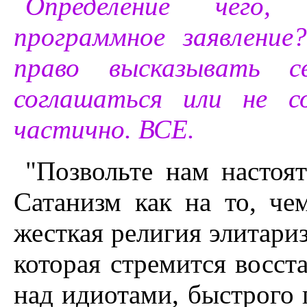
Определение чего
программное заявлени
право высказывать с
соглашаться или не с
частично. ВСЕ.
"Позвольте нам настоя
Сатанизм как на то, че
жесткая религия элитари
которая стремится восст
над идиотами, быстрого 