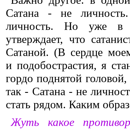
Сатана - не личность
личность. Но уже в 
утверждает, что сатанис
Сатаной. (В сердце мое
и подобострастия, я ст
гордо поднятой головой,
так - Сатана - не личнос
стать рядом. Каким обра
Жуть какое противоре