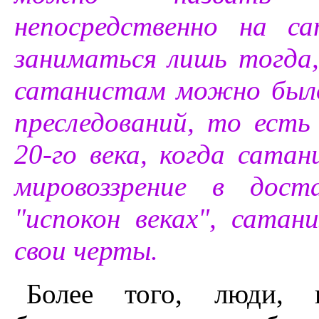
непосредственно на с
заниматься лишь тогда,
сатанистам можно было 
преследований, то есть
20-го века, когда сата
мировоззрение в дост
"испокон веках", сатан
свои черты.
Более того, люди, 