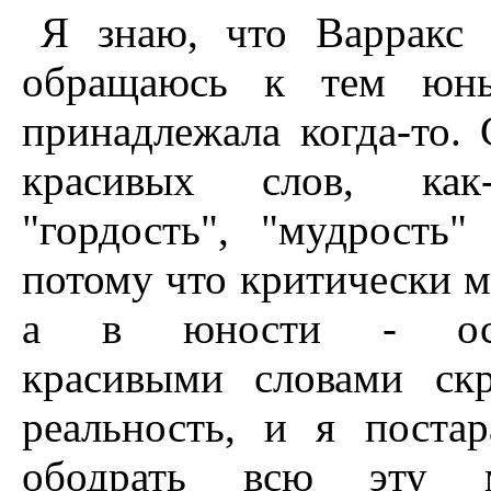
Я знаю, что Варракс
обращаюсь к тем юны
принадлежала когда-то.
красивых слов, как-
"гордость", "мудрость"
потому что критически м
а в юности - ос
красивыми словами скр
реальность, и я поста
ободрать всю эту 