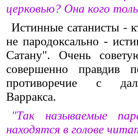
церковью? Она кого тольк
Истинные сатанисты - к
не пародоксально - ис
Сатану". Очень совету
совершенно правдив п
противоречие с дал
Варракса.
"Так называемые пар
находятся в голове чита