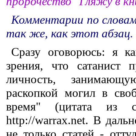
пророчество "Гляжу в кн
Комментарии по словам
так же, как этот абзац.
Сразу оговорюсь: я ка
зрения, что сатанист 
личность, занимающ
раскопкой могил в сво
время" (цитата из с
http://warrax.net. В дал
не только статей - отт