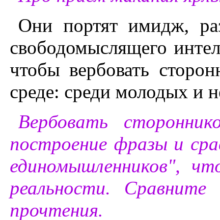
Они портят имидж, ра
свободомыслящего интелл
чтобы вербовать сторон
среде: среди молодых и н
Вербовать сторонник
построение фразы и сра
единомышленников", чт
реальности. Сравните
прочтения.