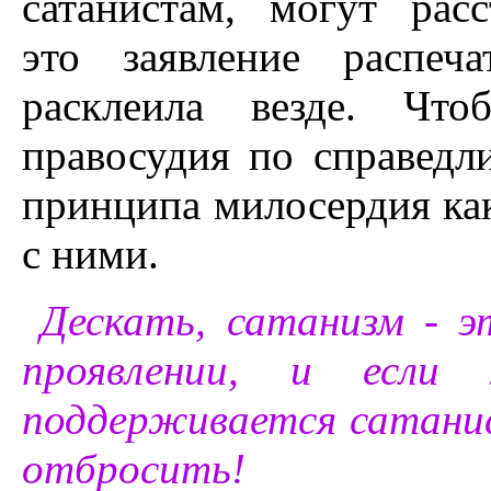
сатанистам, могут ра
это заявление распеч
расклеила везде. Что
правосудия по справедл
принципа милосердия как
с ними.
Дескать, сатанизм - э
проявлении, и если
поддерживается сатанис
отбросить!