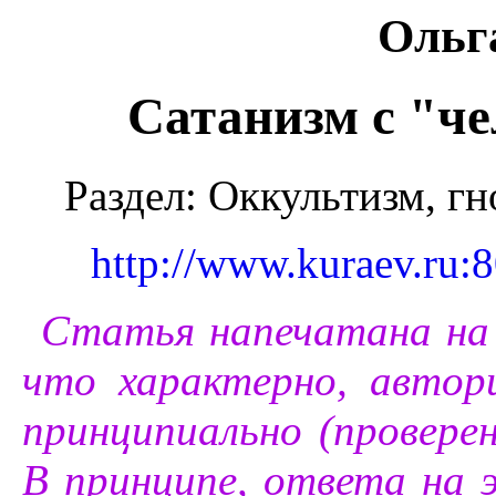
Ольг
Сатанизм с "ч
Раздел: Оккультизм, г
http://www.kuraev.ru:
Статья напечатана на 
что характерно, авто
принципиально (проверен
В принципе, ответа на