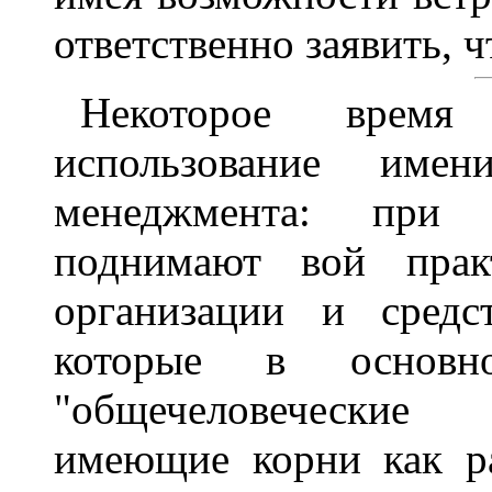
ответственно заявить, ч
Некоторое врем
использование име
менеджмента: при 
поднимают вой практ
организации и средс
которые в основн
"общечеловеческие 
имеющие корни как р