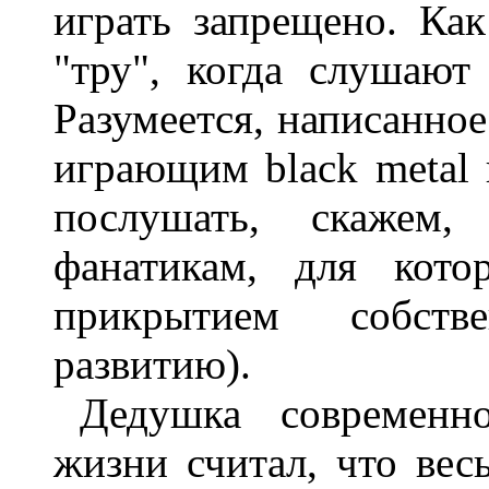
играть запрещено. Ка
"тру", когда слушают
Разумеется, написанное
играющим black metal 
послушать, скажем,
фанатикам, для кот
прикрытием собств
развитию).
Дедушка современн
жизни считал, что вес