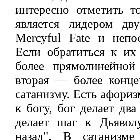
интересно отметить т
является лидером дв
Mercyful Fate и непо
Если обратиться к их 
более прямолинейной
вторая — более конц
сатанизму. Есть афориз
к богу, бог делает два
делает шаг к Дьявол
назад". В сатанизме