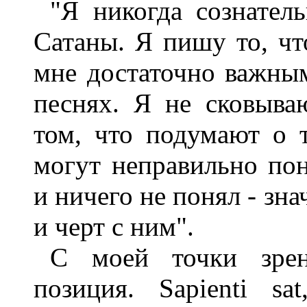
"Я никогда сознател
Сатаны. Я пишу то, чт
мне достаточно важным
песнях. Я не сковыва
том, что подумают о 
могут неправильно пон
и ничего не понял - зна
и черт с ним".
С моей точки зрен
позиция. Sapienti s