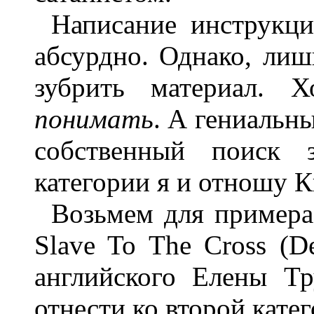
Написание инструкци
абсурдно. Однако, лиш
зубрить материал. Х
понимать
. А гениальн
собственный поиск 
категории я и отношу 
Возьмем для примера
Slave To The Cross (De
английского Елены Т
отнести ко второй кате