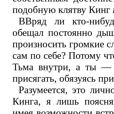
подобную клятву Кинг
ВВряд ли кто-нибу
обещал постоянно дыш
произносить громкие сл
сам по себе? Потому чт
Тьма внутри, а ты —
присягать, обязуясь пр
Разумеется, это личн
Кинга, я лишь поясня
имея возможности встр