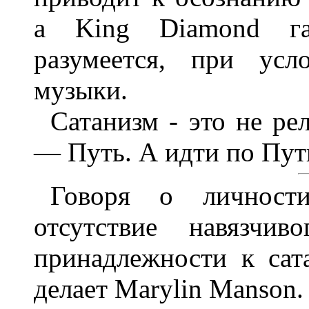
а King Diamond гар
разумеется, при усл
музыки.
Сатанизм - это не ре
— Путь. А идти по Пут
Говоря о личности
отсутствие навязчи
принадлежности к сата
делает Marylin Manson