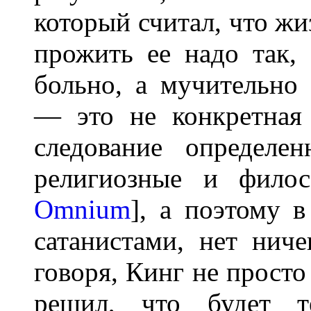
который считал, что жиз
прожить ее надо так,
больно, а мучительно 
— это не конкретная 
следование определе
религиозные и филос
Omnium
], а поэтому 
сатанистами, нет нич
говоря, Кинг не просто
решил, что будет т