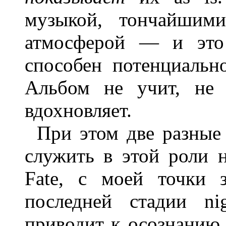
музыкой, тончайшими
атмосферой — и это 
способен потенциально
Альбом не учит, не 
вдохновляет.
При этом две разные
служить в этой роли н
Fate, с моей точки з
последней стадии ni
приводит к осознанию 