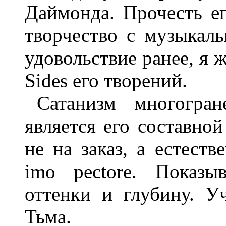
Даймонда. Прочесть е
творчество с музыкал
удовольствие ранее, я ж
Sides его творений.
Сатанизм многогра
является его составно
не на заказ, а естеств
imo pectore. Показы
оттенки и глубину. 
Тьма.