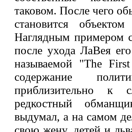
таковом. После чего об
становится объектом
Наглядным примером с
после ухода ЛаВея его
называемой "The First
содержание полит
приблизительно к 
редкостный обманщ
выдумал, а на самом де
свою жену, детей и льва