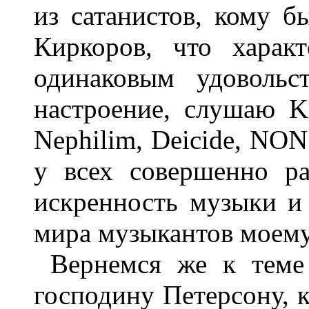
из сатанистов, кому б
Киркоров, что харак
одинаковым удовольс
настроение, слушаю K
Nephilim, Deicide, NO
у всех совершенно ра
искренность музыки и
мира музыкантов моему
Вернемся же к теме
господину Петерсону, к