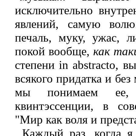
исключительно внутр
явлений, самую волю.
печаль, муку, ужас, л
покой вообще,
как таки
степени in abstracto, 
всякого придатка и без
мы понимаем ее, 
квинтэссенции, в сов
"Мир как воля и предста
Каждый раз, когда 