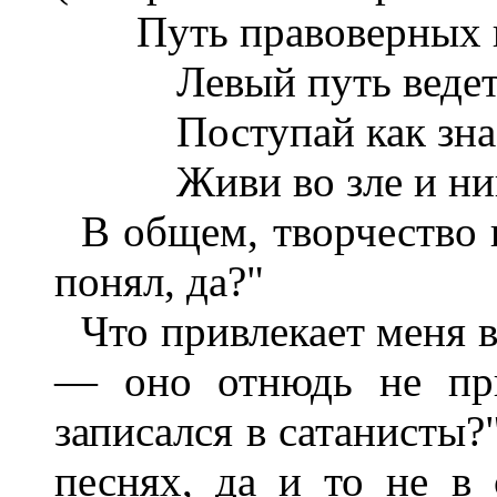
Путь правоверных ве
Левый путь ведет н
Поступай как знаешь
Живи во зле и никог
В общем, творчество 
понял, да?"
Что привлекает меня 
— оно отнюдь не пр
записался в сатанисты?
песнях, да и то не в 