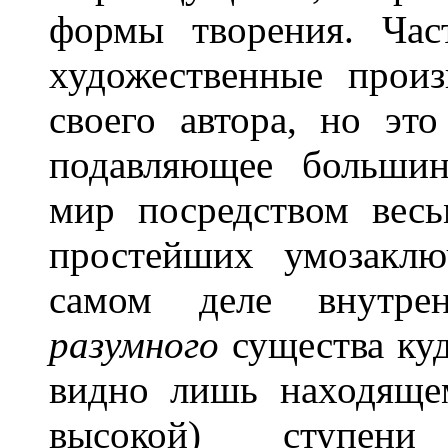
формы творения. Час
художественные прои
своего автора, но это
подавляющее большин
мир посредством вес
простейших умозаклю
самом деле внут
разумного
существа куд
видно лишь находяще
высокой) ступени 