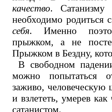
качество
. Сатанизм
необходимо родиться с
себя
. Именно поэтом
прыжком, а не посте
Прыжком в Бездну, кото
В свободном падении
можно попытаться от
заживо, человеческую 
и взлететь, умерев как
сатанистом.