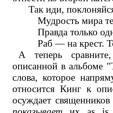
Так иди, поклоняйся
Мудрость мира теб
Правда только одна
Раб — на крест. То
А теперь сравните
описанной в альбоме "
слова, которое напря
относится Кинг к оп
осуждает священников 
показывает
их as is.