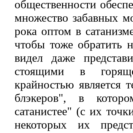
общественности обеспе
множество забавных мо
рока оптом в сатанизм
чтобы тоже обратить н
видел даже представи
стоящими в горяще
крайностью является т
блэкеров", в которо
сатанистее" (с их точк
некоторых их предст