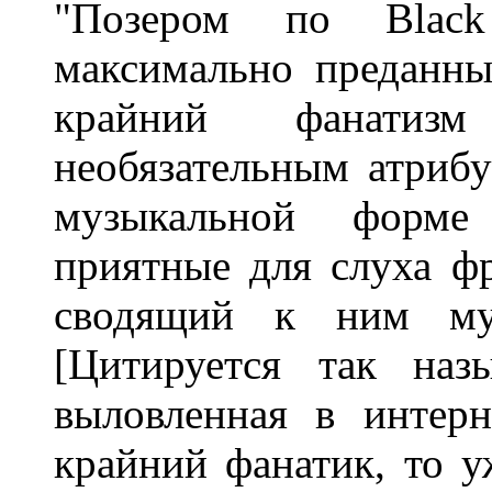
"Позером по Black 
максимально преданн
крайний фанати
необязательным атриб
музыкальной форме
приятные для слуха ф
сводящий к ним муз
[Цитируется так наз
выловленная в интерн
крайний фанатик, то у