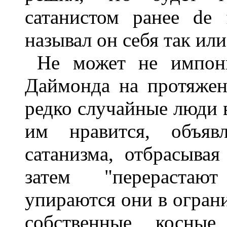
сатанистом ранее de 
называл он себя так или
Не может не импони
Даймонда на протяже
редко случайные люди в
им нравится, объяв
сатанизма, отбрасывая
затем "перерастают
упираются они в ограни
собственные косные