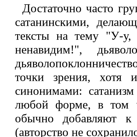
Достаточно часто гр
сатанинскими, делаю
тексты на тему "У-у,
ненавидим!", дьявол
дьяволопоклонничест
точки зрения, хотя 
синонимами: сатанизм
любой форме, в том ч
обычно добавляют к 
(авторство не сохранило