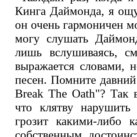
Кинга Даймонда, я о
он очень гармоничен м
могу слушать Даймон
лишь вслушиваясь, с
выражается словами, н
песен. Помните давний 
Break The Oath"? Так 
что клятву нарушить 
грозит какими-либо 
собственным достоинс