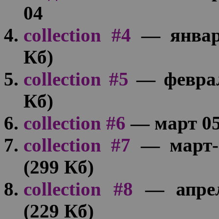
04
collection #4
— январ
Кб)
collection #5
— феврал
Кб)
collection #6
— март 05
collection #7
— март-
(299 Кб)
collection #8
— апрел
(229 Кб)