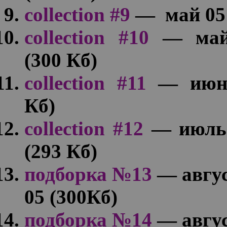
collection #9
— май 05 
collection #10
— май
(300 Кб)
collection #11
— июнь
Кб)
collection #12
— июль-
(293 Кб)
подборка №13
— авгус
05 (300Кб)
подборка №14
— авгус