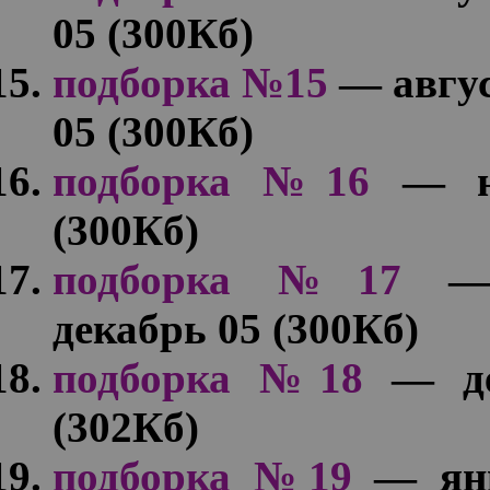
05 (300Кб)
подборка №15
— авгус
05 (300Кб)
подборка №16
— но
(300Кб)
подборка №17
— 
декабрь 05 (300Кб)
подборка №18
— де
(302Кб)
подборка №19
— янв