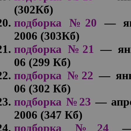
(302Кб)
подборка №20
— ян
2006 (303Кб)
подборка №21
— янв
06 (299 Кб)
подборка №22
— янв
06 (302 Кб)
подборка №23
— апре
2006 (347 Кб)
подборка №24
— 