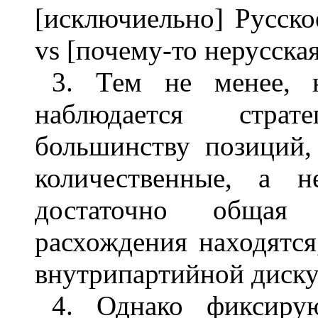
[исключиельно] Русско
vs [почему-то нерусска
3. Тем не менее, 
наблюдается страт
большинству позиций,
количественные, а н
достаточно общая
расхождения находятся
внутрипартийной диску
4. Однако фиксиру