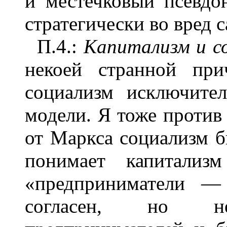
и местечковый псевдо
стратегически во вред 
П.4.:
Капитализм и с
некоей странной при
социализм исключите
модели. Я тоже проти
от Маркса социализм б
понимает капитализм
«предприниматели —
согласен, но н