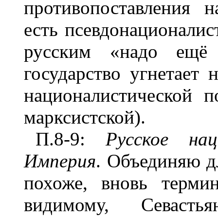
противопоставления н
есть псевдонационалист
русским «надо ещё 
государство угнетает 
националистической п
марксистской).
П.8-9:
Русское нац
Империя
. Объединяю дл
похоже, вновь термин
видимому, Севасть