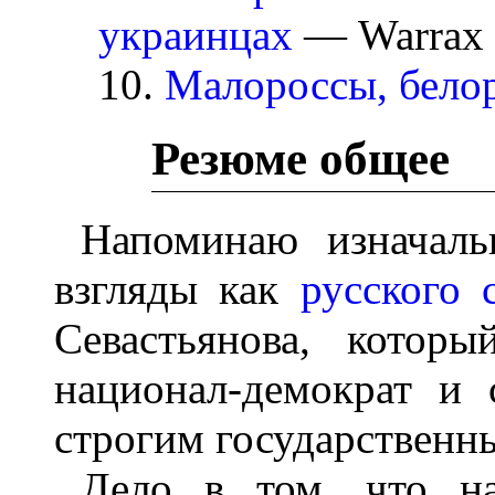
украинцах
— Warrax
10.
Малороссы, бело
Резюме общее
Напоминаю изначаль
взгляды как
русского 
Севастьянова, котор
национал-демократ и 
строгим государственн
Дело в том, что на