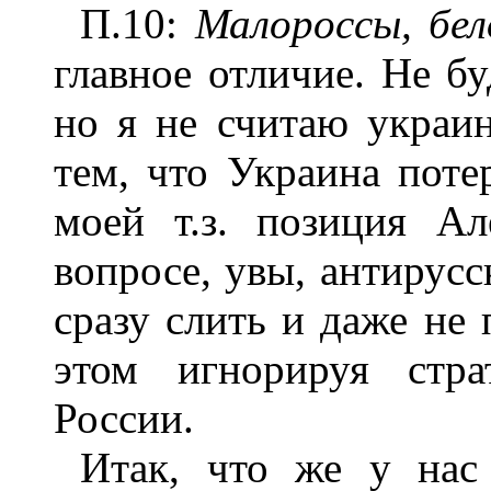
П.10:
Малороссы, бел
главное отличие. Не б
но я не считаю украин
тем, что Украина поте
моей т.з. позиция А
вопросе, увы, антирусс
сразу слить и даже не 
этом игнорируя стра
России.
Итак, что же у нас 