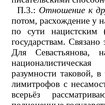
П.3.:
Отношение к др
потом, расхождение у н
по сути нацистским 
государствам. Связано 
Для Севастьянова, н
националистическая
разумности таковой, в 
лимитрофов с несамос
всерьёз рассматрив
полноценные государств