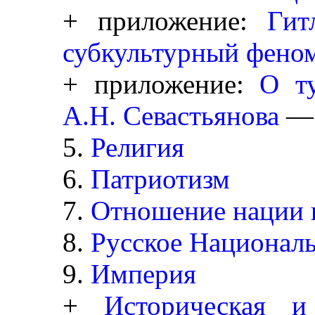
+ приложение:
Гит
субкультурный фено
+ приложение:
О ту
А.Н. Севастьянова
— 
5.
Религия
6.
Патриотизм
7.
Отношение нации и
8.
Русское Националь
9.
Империя
+
Историческая и