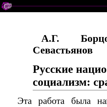
А.Г. Борц
Севастьянов
Русские нацио
социализм: ср
Эта работа была на