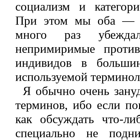
социализм и категори
При этом мы оба — р
много раз убеждал
непримиримые против
индивидов в большин
используемой терминол
Я обычно очень зану
терминов, ибо если по
как обсуждать что-л
специально не подн