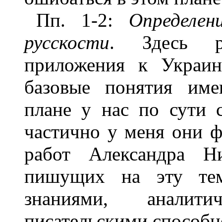
Пп. 1-2:
Определен
русскости
. Здесь р
приложения к Украине
базовые понятия име
плане у нас по сути 
частично у меня они 
работ Александра 
пишущих на эту тем
знаниями, анали
писательскими способн