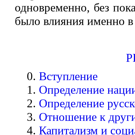
одновременно, без пока
было влияния именно в
P
0.
Вступление
1.
Определение наци
2.
Определение русск
3.
Отношение к друг
4.
Капитализм и соци