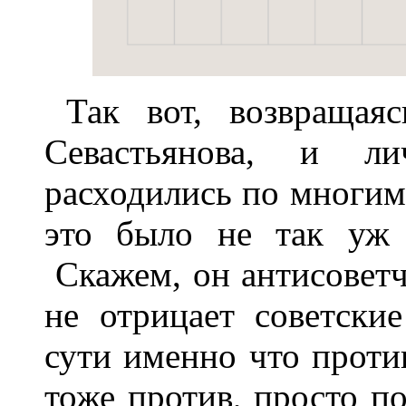
Так вот, возвращая
Севастьянова, и л
расходились по многим 
это было не так уж 
Скажем, он антисовет
не отрицает советски
сути именно что проти
тоже против, просто п