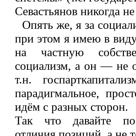
Севастьянов никогда не
Опять же, я за социал
при этом я имею в виду
на частную собстве
социализм, а он — не о
т.н. госпарткапитали
парадигмальное, прос
идём с разных сторон.
Так что давайте по
отличия позиций, а не 