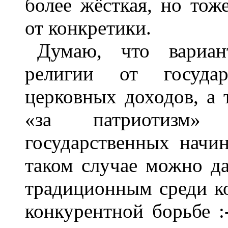
более жёсткая, но тож
от конкретики.
Думаю, что вариан
религии от государ
церковных доходов, а 
«за патриотизм
государственных начи
таком случае можно д
традиционным среди к
конкурентной борьбе :