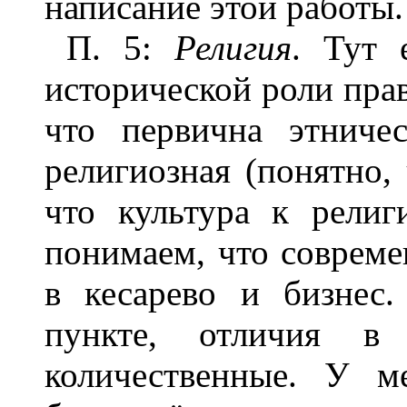
написание этой работы.
П. 5:
Религия
. Тут 
исторической роли прав
что первична этниче
религиозная (понятно, 
что культура к религ
понимаем, что соврем
в кесарево и бизнес
пункте, отличия в
количественные. У м