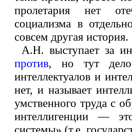
пролетария нет отеч
социализма в отдельн
совсем другая история.
А.Н. выступает за 
против
, но тут дел
интеллектуалов и инте
нет, и называет интел
умственного труда с о
интеллигенции — это
системы» (т.е. государс