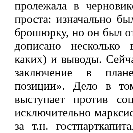
пролежала в чернови
проста: изначально бы
брошюрку, но он был от
дописано несколько 
каких) и выводы. Сейч
заключение в плане
позиции». Дело в то
выступает против соц
исключительно марксис
за т.н. гостпарткапи