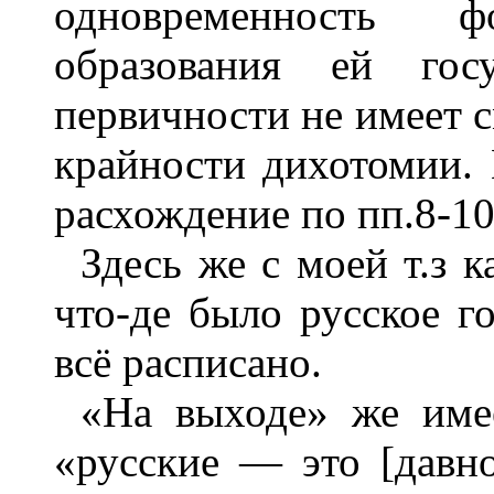
одновременность 
образования ей госу
первичности не имеет с
крайности дихотомии. 
расхождение по пп.8-10
Здесь же с моей т.з 
что-де было русское 
всё расписано.
«На выходе» же име
«русские — это [давн