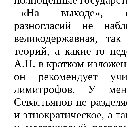
«На выходе», од
разногласий не наб
великодержавная, та
теорий, а какие-то не
А.Н. в кратком изложен
он рекомендует учи
лимитрофов. У мен
Севастьянов не разделя
и этнократическое, а 