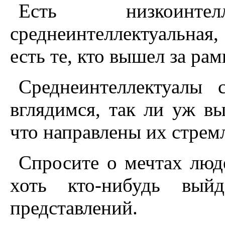
Есть низкоинтелл
среднеинтеллектуальная
есть те, кто вышел за ра
Среднеинтеллектуалы 
вглядимся, так ли уж вы
что направлены их стрем
Спросите о мечтах люд
хоть кто-нибудь вый
представлений.