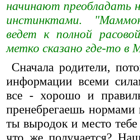
начинают преобладать н
инстинктами. "Маммо
ведет к полной расово
метко сказано где-то в M
Сначала родители, пото
информации всеми сила
все - хорошо и правил
пренебрегаешь нормами н
ты выродок и место тебе
что же получается? Наш