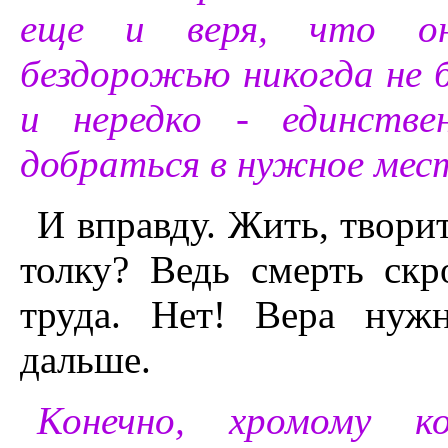
еще и веря, что он
бездорожью никогда не б
и нередко - единств
добраться в нужное мес
И вправду. Жить, творит
толку? Ведь смерть скр
труда. Нет! Вера нуж
дальше.
Конечно, хромому 