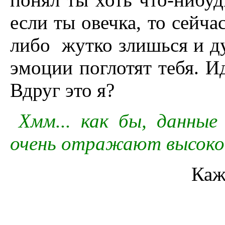
если ты овечка, то сейча
либо жутко злишься и дум
эмоции поглотят тебя. Ид
Вдруг это я?
Хмм... как бы, данные
очень отражают высокои
Каж