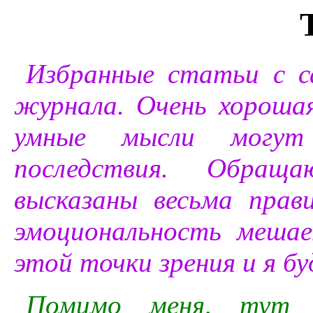
Избранные статьи с 
журнала. Очень хорошая
умные мысли могут
последствия. Обращ
высказаны весьма прав
эмоциональность меша
этой точки зрения и я б
Помимо меня, тут 