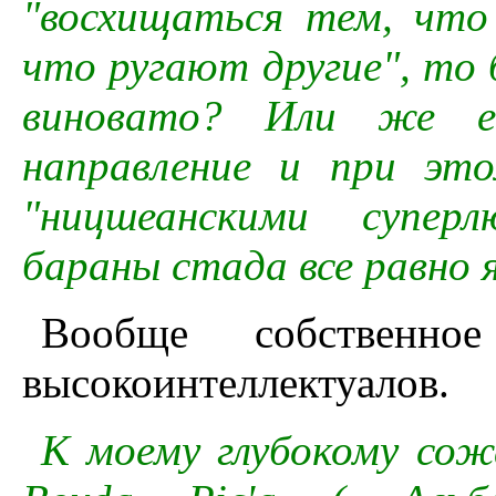
"восхищаться тем, что
что ругают другие", то 
виновато? Или же е
направление и при эт
"ницшеанскими суперл
бараны стада все равно 
Вообще собственно
высокоинтеллектуалов.
К моему глубокому со