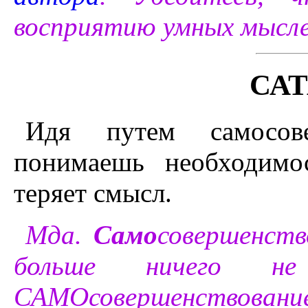
восприятию умных мысле
САТ
Идя путем самосове
понимаешь необходимо
теряет смысл.
Мда.
Само
совершенств
больше ничего не
САМОсовершенствование 