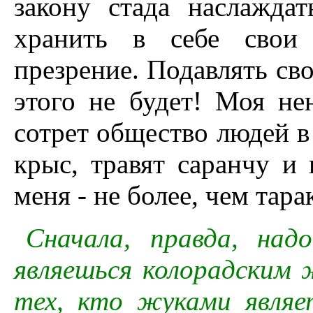
закону стада наслажда
хранить в себе свои 
презрение. Подавлять св
этого не будет! Моя не
сотрет общество людей в
крыс, травят саранчу и
меня - не более, чем тар
Сначала, правда, на
являешься колорадским 
тех, кто жуками являе