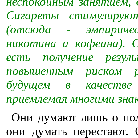
неспокойным занятием, о
Сигареты стимулируют
(отсюда - эмпиричес
никотина и кофеина). 
есть получение резул
повышенным риском р
будущем в качестве
приемлемая многими зна
Они думают лишь о пол
они думать перестают. 