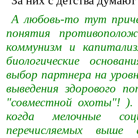
За них с детства думают
А любовь-то тут прич
понятия противополож
коммунизм и капитали
биологические основа
выбор партнера на уровн
выведения здорового п
"совместной охоты"! ).
когда мелочные соц
перечисляемых выше 