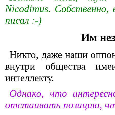
Nicodimus. Собственно,
писал :-)
Им нез
Никто, даже наши оппон
внутри общества име
интеллекту.
Однако, что интересн
отстаивать позицию, чт