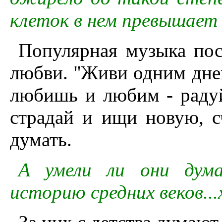
клеток в нем превышает 
Популярная музыка пос
любви. ''Живи одним дне
любишь и любим - радуй
страдай и ищи новую, с
думать.
А умели ли они дума
историю средних веков...х