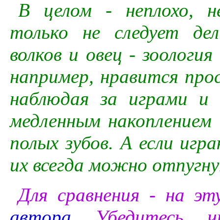
В целом - неплохо, н
только не следует де
волков и овец - зоология
например, нравится про
наблюдая за играми и 
медленным накоплением 
полых зубов. А если иг
их всегда можно отпугну
Для сравнения - на э
автора
. Убедитесь, 