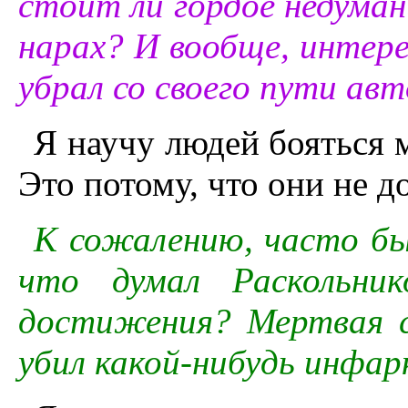
стоит ли гордое недума
нарах? И вообще, интерес
убрал со своего пути ав
Я научу людей бояться 
Это потому, что они не д
К сожалению, часто быв
что думал Раскольник
достижения? Мертвая 
убил какой-нибудь инфарк