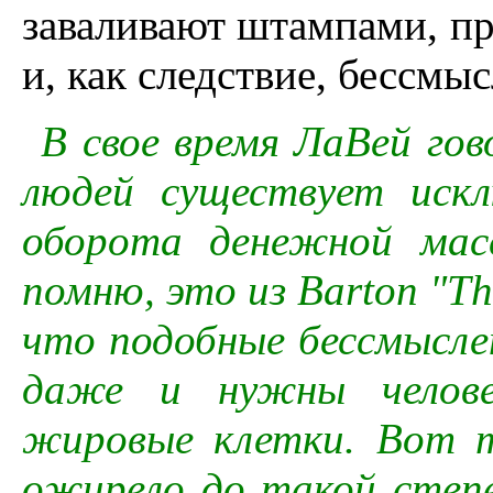
заваливают штампами, 
и, как следствие, бессмы
В свое время ЛаВей го
людей существует иск
оборота денежной мас
помню, это из Barton "The 
что подобные бессмысл
даже и нужны челове
жировые клетки. Вот т
ожирело до такой степ