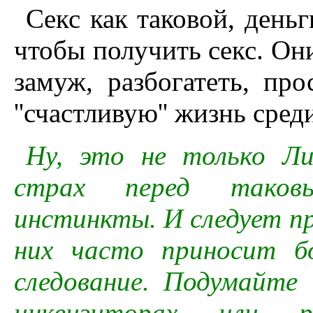
Секс как таковой, деньг
чтобы получить секс. Он
замуж, разбогатеть, пр
''счастливую'' жизнь сре
Ну, это не только Либ
страх перед таковы
инстинкты. И следует п
них часто приносит б
следование. Подумайте 
инквизиторах или ра