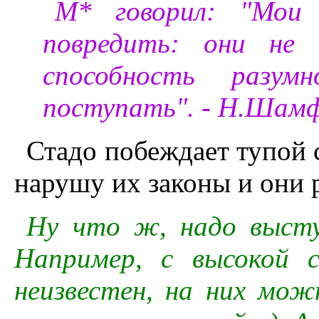
М* говорил: "Мои 
повредить: они не
способность разу
поступать". - Н.Шам
Стадо побеждает тупой 
нарушу их законы и они р
Ну что ж, надо высту
Например, с высокой 
неизвестен, на них мож