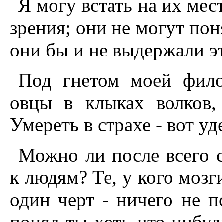
Я могу встать на их мест
зрения; они не могут пон
они бы и не выдержали э
Под гнетом моей фило
овцы в клыках волков,
Умереть в страхе - вот уд
Можно ли после всего 
к людям? Те, у кого мозги
один черт - ничего не п
понял ты хоть что-нибудь