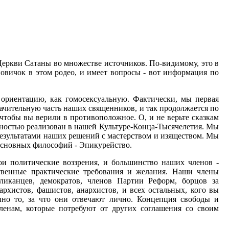
Церкви Сатаны во множестве источников. По-видимому, это в
 новичок в этом родео, и имеет вопросы - вот информация по
ориентацию, как гомосексуальную. Фактически, мы первая
значительную часть наших священников, и так продолжается по
 чтобы вы верили в противоположное. О, и не верьте сказкам
лностью реализован в нашей Культуре-Конца-Тысячелетия. Мы
езультатами наших решений с мастерством и изяществом. Мы
 основных философий - Эпикурейство.
ои политические воззрения, и большинство наших членов -
твенные практические требования и желания. Наши члены
бликанцев, демократов, членов Партии Реформ, борцов за
архистов, фашистов, анархистов, и всех остальных, кого вы
нно то, за что они отвечают лично. Концепция свободы и
Членам, которые потребуют от других соглашения со своим