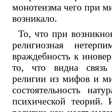
монотеизма чего при м
возникало.
То, что при возникно
религиозная нетерп
враждебность к иновер
то, что видна связь
религии из мифов и м
состоятельность нату
психической теорий. 