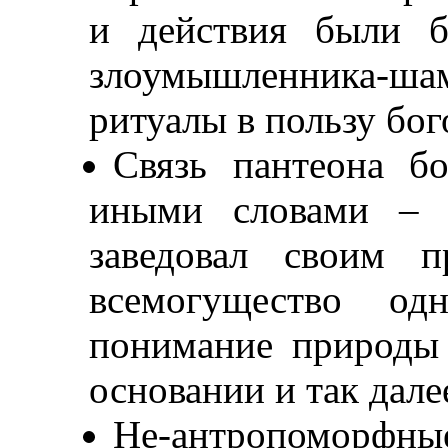
и действия были б
злоумышленника-ш
ритуалы в пользу бог
Связь пантеона б
иными словами – к
заведовал своим п
всемогущество одн
понимание природы 
основании и так дале
Не-антропоморф