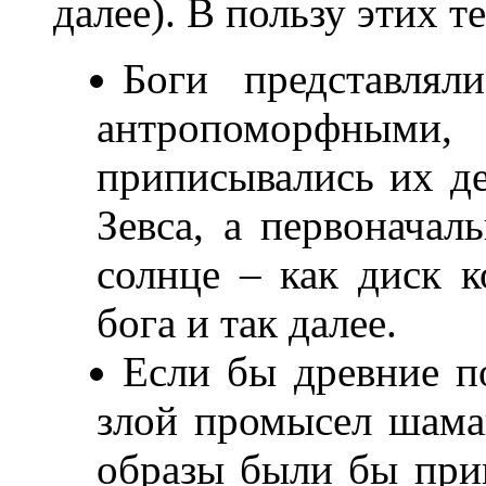
далее). В пользу этих т
Боги представлял
антропоморфным
приписывались их д
Зевса, а первоначал
солнце – как диск 
бога и так далее.
Если бы древние п
злой промысел шаман
образы были бы при