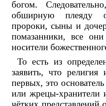
богом. Следовательн
обширную плеяду ос
пророки, сыны и доче
помазанники, все он
носители божественного
То есть из определе
заявить, что религия 
первых, это основатель
или жрецы-хранители и
чётких представлений о