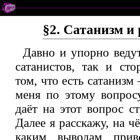
§2. Сатанизм и
Давно и упорно ведут
сатанистов, так и ст
том, что есть сатанизм
меня по этому вопрос
даёт на этот вопрос с
Далее я расскажу, на ч
каким выводам приво