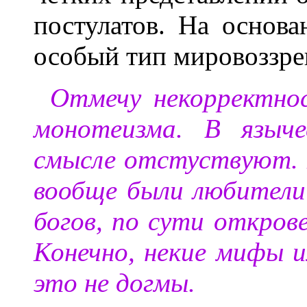
постулатов. На основ
особый тип мировоззре
Отмечу некорректно
монотеизма. В языч
смысле отстуствуют. К
вообще были любители
богов, по сути откров
Конечно, некие мифы и
это не догмы.