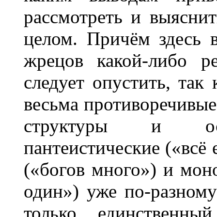
рассмотреть и выяснит
целом. Причём здесь 
жрецов какой-либо р
следует опустить, так
весьма противоречивые
структуры и осо
пантеистические («всё 
(«богов много») и мон
один») уже по-разному
только единственны