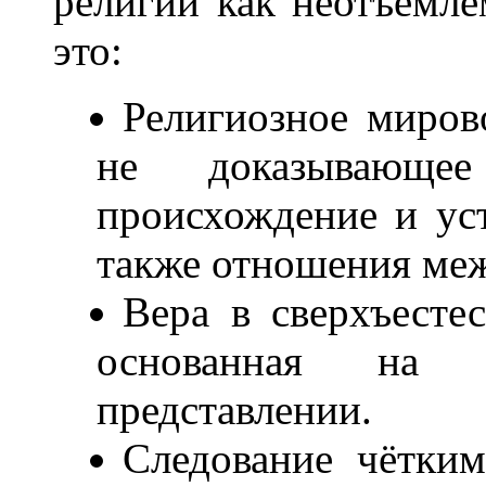
религии как неотъемле
это:
Религиозное миров
не доказывающе
происхождение и уст
также отношения меж
Вера в сверхъестес
основанная на м
представлении.
Следование чётки