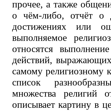
прочее, а также общен
о чём-либо, отчёт о 
достижениях или ош
выполняемое религио
относятся выполнени
действий, выражающих
самому религиозному к
список разнообразн
множества религий о
описывает картину в це