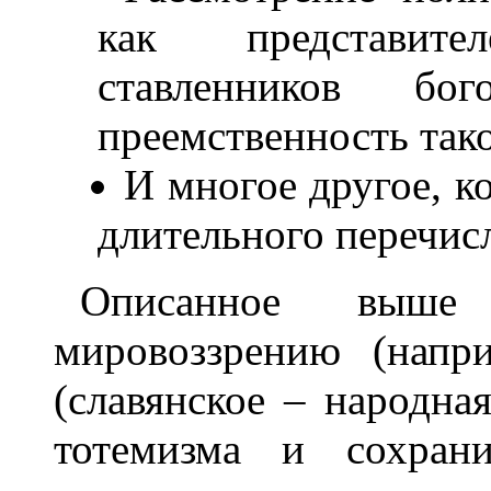
как представит
ставленников бог
преемственность таког
И многое другое, к
длительного перечис
Описанное выше
мировоззрению (напри
(славянское – народная
тотемизма и сохран