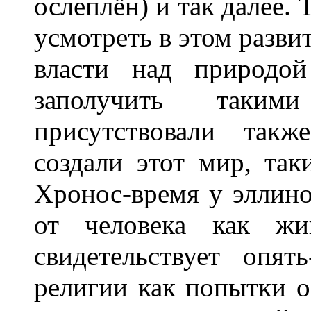
ослеплён) и так далее.
усмотреть в этом разви
власти над природой
заполучить таким
присутствовали такж
создали этот мир, так
Хронос-время у эллино
от человека как жив
свидетельствует опят
религии как попытки о