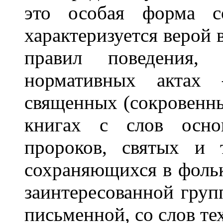
это особая форма со
характеризуется верой 
правил поведения,
нормативных актах 
священных (сокровенны
книгах с слов основ
пророков, святых и 
сохраняющихся в фольк
заинтересованной груп
письменной, со слов те