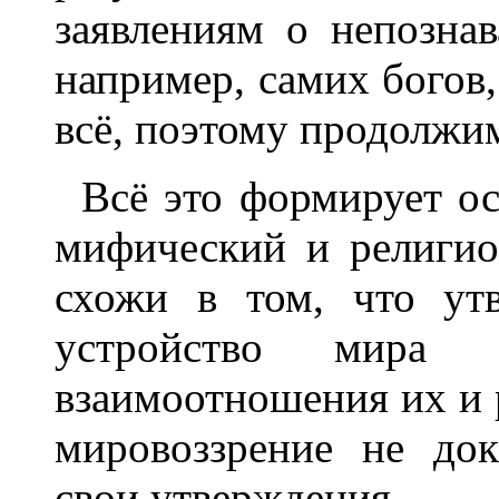
заявлениям о непознав
например, самих богов, 
всё, поэтому продолжи
Всё это формирует о
мифический и религио
схожи в том, что ут
устройство мира
взаимоотношения их и р
мировоззрение не док
свои утверждения.