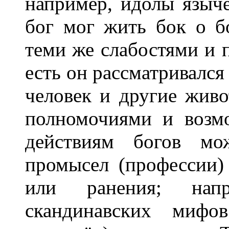
например, идолы языче
бог мог жить бок о б
теми же слабостями и п
есть он рассматривался 
человек и другие жив
полномочиями и возм
действиям богов мож
промысел (профессии)
или ранения; напр
скандинавских мифо