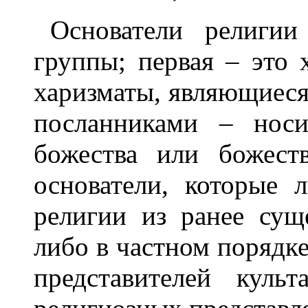
Основатели религии
группы; первая – это 
харизматы, являющиеся
посланниками – носи
божества или божест
основатели, которые 
религии из ранее сущ
либо в частном порядк
представителей куль