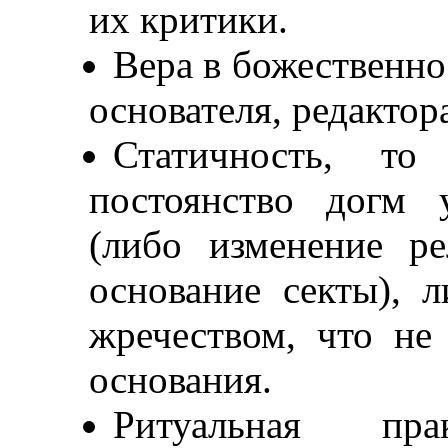
их критики.
Вера в божественно
основателя, редактор
Статичность, то
постоянство догм 
(либо изменение ре
основание секты), 
жречеством, что не
основания.
Ритуальная пр