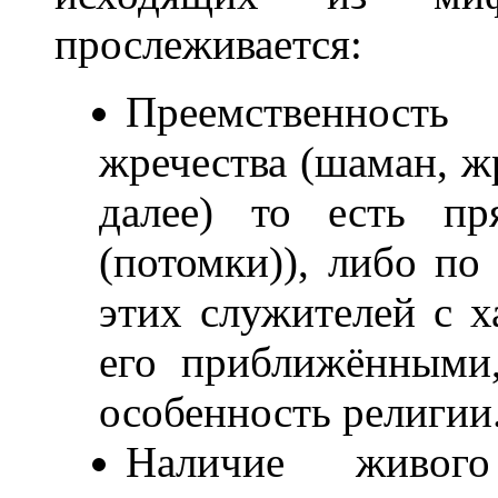
прослеживается:
Преемственност
жречества (шаман, жр
далее) то есть пр
(потомки)), либо по
этих служителей с х
его приближёнными
особенность религии
Наличие живого 