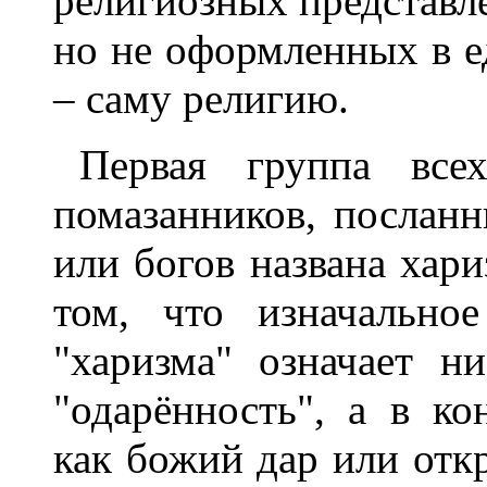
религиозных представл
но не оформленных в 
– саму религию.
Первая группа все
помазанников, посланн
или богов названа хари
том, что изначальное
"харизма" означает н
"одарённость", а в ко
как божий дар или откр