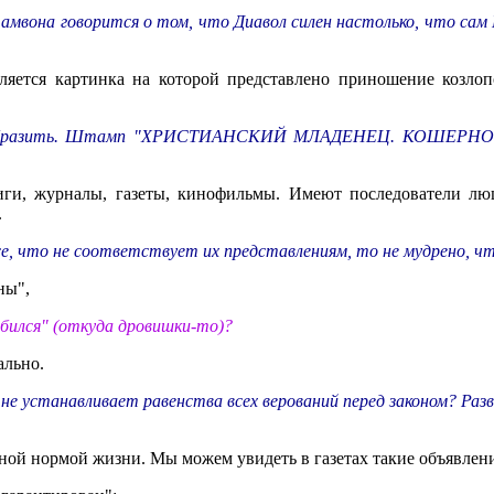
 амвона говорится о том, что Диавол силен настолько, что сам
яется картинка на которой представлено приношение козлоп
жно вообразить. Штамп "ХРИСТИАНСКИЙ МЛАДЕНЕЦ. КОШ
иги, журналы, газеты, кинофильмы. Имеют последователи лю
.
, что не соответствует их представлениям, то не мудрено, чт
ны",
обился" (откуда дровишки-то)?
ально.
не устанавливает равенства всех верований перед законом? Ра
чной нормой жизни. Мы можем увидеть в газетах такие объявлен