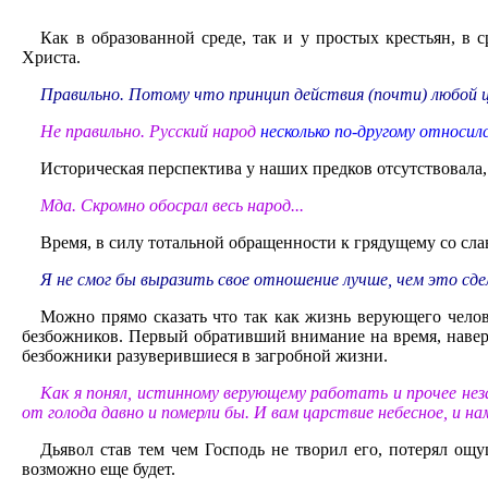
Как в образованной среде, так и у простых крестьян, в
Христа.
Правильно. Потому что принцип действия (почти) любой цер
Не правильно. Русский народ
несколько по-другому относил
Историческая перспектива у наших предков отсутствовала,
Мда. Скромно обосрал весь народ...
Время, в силу тотальной обращенности к грядущему со сл
Я не смог бы выразить свое отношение лучше, чем это сд
Можно прямо сказать что так как жизнь верующего челов
безбожников. Первый обративший внимание на время, наверн
безбожники разуверившиеся в загробной жизни.
Как я понял, истинному верующему работать и прочее нез
от голода давно и померли бы. И вам царствие небесное, и на
Дьявол став тем чем Господь не творил его, потерял ощ
возможно еще будет.