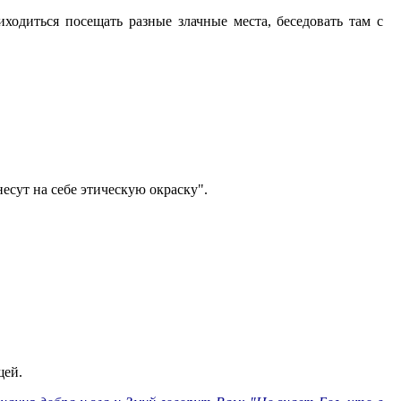
одиться посещать разные злачные места, беседовать там с
несут на себе этическую окраску".
щей.