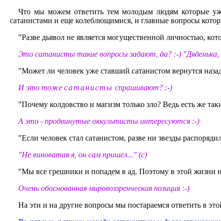
Что мы можем ответить тем молодым людям которые уже 
сатанистами и еще колеблющимися, и главные вопросы котор
"Разве дьявол не является могущественной личностью, кот
Это сатанисты такие вопросы задают, да? :-) "Дяденька
"Может ли человек уже ставший сатанистом вернутся назад
И это тоже
сатанисты
спрашивают? :-)
"Почему колдовство и магизм только зло? Ведь есть же таки
А это - продвинутые оккультисты интересуются :-)
"Если человек стал сатанистом, разве ни звезды распоряди
"Не виноватая я, он сам пришел..." (с)
"Мы все грешники и попадем в ад. Поэтому в этой жизни 
Очень обоснованная мировоззренческая позиция :-)
На эти и на другие вопросы мы постараемся ответить в этой