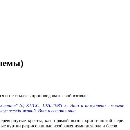
лемы)
ся и не стыдясь проповедовать свой взгляды.
 этапе" (с) КПСС, 1970-1985 гг. Это и немудрено - многие
сус всегда живой. Вот и все отличие.
ревернутые кресты, как прямой вызов христианской вере.
ные куртки разрисованные изображениями дьявола и бесов.