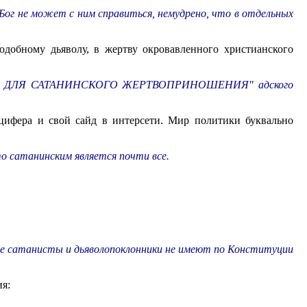
 Бог не может с ним справиться, немудрено, что в отдельных
одобному дьяволу, в жертву окровавленного христианского
ЕРНО ДЛЯ САТАНИНСКОГО ЖЕРТВОПРИНОШЕНИЯ" адского
цифера и свой сайд в интерсети. Мир политики буквально
о сатанинским является почти все.
зве сатанисты и дьяволопоклонники не имеют по Конституции
ия: