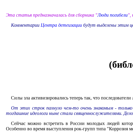
Эта статья предназначалась для сборника "
Люди погибели
",
Комментарии
Центра детеизации
будут выделены этим ц
(биб
Силы зла активизировались теперь так, что последователи 
От этих строк пахнуло чем-то очень знакомым - только 
тогдашние идеологи ныне стали священнослужителями. Дело-т
Сейчас можно встретить в России молодых людей котор
Особенно во время выступления рок-групп типа "Коррозия м