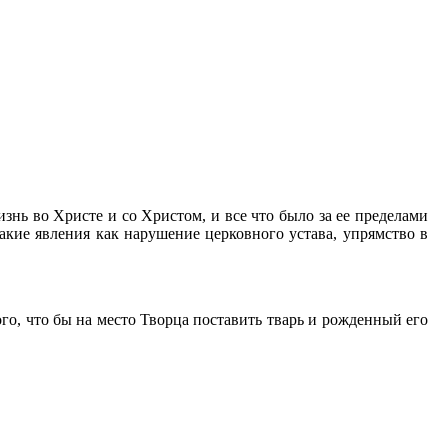
нь во Христе и со Христом, и все что было за ее пределами
такие явления как нарушение церковного устава, упрямство в
го, что бы на место Творца поставить тварь и рожденный его