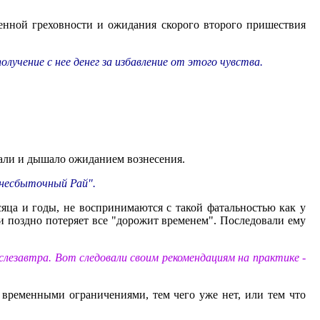
венной греховности и ожидания скорого второго пришествия
лучение с нее денег за избавление от этого чувства.
тали и дышало ожиданием вознесения.
а несбыточный Рай".
сяца и годы, не воспринимаются с такой фатальностью как у
и поздно потеряет все "дорожит временем". Последовали ему
лезавтра. Вот следовали своим рекомендациям на практике -
ь временными ограничениями, тем чего уже нет, или тем что