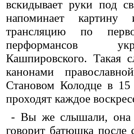
вскидывает руки под св
напоминает картину 
трансляцию по перво
перформансов укра
Кашпировского. Такая с
канонами православно
Становом Колодце в 15
проходят каждое воскрес
- Вы же слышали, она 
говорит батюшка после 