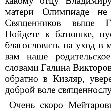
какому отцу Владимир
матери Олимпиаде не 
Священников выше Го
Пойдете к батюшке, пу
благословить на уход в 
вам наше родительское
словами Галина Викторо
обратно в Кизляр, уве
доброй воле священносл
Очень скоро Мейтаров