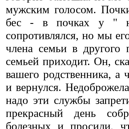
мужским голосом. Почки,
бес - в почках у " н
сопротивлялся, но мы его
члена семьи в другого 
семьей приходит. Он, ск
вашего родственника, а 
и вернулся. Недоброжела
надо эти службы запрети
прекрасный день собр
болезных и просили, ч