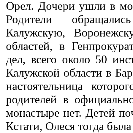
Орел. Дочери ушли в мон
Родители обращалис
Калужскую, Воронежск
областей, в Генпрокура
дел, всего около 50 ин
Калужской области в Ба
настоятельница которо
родителей в официальн
монастыре нет. Детей по
Кстати, Олеся тогда был