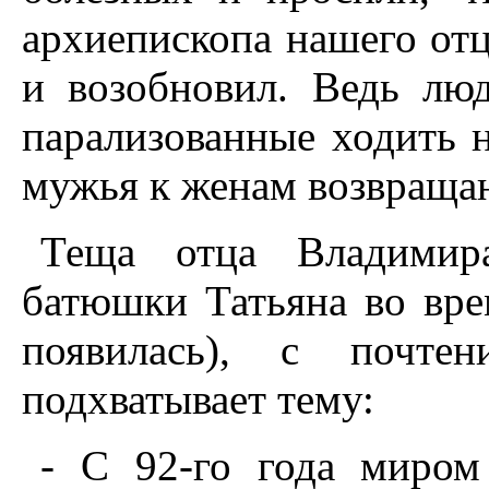
архиепископа нашего от
и возобновил. Ведь лю
парализованные ходить 
мужья к женам возвраща
Теща отца Владимир
батюшки Татьяна во вре
появилась), с почтен
подхватывает тему:
- С 92-го года миром