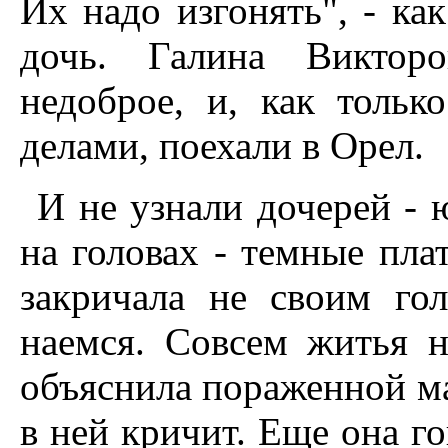
Их надо изгонять", - ка
дочь. Галина Викторо
недоброе, и, как толь
делами, поехали в Орел.
И не узнали дочерей - 
на головах - темные пла
закричала не своим го
наемся. Совсем житья н
объяснила пораженной мат
в ней кричит. Еще она го