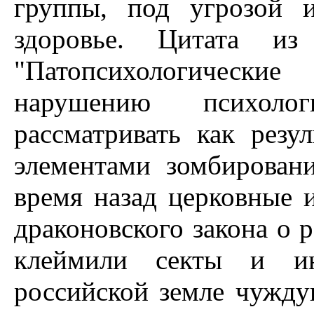
группы, под угрозой 
здоровье. Цитата из 
"Патопсихологическ
нарушению психоло
рассматривать как резу
элементами зомбировани
время назад церковные 
драконовского закона о 
клеймили секты и ин
российской земле чужд