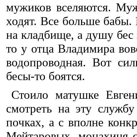
мужиков вселяются. Муж
ходят. Все больше бабы.
на кладбище, а душу бес 
то у отца Владимира вовс
водопроводная. Вот сил
бесы-то боятся.
Стоило матушке Евген
смотреть на эту службу
почках, а с вполне кон
Мейтаровых, монахиня с