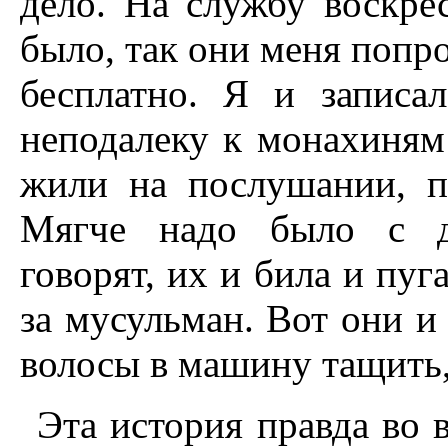
дело. На службу воскре
было, так они меня попро
бесплатно. Я и записа
неподалеку к монахиням
жили на послушании, п
Мягче надо было с де
говорят, их и била и пуг
за мусульман. Вот они и 
волосы в машину тащить,
Эта история правда во в