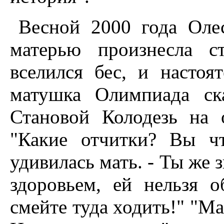
Весной 2000 года Оле
матерью произнесла с
вселился бес, и настоя
матушка Олимпиада ск
Становой Колодезь на 
"Какие отчитки? Вы чт
удивилась мать. - Ты же
здоровьем, ей нельзя о
смейте туда ходить!" "Ма