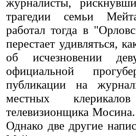
журналисты, рискнувш
трагедии семьи Мейт
работал тогда в "Орлов
перестает удивляться, ка
об исчезновении де
официальной прогубе
публикации на журнал
местных клерикал
телевизионщика Мосина.
Однако две другие напи