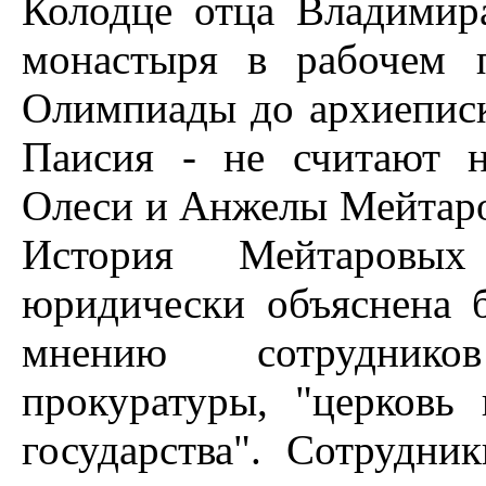
Колодце отца Владимир
монастыря в рабочем 
Олимпиады до архиеписк
Паисия - не считают 
Олеси и Анжелы Мейтаров
История Мейтаровых
юридически объяснена б
мнению сотруднико
прокуратуры, "церковь
государства". Сотрудни