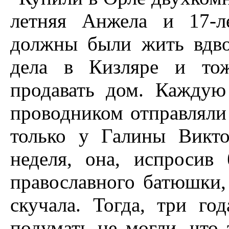
летняя Анжела и 17-л
должны были жить вдво
дела в Кизляре и тож
продавать дом. Каждую
проводником отправляли
только у Галины Викто
неделя, она, испросив 
православного батюшки,
скучала. Тогда, три го
подумать не могли, что 