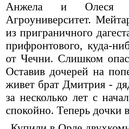
Анжела и Олеся п
Агроуниверситет. Мейта
из приграничного дагест
прифронтового, куда-ни
от Чечни. Слишком опас
Оставив дочерей на поп
живет брат Дмитрия - дя
за несколько лет с нача
спокойно. Теперь дочки в
Купили в Орле двухкомн