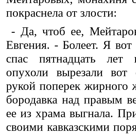
покраснела от злости:
- Да, чтоб ее, Мейтаров
Евгения. - Болеет. Я вот
спас пятнадцать лет 
опухоли вырезали вот 
рукой поперек жирного ж
бородавка над правым ве
ее из храма выгнала. Пр
своими кавказскими поря