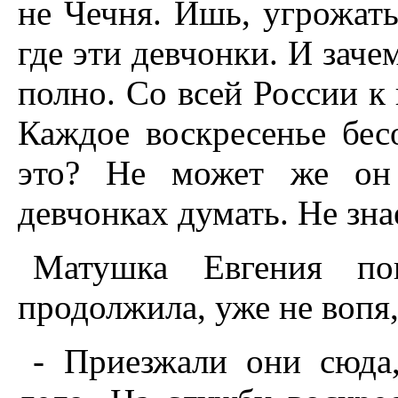
не Чечня. Ишь, угрожать
где эти девчонки. И заче
полно. Со всей России к 
Каждое воскресенье бес
это? Не может же он 
девчонках думать. Не знае
Матушка Евгения пон
продолжила, уже не вопя
- Приезжали они сюда