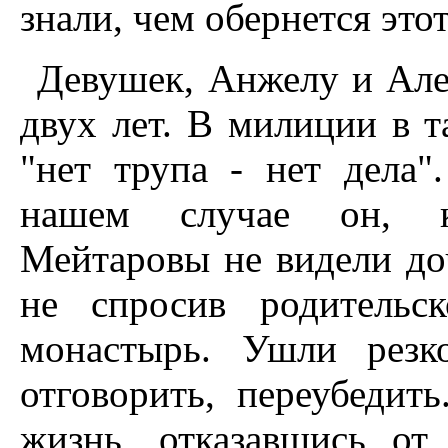
знали, чем обернется этот
Девушек, Анжелу и Але
двух лет. В милиции в т
"нет трупа - нет дела
нашем случае он, ка
Мейтаровы не видели доч
не спросив родительс
монастырь. Ушли резк
отговорить, переубедит
жизнь, отказавшись от