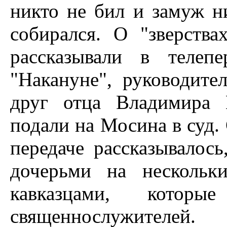
никто не бил и замуж н
собирался. О "зверства
рассказывали в телепе
"Накануне", руководите
друг отца Владимира 
подали на Мосина в суд.
передаче рассказывалос
дочерьми на нескольк
кавказцами, которые
священнослужителей