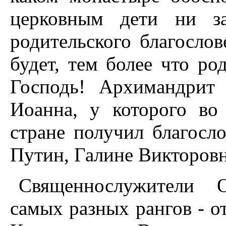
церковным дети ни з
родительского благослов
будет, тем более что р
Господь! Архимандрит 
Иоанна, у которого во
стране получил благосл
Путин, Галине Викторовн
Священнослужители О
самых разных рангов - о