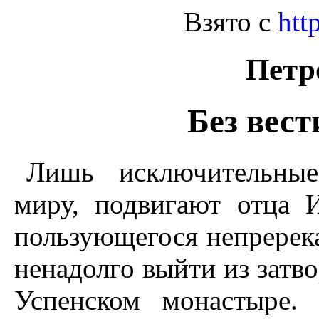
Взято с
htt
Петр
Без вес
Лишь исключительные
миру, подвигают отца И
пользующегося непререк
ненадолго выйти из затв
Успенском монастыре