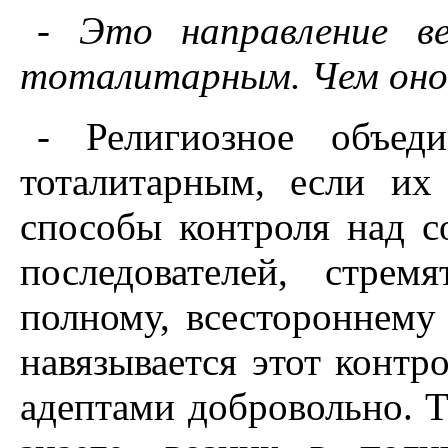
- Это направление ве
тоталитарным. Чем оно
- Религиозное объед
тоталитарным, если их
способы контроля над с
последователей, стрем
полному, всестороннему
навязывается этот контр
адептами добровольно. Т