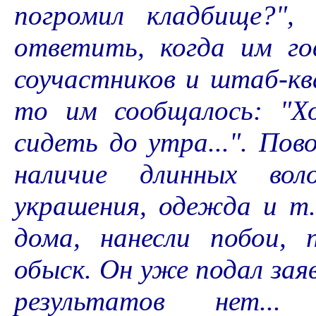
погромил кладбище?",
ответить, когда им го
соучастников и штаб-к
то им сообщалось: "Х
сидеть до утра...". По
наличие длинных воло
украшения, одежда и т.
дома, нанесли побои, 
обыск. Он уже подал заяв
результатов нет..