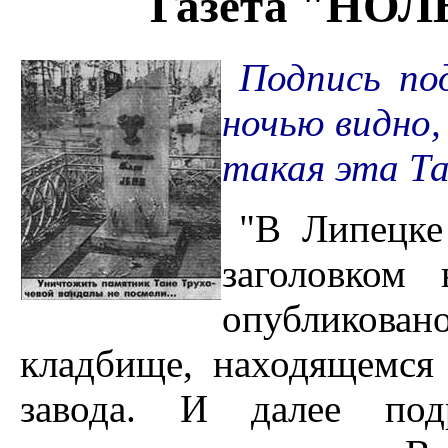
Газета "НОЛ
Подпись по
ночью видно,
такая эта Та
"В Липецке
заголовком
опубликова
кладбище, находящемся 
завода. И далее под