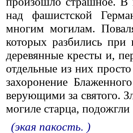
произошло страшное. В 
над фашистской Герма
многим могилам. Повал
которых разбились при 
деревянные кресты и, пер
отдельные из них просто
захоронение Блаженного
верующими за святого. Зл
могиле старца, подожгли 
(экая пакость. )