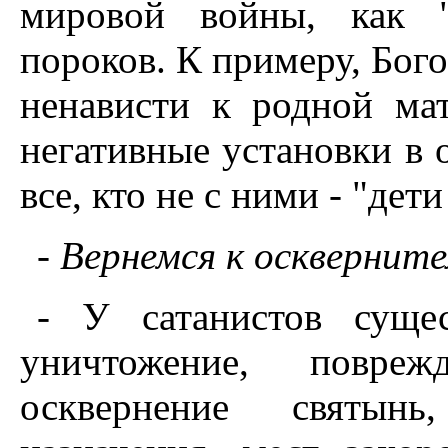
мировой войны, как "
пороков. К примеру, Бог
ненависти к родной ма
негативные установки в 
все, кто не с ними - "дет
- Вернемся к осквернит
- У сатанистов сущес
уничтожение, повреж
осквернение святынь