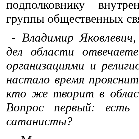
подполковнику внутре
группы общественных св
- Владимир Яковлевич,
дел области отвечает
организациями и религи
настало время прояснит
кто же творит в обла
Вопрос первый: есть
сатанисты?