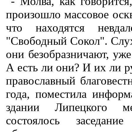
- Молва, как говорится
произошло массовое оск
что находятся невдал
"Свободный Сокол". Слух
они безобразничают, уже
А есть ли они? И их ли р
православный благовестн
года, поместила информ
здании Липецкого мет
состоялось заседание