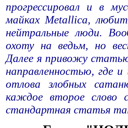
прогрессировал и в му
майках Metallica, любит
нейтральные люди. Во
охоту на ведьм, но ве
Далее я привожу статью
направленностью, где и
отлова злобных сатан
каждое второе слово с
стандартная статья так