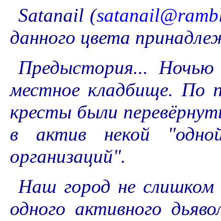
Satanail (
satanail@rambl
данного цвета принадле
Предыстория... Ночью
местное кладбище. По 
кресты были перевёрнуты
в актив некой "одно
организаций".
Наш город не слишком 
одного активного дьяво