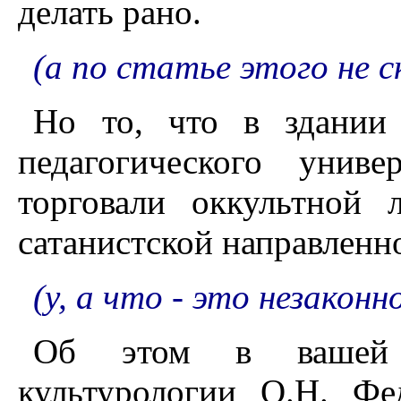
делать рано.
(а по статье этого не 
Но то, что в здании 
педагогического унив
торговали оккультной 
сатанистской направленно
(у, а что - это незаконн
Об этом в вашей 
культурологии О.Н. Фе