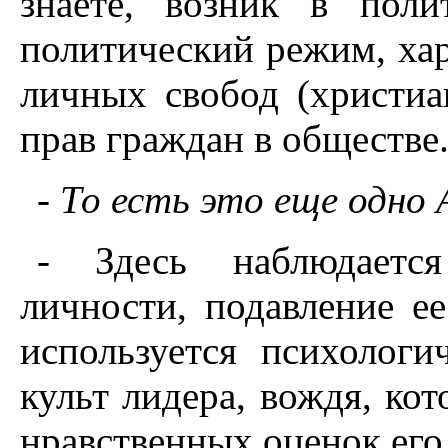
знаете, возник в поли
политический режим, ха
личных свобод (христиан
прав граждан в обществе
- То есть это еще одно
- Здесь наблюдаетс
личности, подавление е
используется психологи
культ лидера, вождя, ко
нравственных оценок его