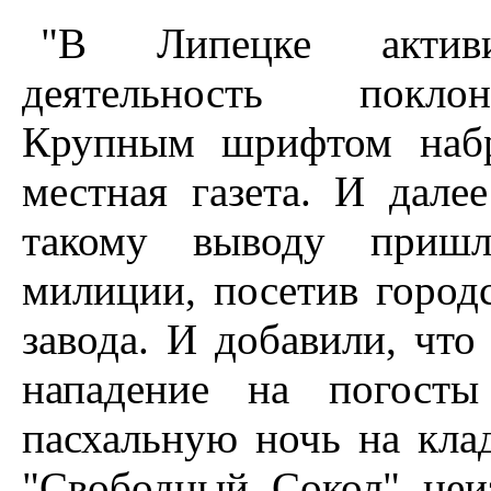
"В Липецке активи
деятельность покло
Крупным шрифтом набр
местная газета. И дале
такому выводу приш
милиции, посетив город
завода. И добавили, что
нападение на погосты
пасхальную ночь на кла
"Свободный Сокол" неи