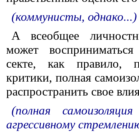
(коммунисты, однако...)
А всеобщее личностн
может восприниматься
секте, как правило, 
критики, полная самоизо
распространить свое влия
(полная самоизоляци
агрессивному стремлению