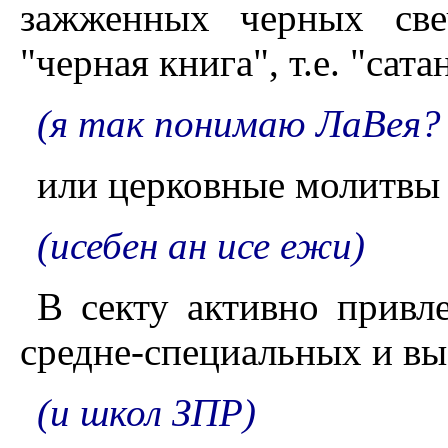
зажженных черных свеч
"черная книга", т.е. "сат
(я так понимаю ЛаВея? 
или церковные молитвы 
(исебен ан исе ежи)
В секту активно привл
средне-специальных и вы
(и школ ЗПР)