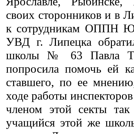
Ярославле, Рыбинске,
своих сторонников и в Ли
к сотрудникам ОППН Юг
УВД г. Липецка обрати
школы № 63 Павла Т.,
попросила помочь ей ка
ставшего, по ее мнению
ходе работы инспекторов
членом этой секты так
учащийся этой же школы