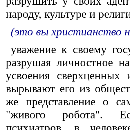
разрушить у своих адеп
народу, культуре и религ
(это вы христианство н
уважение к своему гос
разрушая личностное на
усвоения сверхценных 
вырывают его из общест
же представление о са
"живого робота". Е
психиатров, в человек