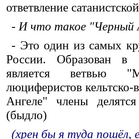
ответвление сатанистско
- И что такое "Черный 
- Это один из самых кр
России. Образован в 
является ветвью "М
люциферистов кельтско-в
Ангеле" члены делятся
(быдло)
(хрен бы я туда пошёл, 