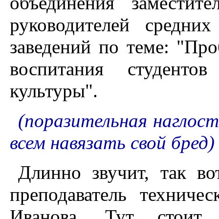
объединения заместит
руководителей средни
заведений по теме: "Пр
воспитания студенто
культуры".
(поразительная наглост
всем навязать свой бред)
Длинно звучит, так в
преподаватель техничес
Иванова. Тут стоит 