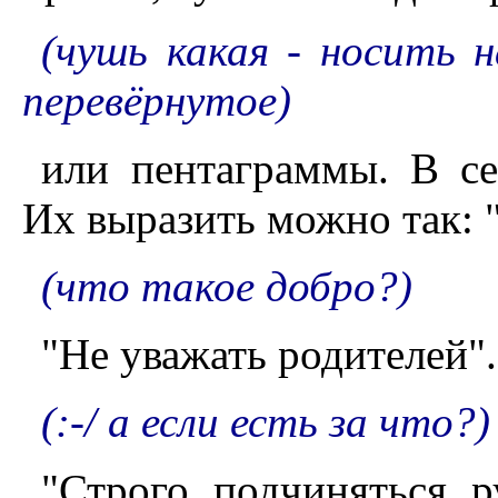
(чушь какая - носить 
перевёрнутое)
или пентаграммы. В се
Их выразить можно так: 
(что такое добро?)
"Не уважать родителей".
(:-/ а если есть за что?)
"Строго подчиняться р