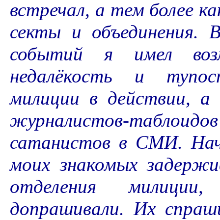
встречал, а тем более к
секты и объединения. В
событий я имел воз
недалёкость и тупос
милиции в действии, 
журналистов-таблои
сатанистов в СМИ. Нач
моих знакомых задержи
отделения милиции
допрашивали. Их спраш