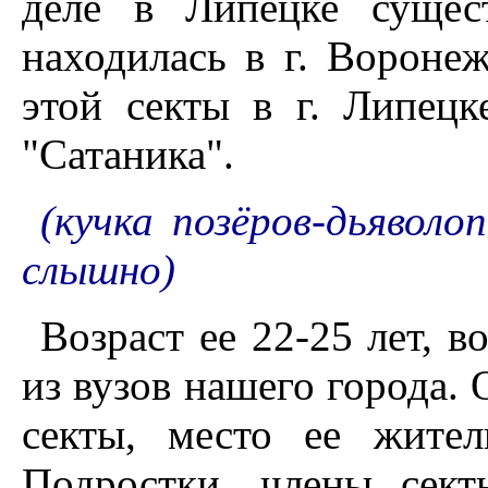
деле в Липецке сущест
находилась в г. Вороне
этой секты в г. Липец
"Сатаника".
(кучка позёров-дьяволо
слышно)
Возраст ее 22-25 лет, в
из вузов нашего города.
секты, место ее жител
Подростки, члены сек