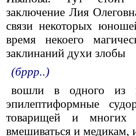
заключение Лия Олеговн
связи некоторых юноше
время некоего магиче
заклинаний духи злобы
(бррр..)
вошли в одного из н
эпилептиформные судо
товарищей и многих 
вмешиваться и медикам, 