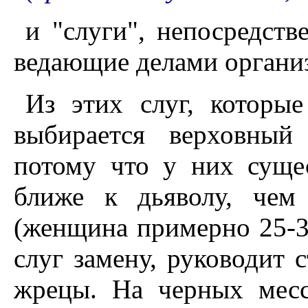
и "слуги", непосредст
ведающие делами организ
Из этих слуг, которы
выбирается верховный
потому что у них суще
ближе к дьяволу, чем
(женщина примерно 25-30
слуг замену, руководит 
жрецы. На черных месс