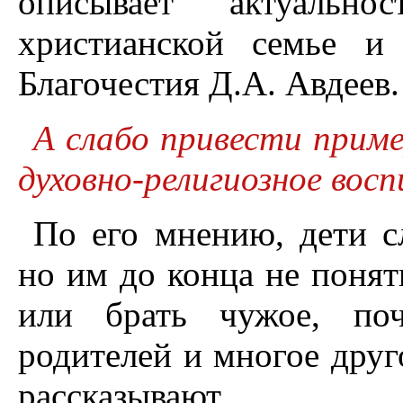
описывает актуальн
христианской семье и
Благочестия Д.А. Авдеев.
А слабо привести прим
духовно-религиозное вос
По его мнению, дети с
но им до конца не понят
или брать чужое, поч
родителей и многое друго
рассказывают.