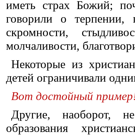
иметь страх Божий; по
говорили о терпении,
скромности, стыдливо
молчаливости, благотвор
Некоторые из христиан
детей ограничивали одн
Вот достойный пример
Другие, наоборот, н
образования христиан