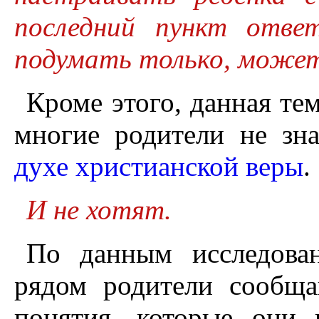
последний пункт отве
подумать только, может
Кроме этого, данная тем
многие родители не зн
духе христианской веры
.
И не хотят.
По данным исследова
рядом родители сообща
понятия, которые они