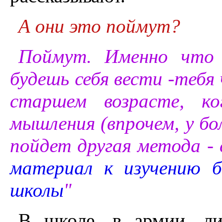
А они это поймут?
Поймут. Именно что 
будешь себя вести -тебя
старшем возрасте, к
мышления (впрочем, у бо
пойдет другая метода - 
материал к изучению б
школы
"
В школе, в армии, ли