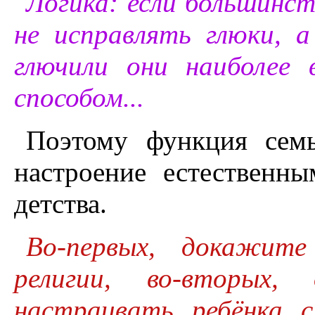
Логика: если большинст
не исправлять глюки, 
глючили они наиболее 
способом...
Поэтому функция сем
настроение естественн
детства.
Во-первых, докажите
религии, во-вторых,
настраивать ребёнка 