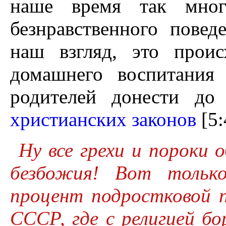
наше время так мног
безнравственного пове
наш взгляд, это проис
домашнего воспитания
родителей донести до
христианских законов
[5:
Ну все грехи и пороки
безбожия! Вот тольк
процент подростковой 
СССР, где с религией бор