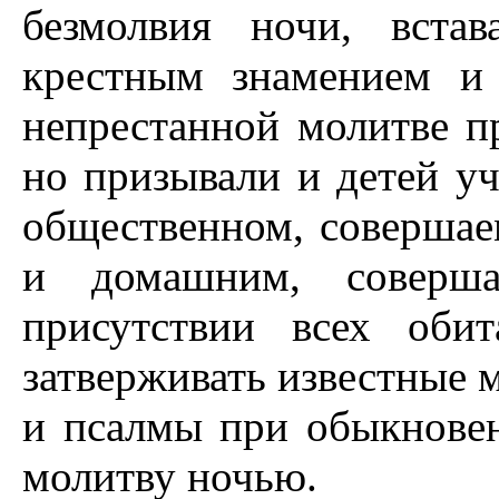
безмолвия ночи, вста
крестным знамением и
непрестанной молитве п
но призывали и детей уч
общественном, совершае
и домашним, соверша
присутствии всех обит
затверживать известные 
и псалмы при обыкновен
молитву ночью.