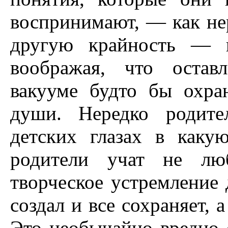
воспринимают, — как не
другую крайность — н
воображая, что остав
вакууме будто бы охран
души. Нередко родите
детских глазах в каку
родители учат не лю
творческое устремление 
создал и все сохраняет, 
Это необычайно вредно 