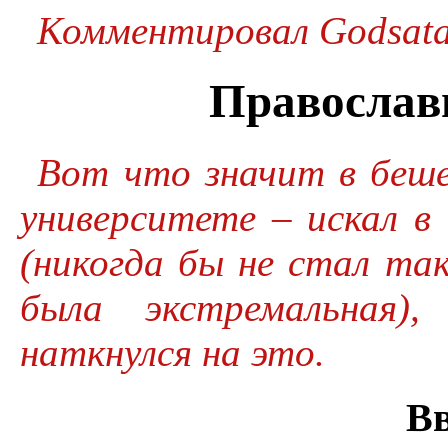
Комментировал Godsata
Православ
Вот что значит в беш
университете – искал в
(никогда бы не стал та
была экстремальная),
наткнулся на это.
Вв