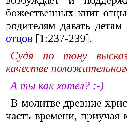
божественных книг отцы
родителям давать детям
отцов
[1:237-239].
Судя по тону высказ
качестве положительног
А ты как хотел? :-)
В молитве древние хри
часть времени, приучая 