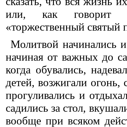
сказать, что вся жизнь 
или, как говорит К
«торжественный святый 
Молитвой начинались и 
начиная от важных до са
когда обувались, надева
детей, возжигали огонь, 
прогуливались и отдыхал
садились за стол, вкуша
вообще при всяком дейс