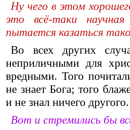
Ну чего в этом хорошег
это всё-таки научная
пытается казаться тако
Во всех других случа
неприличными для хри
вредными. Того почитали
не знает Бога; того блаж
и не знал ничего другого.
Вот и стремились бы все