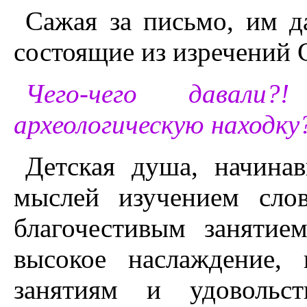
Сажая за письмо, им д
состоящие из изречений
Чего-чего давали
археологическую находку
Детская душа, начина
мыслей изучением сло
благочестивым занятие
высокое наслаждение,
занятиям и удовольс