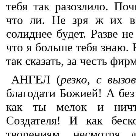
тебя так разозлило. Поч
что ли. Не зря ж их в
солиднее будет. Разве не
что я больше тебя знаю. 
так сказать, за честь фир
АНГЕЛ (
резко, с вызо
благодати Божией! А без 
как ты мелок и ничт
Создателя! И как бес
творениям, несмотря 