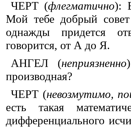
ЧЕРТ (
флегматично
):
Мой тебе добрый совет
однажды придется отв
говорится, от А до Я.
АНГЕЛ (
неприязненно
производная?
ЧЕРТ (
невозмутимо, по
есть такая математич
дифференциального исчис