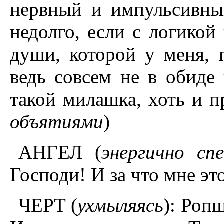
нервный и импульсивны
недолго, если с логикой
души, которой у меня, п
ведь совсем не в обиде
такой милашка, хоть и п
объятиями
)
АНГЕЛ (
энергично с
Господи! И за что мне эт
ЧЕРТ (
ухмыляясь
): Роп