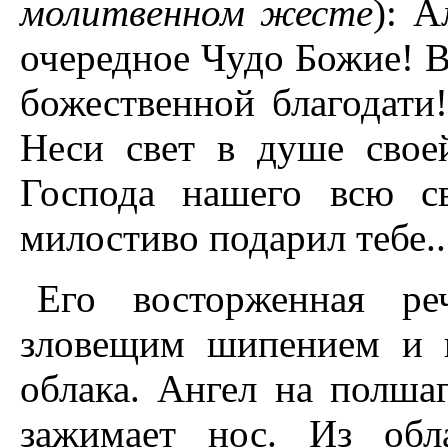
молитвенном жесте
): 
очередное Чудо Божие! В
божественной благодати!
Неси свет в душе своей
Господа нашего всю с
милостиво подарил тебе..
Его восторженная ре
зловещим шипением и п
облака. Ангел на полшаг
зажимает нос. Из обл