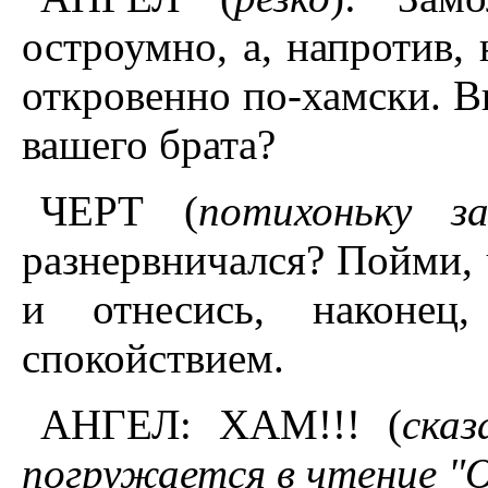
остроумно, а, напротив,
откровенно по-хамски. В
вашего брата?
ЧЕРТ (
потихоньку за
разнервничался? Пойми, 
и отнесись, наконец
спокойствием.
АНГЕЛ: ХАМ!!! (
сказ
погружается в чтение "