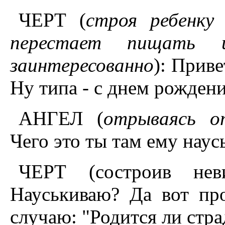
ЧЕРТ (
строя ребенку
перестает пищать 
заинтересованно
): Приве
Ну типа - с днем рождени
АНГЕЛ (
отрываясь о
Чего это ты там ему нау
ЧЕРТ (состроив нев
Науськиваю? Да вот пр
случаю: "Родится ли стра