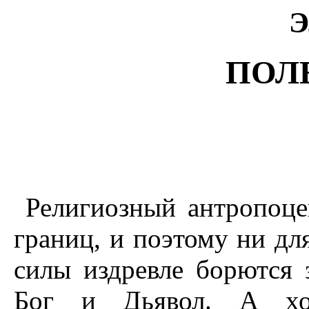
Э
ПОЛ
Религиозный антропоце
границ, и поэтому ни для
силы издревле борются 
Бог и Дьявол. А хот