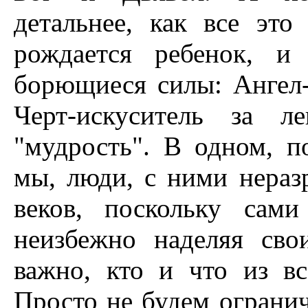
детальнее, как все эт
рождается ребенок, и
борющиеся силы: Ангел-
Черт-искуситель за л
"мудрость". В одном, п
мы, люди, с ними нераз
веков, поскольку сам
неизбежно наделяя св
важно, кто и что из вс
Просто не будем ограни