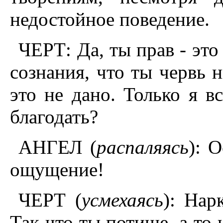
недостойное поведение.
ЧЕРТ: Да, ты прав - это
сознания, что ты червь
это не дано. Только я в
благодать?
АНГЕЛ (
распаляясь
): 
ощущение!
ЧЕРТ (
усмехаясь
): Нар
Так что ты потише, а то 