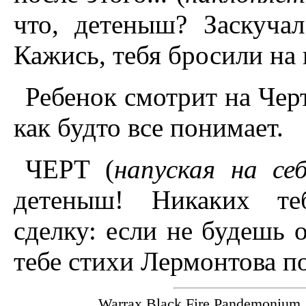
что, детеныш? Заскуча
Кажись, тебя бросили на 
Ребенок смотрит на Черт
как будто все понимает.
ЧЕРТ (
напуская на се
детеныш! Никаких теб
сделку: если не будешь о
тебе стихи Лермонтова по
Warrax Black Fire Pandemoniu