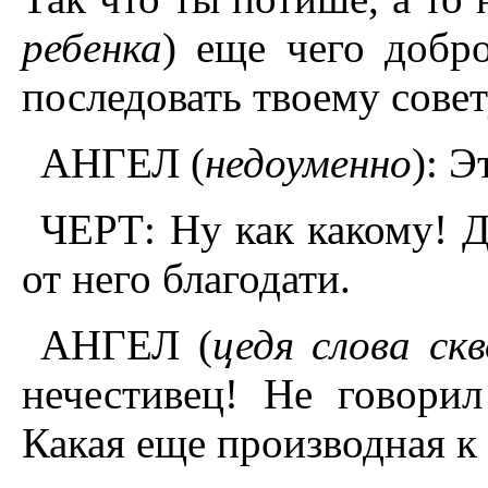
ребенка
) еще чего добр
последовать твоему совет
АНГЕЛ (
недоуменно
): 
ЧЕРТ: Ну как какому! Д
от него благодати.
АНГЕЛ (
цедя слова скв
нечестивец! Не говори
Какая еще производная к