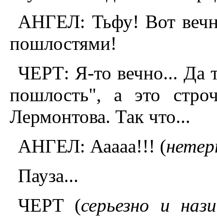
АНГЕЛ: Тьфу! Вот вечн
пошлостями!
ЧЕРТ: Я-то вечно... Да 
пошлость", а это стро
Лермонтова. Так что...
АНГЕЛ: Ааааа!!! (
нетер
Пауза...
ЧЕРТ (
серьезно и наз