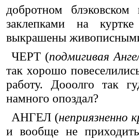
добротном блэковском
заклепками на куртк
выкрашены живописными
ЧЕРТ (
подмигивая Анге
так хорошо повеселились
работу. Дооолго так г
намного опоздал?
АНГЕЛ (
неприязненно к
и вообще не приходит