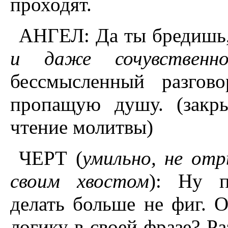
проходят.
АНГЕЛ: Да ты бредишь,
и даже сочувственн
бессмысленный разгов
пропащую душу. (закры
чтение молитвы)
ЧЕРТ (
умильно, не от
своим хвостом
): Ну п
делать больше не фиг. 
логику в своей фразе? Ра