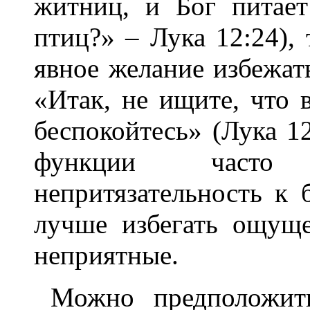
житниц, и Бог питае
птиц?» – Лука 12:24), 
явное желание избежа
«Итак, не ищите, что в
беспокойтесь» (Лука 1
функции часто 
непритязательность к б
лучше избегать ощущ
неприятные.
Можно предположит