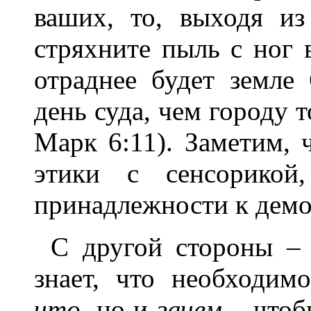
ваших, то, выходя из
стряхните пыль с ног 
отраднее будет земле
день суда, чем городу т
Марк 6:11). Заметим, ч
этики с сенсорикой,
принадлежности к демо
С другой стороны –
знает, что необходим
что
, но и
зачем
– чтоб