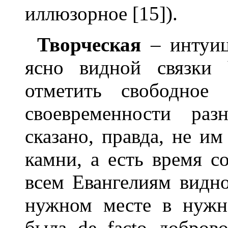
иллюзорное [15]).
Творческая
– интуиц
ясно видной связки
отметить свободное 
своевременности раз
сказано, правда, не им
камни, а есть время 
всем Евангелиям видно
нужном месте в нужн
была de facto добров