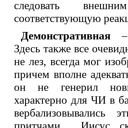
следовать внешн
соответствующую реакц
Демонстративная
– 
Здесь также все очевид
не лез, всегда мог изо
причем вполне адекват
он не генерил нов
характерно для ЧИ в ба
вербализовывались 
притчами… Иисус ск