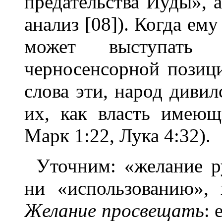
предательства Иуды», 
анализ [08]). Когда ем
может выступать 
черносенсорной позиц
слова эти, народ диви
их, как власть имеющ
Марк 1:22, Лука 4:32).
Уточним: «желание р
ни «использованию»,
Желание просвещать
: 