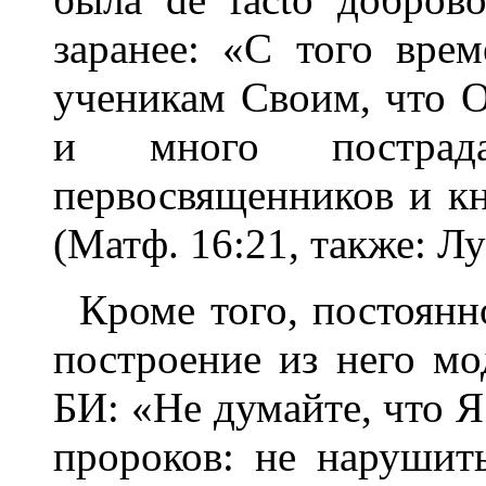
заранее: «С того вре
ученикам Своим, что 
и много постра
первосвященников и кн
(Матф. 16:21, также: Лу
Кроме того, постоян
построение из него мо
БИ: «Не думайте, что 
пророков: не нарушит