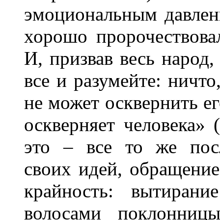
эмоциональным давлени
хорошо пророчествовал
И, призвав весь народ
все и разумейте: ничто
не может осквернить его
оскверняет человека» 
это – все то же пос
своих идей, обращение
крайность: вытиран
волосами поклонниц