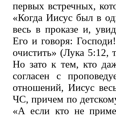
первых встречных, кото
«Когда Иисус был в од
весь в проказе и, уви
Его и говоря: Господи
очистить» (Лука 5:12, 
Но зато к тем, кто даж
согласен с проповед
отношений, Иисус вес
ЧС, причем по детскому
«А если кто не приме