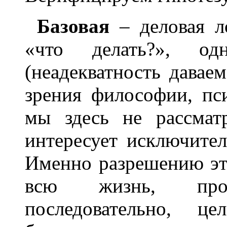
Базовая
– деловая ло
«что делать?», одн
(неадекватность давае
зрения философии, пси
мы здесь не рассмат
интересует исключител
Именно разрешению эт
всю жизнь, про
последовательно, це