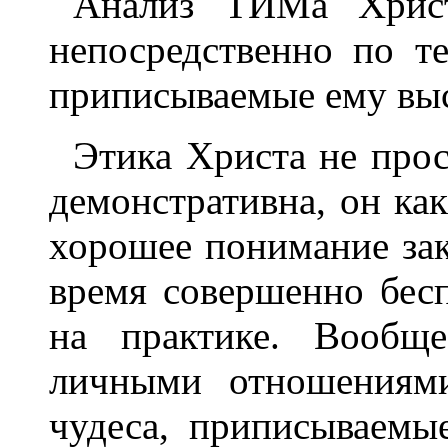
Анализ ТИМа Христ
непосредственно по те
приписываемые ему выс
Этика Христа не прос
демонстративна, он как
хорошее понимание зак
время совершенно бес
на практике. Вообщ
личными отношениями
чудеса, приписываемы