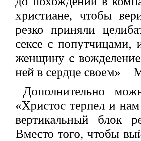
до похождений в комп
христиане, чтобы вер
резко приняли целиб
сексе с попутчицами, 
женщину с вожделение
ней в сердце своем» – М
Дополнительно можн
«Христос терпел и нам 
вертикальный блок ре
Вместо того, чтобы вы