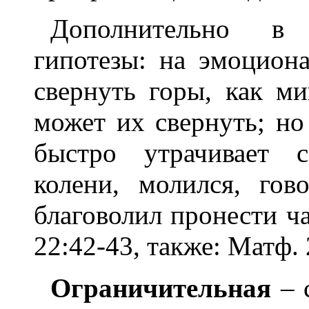
Дополнительно в 
гипотезы: на эмоцио
свернуть горы, как м
может их свернуть; но
быстро утрачивает с
колени, молился, го
благоволил пронести ч
22:42-43, также: Матф. 
Ограничительная
– 