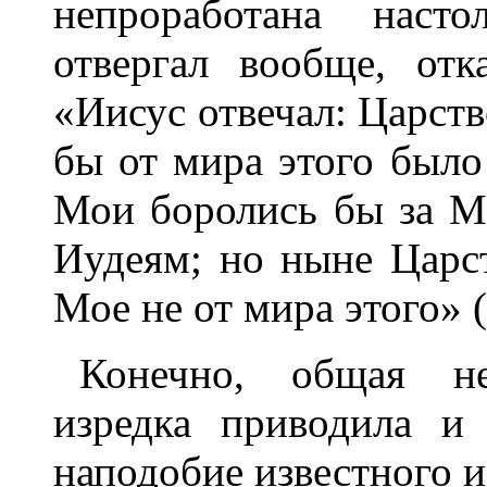
непроработана наст
отвергал вообще, отк
«Иисус отвечал: Царств
бы от мира этого было
Мои боролись бы за М
Иудеям; но ныне Царс
Мое не от мира этого» (
Конечно, общая не
изредка приводила и
наподобие известного и