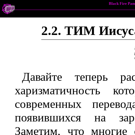
Black Fire Pa
2.2. ТИМ Иисус
Давайте теперь ра
харизматичность кот
современных перевод
появившихся на заре
Заметим, что многие