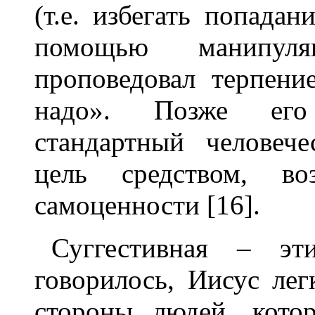
(т.е. избегать попада
помощью манипуля
проповедовал терпение
надо». Позже его 
стандартный человеч
цель средством, во
самоценности [16].
Суггестивная – эт
говорилось, Иисус ле
стороны людей, кото