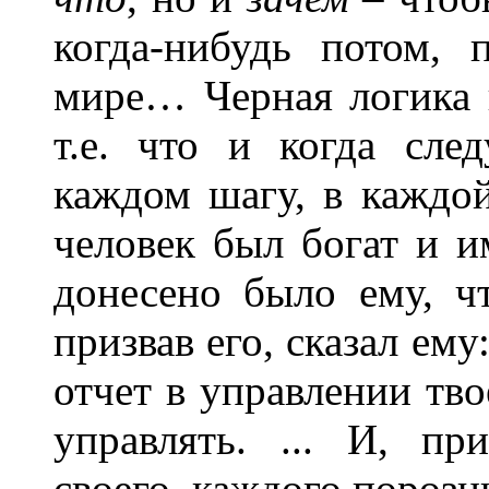
когда-нибудь потом,
мире… Черная логика в
т.е. что и когда след
каждом шагу, в каждой
человек был богат и и
донесено было ему, чт
призвав его, сказал ему
отчет в управлении тв
управлять. ... И, пр
своего, каждого порознь