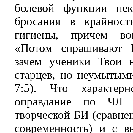
болевой функции нек
бросания в крайност
гигиены, причем во
«Потом спрашивают 
зачем ученики Твои 
старцев, но неумытым
7:5). Что характер
оправдание по ЧЛ (
творческой БИ (сравне
современность) и с 