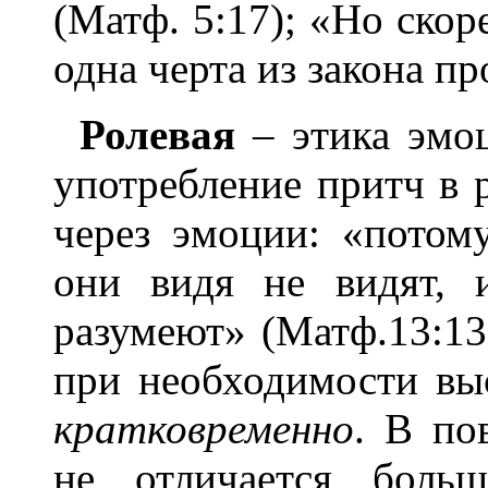
(Матф. 5:17); «Но скор
одна черта из закона пр
Ролевая
– этика эмоц
употребление притч в р
через эмоции: «потом
они видя не видят, 
разумеют» (Матф.13:13
при необходимости в
кратковременно
. В по
не отличается больш