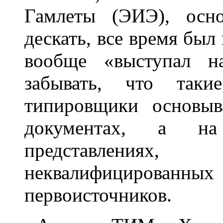
Гамлеты (ЭИЭ), осно
дескать, все время был
вообще «выступал н
забывать, что такие
типировщики основыв
документах, а н
представления
неквалифициров
первоисточников.