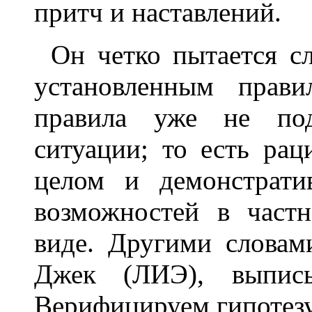
притч и наставлений.
Он четко пытается с
установленным прави
правила уже не под
ситуации; то есть рац
целом и демонстрати
возможностей в част
виде. Другими словам
Джек (ЛИЭ), выписыв
Верифицируем гипотез