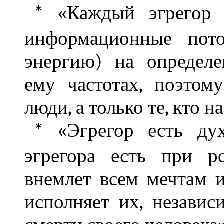
«Каждый эгрегор и
*
информационные пото
энергию) на определе
ему частотах, поэтом
люди, а только те, кто н
«Эгрегор есть дух
*
эгрегора есть при р
внемлет всем мечтам и
исполняет их, независ