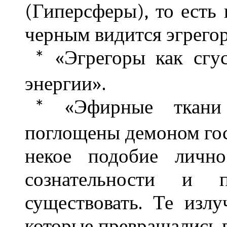
(Гиперсферы), то есть
черным видится эгрегор
«Эгрегоры как сгус
*
энергии».
«Эфирные ткани 
*
поглощены демоном гос
некое подобие лично
сознательности и п
существовать. Те излу
которые превращались в