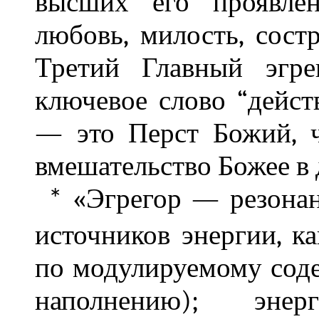
высших его проявле
любовь, милость, сост
Третий Главный эгре
ключевое слово “дейст
— это Перст Божий, ч
вмешательство Божее в 
«Эгрегор — резонан
*
источников энергии, ка
по модулируемому со
наполнению); энерг