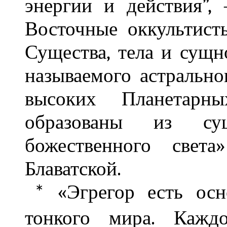
энергии и действия”,
Восточные оккультист
Существа, тела и сущн
называемого астрально
высоких Планетарн
образованы из су
божественного свет
Блаватской.
«Эгрегор есть осн
*
тонкого мира. Кажд