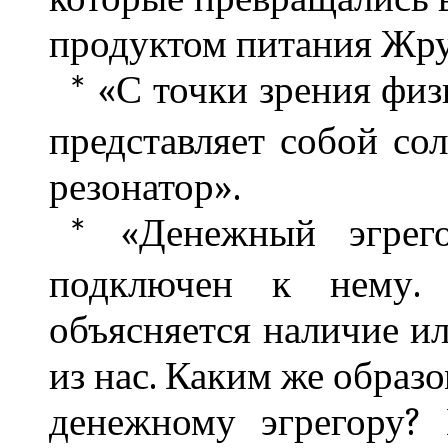
продуктом питания Жру
«С точки зрения физи
*
представляет собой со
резонатор».
«Денежный эгрего
*
подключен к нему. 
объясняется наличие ил
из нас. Каким же образ
денежному эгрегору?