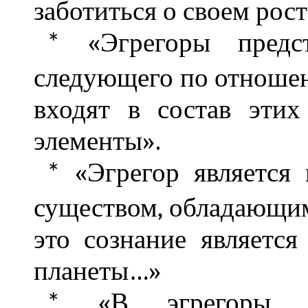
заботиться о своем рос
«Эгрегоры предст
*
следующего по отношен
входят в состав этих
элементы».
«Эгрегор является 
*
существом, обладающим
это сознание является
планеты…»
«В эгрегоры вы
*