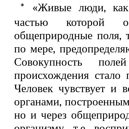
«Живые люди, как 
*
частью которой о
общеприродные поля, 
по мере, предопределя
Совокупность полей 
происхождения стало 
Человек чувствует и 
органами, построенным
но и через общеприрод
организму, т.е. восп