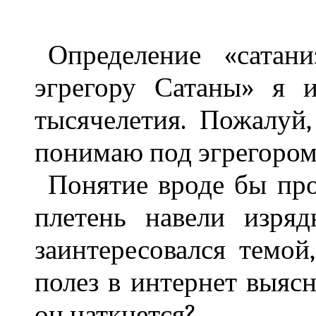
Определение «сатан
эгрегору Сатаны» я 
тысячелетия. Пожалуй,
понимаю под эгрегором
Понятие вроде бы про
плетень навели изряд
заинтересовался темой
полез в интернет выясн
он наткнется?