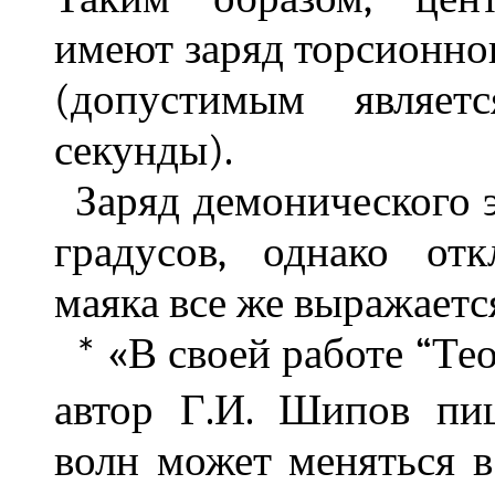
имеют заряд торсионног
(допустимым являет
секунды).
Заряд демонического э
градусов, однако от
маяка все же выражается
«В своей работе “Тео
*
автор Г.И. Шипов пи
волн может меняться в