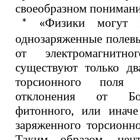
своеобразном понимани
«Физики могут пр
*
однозаряженные полевые
от электромагнитн
существуют только два
торсионного поля 
отклонения от Бож
фитонного, или иначе
заряженного торсионн
Таким образом, цент