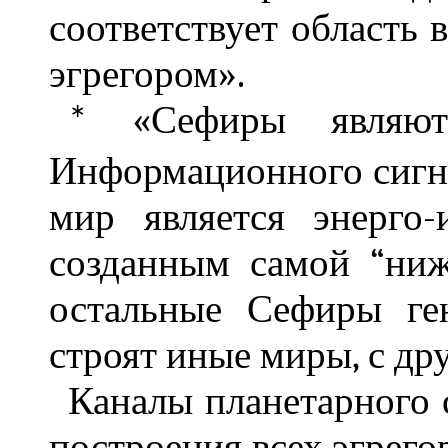
соответствует область 
эгрегором».
«Сефиры являютс
*
Информационного сигн
мир является энерго
созданным самой “ни
остальные Сефиры ге
строят иные миры, с д
Каналы планетарного 
построения всех эгрег