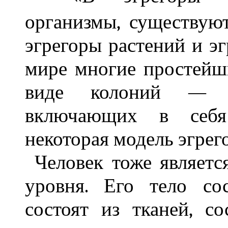
организмы, существую
эгрегоры растений и э
мире многие простейш
виде колоний — ав
включающих в себя
некоторая модель эгрег
Человек тоже является
уровня. Его тело со
состоят из тканей, с