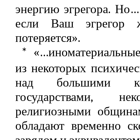
энергию эгрегора. Н
если Ваш эгрегор 
потеряется».
«…иноматериальные
*
из некоторых психичес
над большими кол
государствами, н
религиозными община
обладают временно с