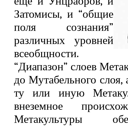
еще и Унцраоров, и
Затомисы, и “общие
поля сознания”
различных уровней
всеобщности.
“Диапазон” слоев Мета
до Мутабельного слоя,
ту или иную Метакул
внеземное происхо
Метакультуры обе