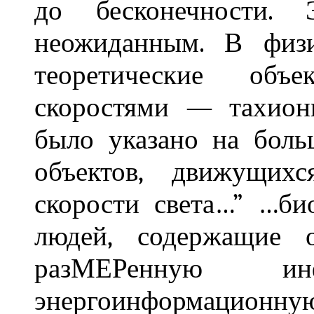
до бесконечности. 
неожиданным. В физи
теоретические объ
скоростями — тахион
было указано на боль
объектов, движущих
скорости света…” …би
людей, содержащие 
разМЕРенную ин
энергоинформацион