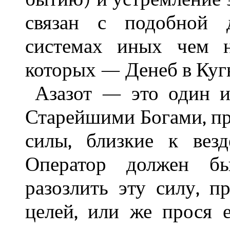
связан с подобной д
системах иных чем н
которых — Денеб в Куг
Азазот — это один и
Старейшими Богами, 
силы, близкие к вез
Оператор должен бы
разозлить эту силу, п
целей, или же прося е