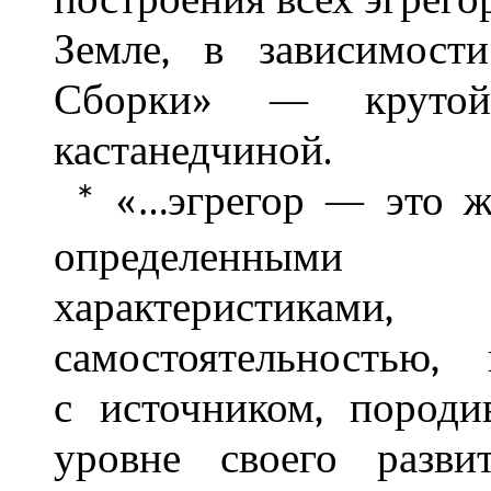
Земле, в зависимост
Сборки» — круто
кастанедчиной.
«…эгрегор — это ж
*
определенными
характеристик
самостоятельностью,
с источником, пород
уровне своего разви