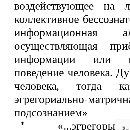
воздействующее на 
коллективное бессозн
информационная ал
осуществляющая при
информации или п
поведение человека. Д
человека, тогд
эгрегориально-матри
подсознанием»
«…эгрегоры
*