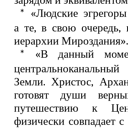
зарядом и эквивалентом
«Людские эгрегоры
*
а те, в свою очередь,
иерархии Мироздания»
«В данный момен
*
центральноканальный
Земли. Христос, Арх
готовят души верн
путешествию к Цен
физически совпадает с