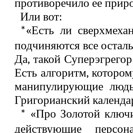
противоречило ее приро
Или вот:
«Есть ли сверхмеха
*
подчиняются все осталь
Да, такой Суперэгрегор 
Есть алгоритм, котором
манипулирующие людь
Григорианский календа
«Про Золотой ключи
*
действующие персо