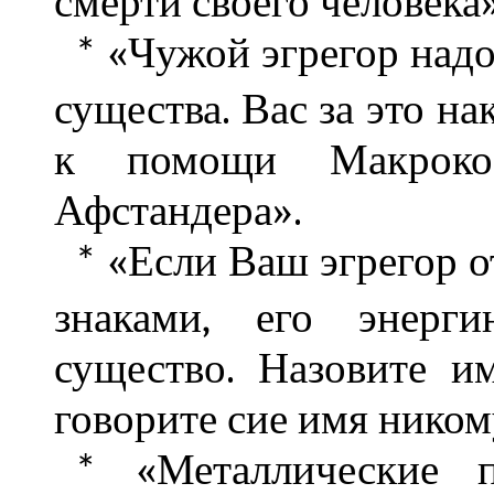
смерти своего человека»
«Чужой эгрегор надоб
*
существа. Вас за это на
к помощи Макроко
Афстандера».
«Если Ваш эгрегор 
*
знаками, его энерг
существо. Назовите и
говорите сие имя ником
«Металлические п
*