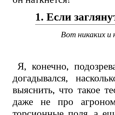
1. Если загляну
Вот никаких и 
Я, конечно, подозрев
догадывался, насколь
выяснить, что такое т
даже не про агроном
торсионные поля, а е