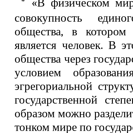
«В физическом мир
*
совокупность едино
общества, в котором
является человек. В э
общества через государ
условием образовани
эгрегориальной структ
государственной степ
образом можно раздели
тонком мире по государ