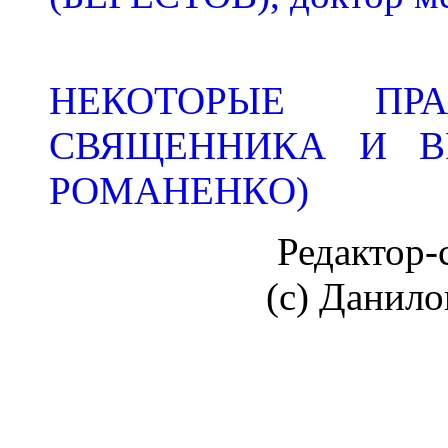
НЕКОТОРЫЕ ПРА
СВЯЩЕННИКА И ВРА
РОМАНЕНКO)
Редактор
(c) Данил