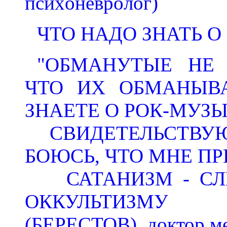
пcиxoнeвpoлoг)
ЧТО НАДО ЗНАТЬ 
"ОБМАНУТЫЕ НЕ
ЧТО ИХ ОБМАНЫВА
ЗНАЕТЕ О РОК-МУЗ
СВИДЕТЕЛЬСТВУЮТ
БОЮСЬ, ЧТО МНЕ ПР
САТАНИЗМ - СЛЕ
ОККУЛЬТИЗМУ (и
(БЕРЕСТОВ), доктор м