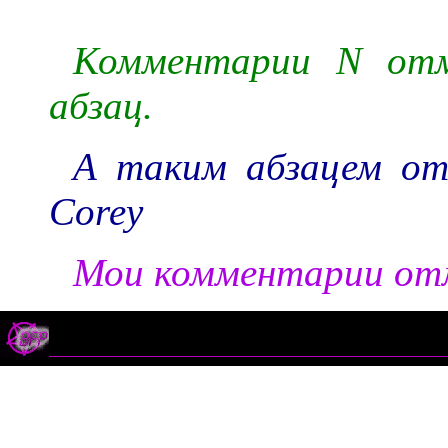
Комментарии N отм
абзац.
А таким абзацем от
Corey
Мои комментарии отм