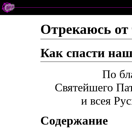
Отрекаюсь от 
Как спасти наш
По бл
Святейшего Па
и всея Р
Содержание