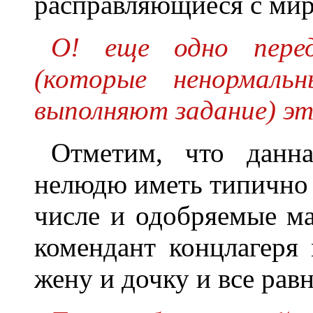
расправляющиеся с мир
О! еще одно перед
(которые ненормаль
выполняют задание) эт
Отметим, что данна
нелюдю иметь типично ч
числе и одобряемые м
комендант концлагеря
жену и дочку и все рав