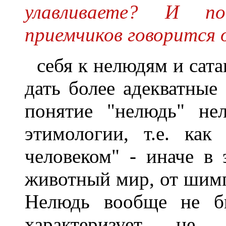
улавливаете? И по
приемчиков говорится 
себя к нелюдям и сат
дать более адекватные
понятие "нелюдь" не
этимологии, т.е. как
человеком" - иначе в 
животный мир, от шим
Нелюдь вообще не би
характеризует не п