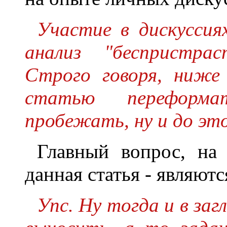
Участие в дискуссия
анализ "беспристра
Строго говоря, ниже 
статью переформат
пробежать, ну и до это
Главный вопрос, на 
данная статья - являют
Упс. Ну тогда и в за