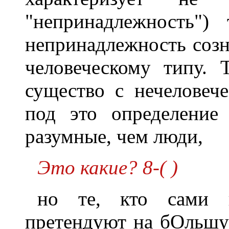
"непринадлежность")
непринадлежность созн
человеческому типу. 
существо с нечеловеч
под это определение
разумные, чем люди,
Это какие? 8-( )
но те, кто сами н
претендуют на бОльшу