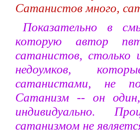
Сатанистов много, сат
Показательно в см
которую автор пвт
сатанистов, столько 
недоумков, кото
сатанистами, не по
Сатанизм -- он один
индивидуально. Про
сатанизмом не являетс