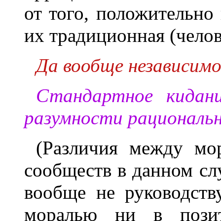
от того, положительно
их традиционная (челов
Да вообще независимо
Стандартное кидан
разумности рациональ
(Различия между мо
сообществ в данном сл
вообще не руководств
моралью ни в позит