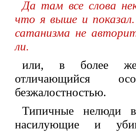
Да там все слова не
что я выше и показал.
сатанизма не авторит
ли.
или, в более жест
отличающийся о
безжалостностью.
Типичные нелюди в
насилующие и убив