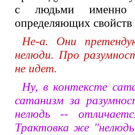
с людьми именно 
определяющих свойств
Не-а. Они претенд
нелюди. Про разумнос
не идет.
Ну, в контексте сата
сатанизм за разумнос
нелюдь -- отличаетс
Трактовка же "нелюдь 