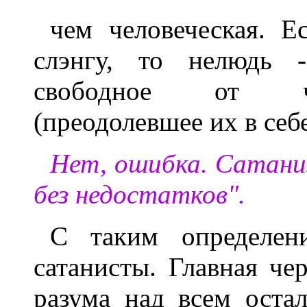
чем человеческая. Е
слэнгу, то нелюдь -
свободное от че
(преодолевшее их в себ
Нет, ошибка. Сатаниз
без недостатков".
С таким определен
сатанисты. Главная че
разума над всем оста