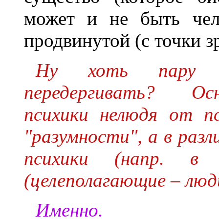
может и не быть чел
продвинутой (с точки з
Ну хоть пару 
передергивать? Ос
психики нелюдя от пс
"разумности", а в раз
психики (напр. в 
(целеполагающие – люди
Именно.