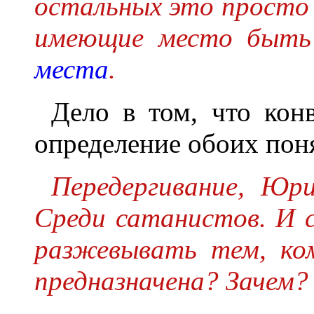
остальных это просто н
имеющие место быт
места
.
Дело в том, что кон
определение обоих поня
Передергивание, Юр
Среди сатанистов. И 
разжевывать тем, ко
предназначена? Зачем?