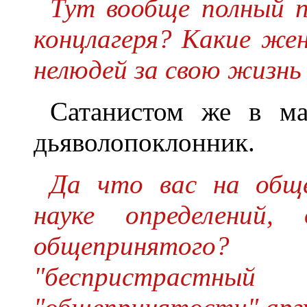
Тут вообще полный 
концлагеря? Какие же
нелюдей за свою жизнь
Сатанистом же в ма
дьяволопоклонник.
Да что вас на общ
науке определений,
общепринятог
"беспристрастный