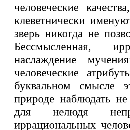
человеческие качеств
клеветнически именуют
зверь никогда не позв
Бессмысленная, ирр
наслаждение мучени
человеческие атрибу
буквальном смысле э
природе наблюдать не
для нелюдя неп
иррациональных челове