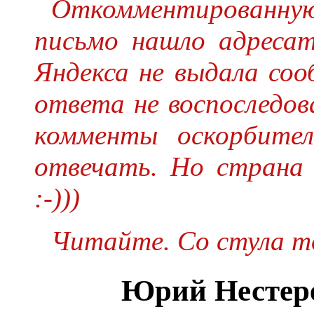
Откомментированную
письмо нашло адресат
Яндекса не выдала соо
ответа не воспоследов
комменты оскорбите
отвечать. Но страна 
:-)))
Читайте. Со стула то
Юрий Нестер