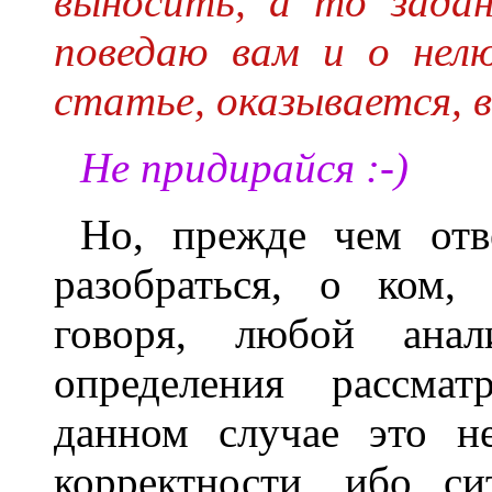
выносить, а то зада
поведаю вам и о нелю
статье, оказывается, 
Не придирайся :-)
Но, прежде чем отв
разобраться, о ком,
говоря, любой анал
определения рассма
данном случае это н
корректности, ибо с