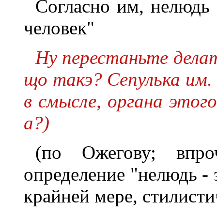
Согласно им, нелюдь 
человек"
Ну перестаньте делат
що такэ? Сепулька им. 
в смысле, органа этого
а?)
(по Ожегову; впро
определение "нелюдь - 
крайней мере, стилисти