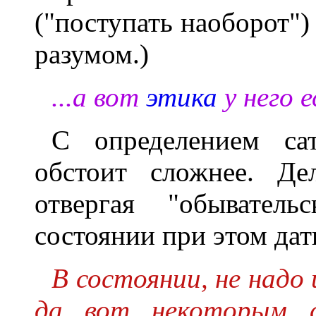
("поступать наоборот")
разумом.)
...а вот
этика
у него 
С определением са
обстоит сложнее. Де
отвергая "обыватель
состоянии при этом дат
В состоянии, не надо
да вот некоторым с