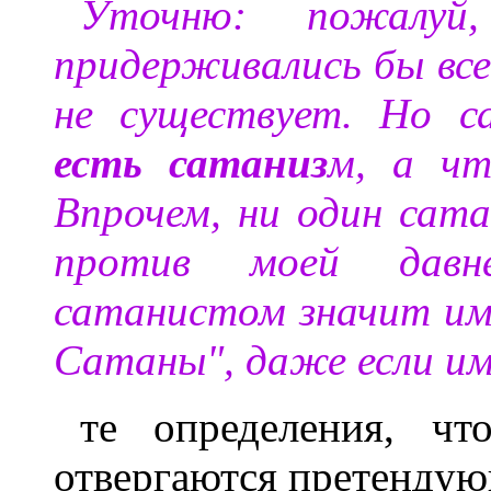
Уточню: пожалу
придерживались бы вс
не существует. Но 
есть сатаниз
м, а чт
Впрочем, ни один сат
против моей давн
сатанистом значит им
Сатаны", даже если им
те определения, чт
отвергаются претенду