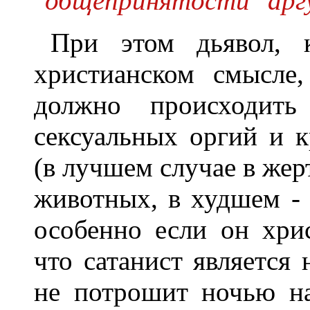
"общепринятости" аргу
При этом дьявол, к
христианском смысле
должно происходит
сексуальных оргий и 
(в лучшем случае в жер
животных, в худшем - 
особенно если он хрис
что сатанист является
не потрошит ночью на