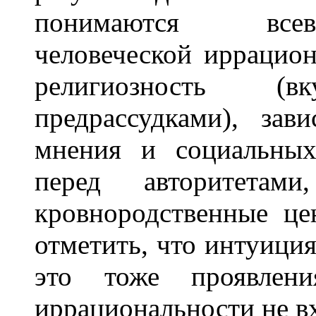
понимаются всев
человеческой иррацион
религиозность (
предрассудками), зав
мнения и социальных
перед авторитетами
кровнородственные цен
отметить, что интуиция
это тоже проявлен
иррациональности не вх