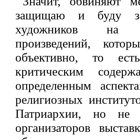
Значит, обвиняют 
защищаю и буду з
художников на п
произведений, кото
объективно, то ест
критическим содер
определенным аспект
религиозных институт
Патриархии, но не
организаторов выстав