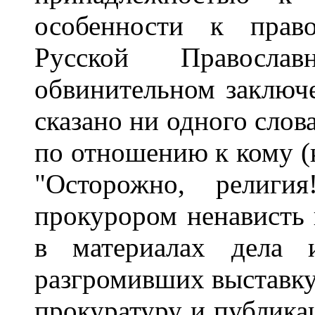
особенности к право
Русской Правосл
обвинительном заключе
сказано ни одного слова
по отношению к кому (к
"Осторожно, религия
прокурором ненависть 
в материалах дела и
разгромивших выставку 
прокуратуру и публик