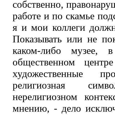
собственно, правонару
работе и по скамье под
я и мои коллеги долж
Показывать или не по
каком-либо музее,
общественном центр
художественные пр
религиозная симв
нерелигиозном конте
мнению, - дело исклю