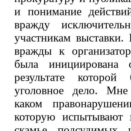
и понимание действи
вражду исключитель
участникам выставки.
вражды к организато
была инициирована о
результате которой
уголовное дело. Мне
каком правонарушени
которую испытывают 
скамье подсудимых 