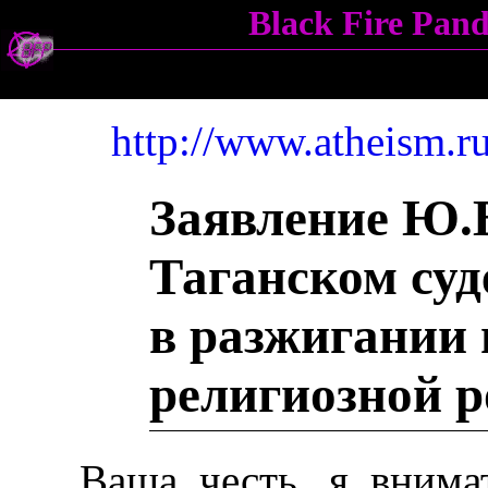
Black Fire Pa
http://www.atheism.r
Заявление Ю.
Таганском суд
в разжигании
религиозной р
Ваша честь, я внима