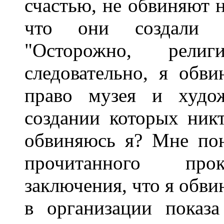
счастью, не обвиняют н
что они создали п
"Осторожно, религ
следовательно, я обв
право музея и худож
создании которых ник
обвиняюсь я? Мне пон
прочитанного прок
заключения, что я обви
в организации показ