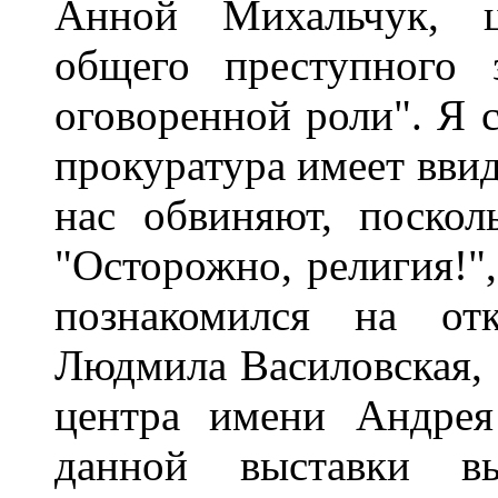
Анной Михальчук, ц
общего преступного 
оговоренной роли". Я 
прокуратура имеет вви
нас обвиняют, поскол
"Осторожно, религия!"
познакомился на от
Людмила Василовская, 
центра имени Андрея
данной выставки вы