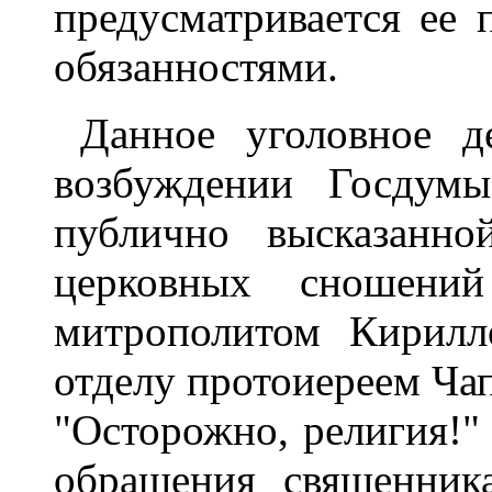
предусматривается ее
обязанностями.
Данное уголовное д
возбуждении Госдумы
публично высказанно
церковных сношений
митрополитом Кирилл
отделу протоиереем Ча
"Осторожно, религия!" 
обращения священник