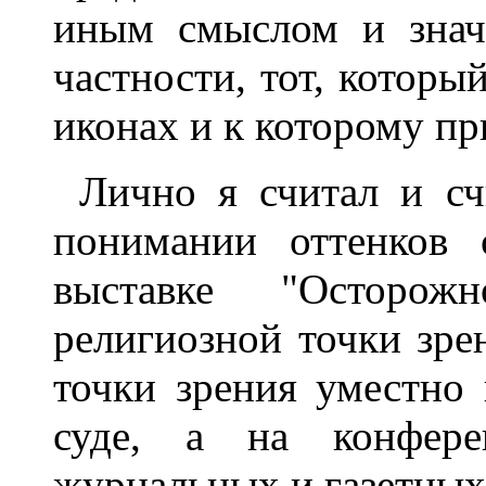
иным смыслом и знач
частности, тот, котор
иконах и к которому п
Лично я считал и сч
понимании оттенков 
выставке "Осторож
религиозной точки зрен
точки зрения уместно
суде, а на конфере
журнальных и газетных 