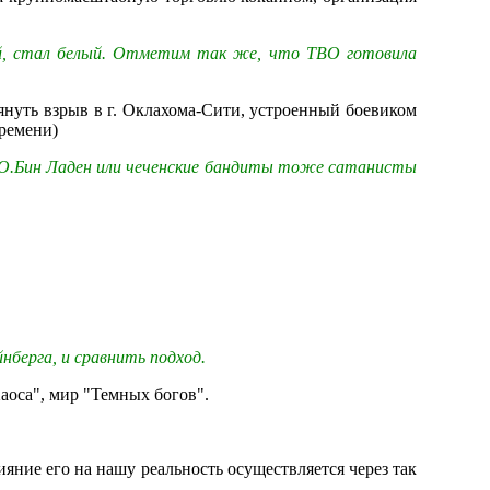
ый, стал белый. Отметим так же, что TBO готовила
януть взрыв в г. Оклахома-Сити, устроенный боевиком
времени)
, О.Бин Ладен или чеченские бандиты тоже сатанисты
нберга, и сравнить подход.
аоса", мир "Темных богов".
яние его на нашу реальность осуществляется через так
.