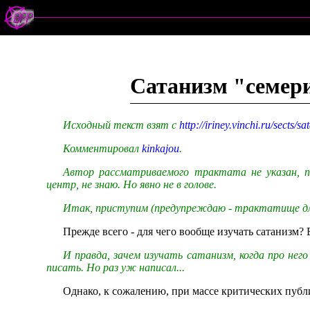
Сатанизм "семер
Исходный текст взят с
http://iriney.vinchi.ru/sects/
Комментировал
kinkajou
.
Автор рассматриваемого трактата не указан, п
центр, не знаю. Но явно не в голове.
Итак, приступим (предупреждаю - трактатище дл
Прежде всего - для чего вообще изучать сатанизм? 
И правда, зачем изучать сатанизм, когда про него
писать. Но раз уж написал...
Однако, к сожалению, при массе критических публ