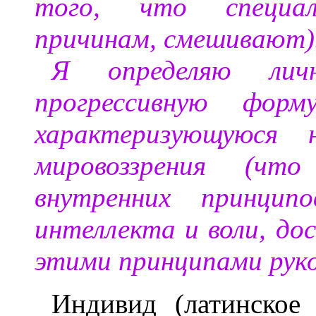
того, что специал
причинам, смешивают)
Я определяю личн
прогрессивную форм
характеризующуюся н
мировоззрения (что
внутренних принцип
интеллекта и воли, д
этими принципами рук
Индивид (латинское