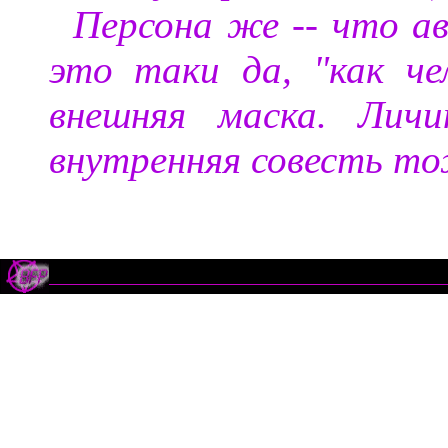
Персона же -- что а
это таки да, "как че
внешняя маска. Личи
внутренняя совесть тож