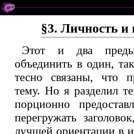
§3. Личность и
Этот и два преды
объединить в один, та
тесно связаны, что 
тему. Но я разделил т
порционно предостав
перегружать заголовок
лучшей ориентации в и