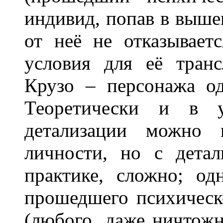
индивид, попав в выше
от неё не отказываетс
условия для её тран
Крузо – персонажа о
Теоретически и в у
детализации можно п
личности, но с детал
практике, сложно; од
прошедшего психическ
(любого, даже ничтожн