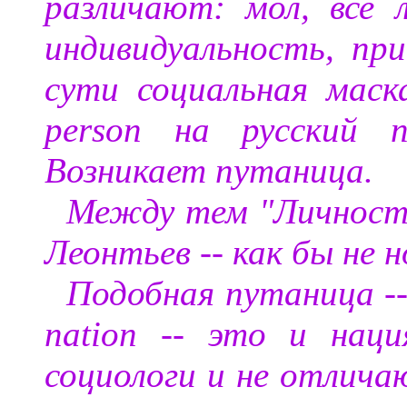
различают: мол, все 
индивидуальность, при
сути социальная маск
person на русский п
Возникает путаница.
Между тем "Личность
Леонтьев -- как бы не 
Подобная путаница --
nation -- это и нац
социологи и не отлича