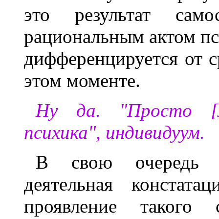
это результат само
рациональным актом пс
дифференцируется от ср
этом моменте.
Ну да. "Просто [л
психика", индивидуум.
В свою очередь и
деятельная констата
проявление такого 