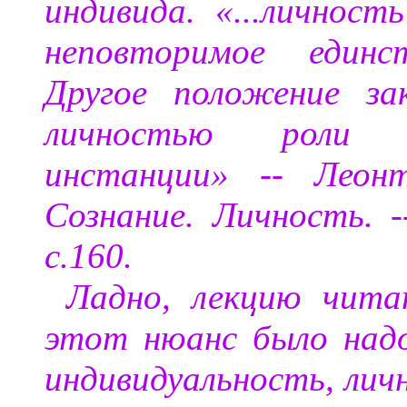
индивида. «...личност
неповторимое единс
Другое положение за
личностью роли 
инстанции» -- Леонт
Сознание. Личность. -
с.160.
Ладно, лекцию чита
этот нюанс было над
индивидуальность, личн