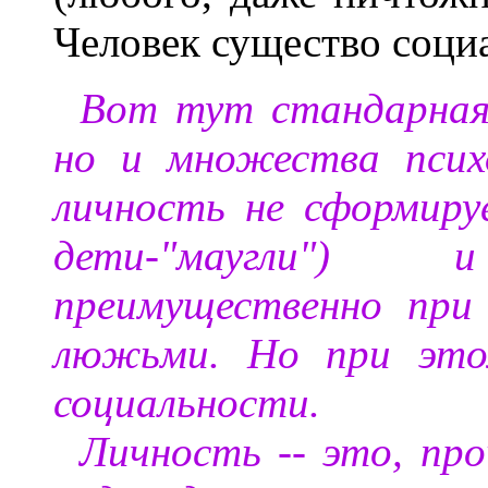
Человек существо социа
Вот тут стандарная
но и множества психо
личность не сформиру
дети-"маугли")
преимущественно при
люжьми. Но при этом
социальности.
Личность -- это, про