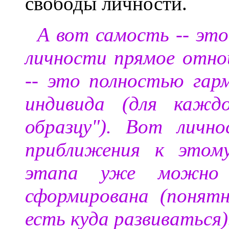
свободы личности.
А вот самость -- это
личности прямое отно
-- это полностью гар
индивида (для каждо
образцу"). Вот личн
приближения к этому
этапа уже можно 
сформирована (понят
есть куда развиваться)