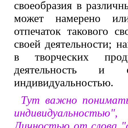
своеобразия в различн
может намерено или
отпечаток такового св
своей деятельности; н
в творческих прод
деятельность и 
индивидуальностью.
Тут важно понимат
индивидуальностью
Личностью от слова "с