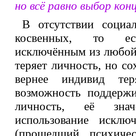
но всё равно выбор кон
В отсутствии социа
косвенных, то ес
исключённым из любой
теряет личность, но со
вернее индивид тер
возможность поддержи
личность, её знач
использование исклю
(прошедший психичес