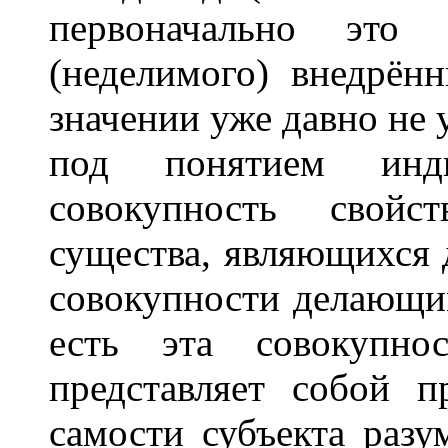
первоначально это 
(неделимого) внедрён
значении уже давно не
под понятием инд
совокупность свойс
существа, являющихся 
совокупности делающи
есть эта совокупно
представляет собой 
самости субъекта разу