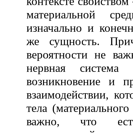
контексте свойством 
материальной сре
изначально и конеч
же сущность. При
вероятности не ва
нервная система
возникновение и п
взаимодействии, кот
тела (материального
важно, что ест