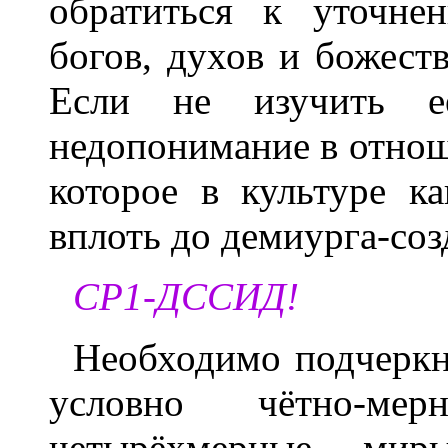
обратиться к уточне
богов, духов и божеств
Если не изучить е
недопонимание в отнош
которое в культуре к
вплоть до демиурга-соз
СР1-ДССИД!
Необходимо подчеркн
условно чётно-м
четырёхмерные мир