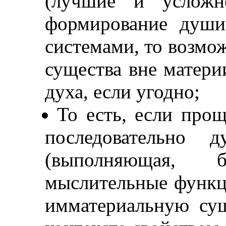
(лучшие и усложн
формирование души
системами, то возмо
существа вне матери
духа, если угодно;
То есть, если прощ
последовательно 
(выполняющая, б
мыслительные функ
имматериальную су