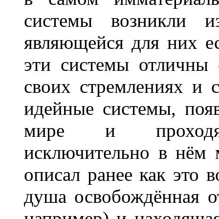
системы возникли из
являющейся для них ес
эти системы отличны 
своих стремлениях и 
идейные системы, поя
мире и проходящ
исключительно в нём 
описал ранее как это 
душа освобождённая от
например) и находящая