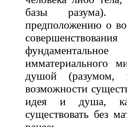
базы разума). 
предположению о во
совершенствовани
фундаментально
имматериального ми
душой (разумом, п
возможности существ
идея и душа, ка
существовать без ма
ранее;