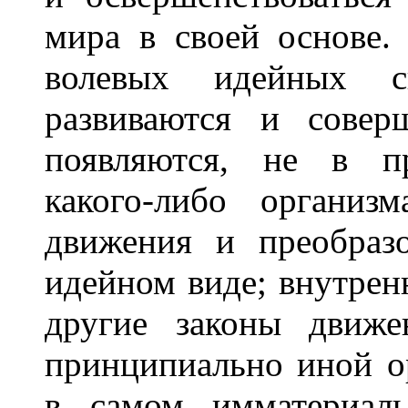
мира в своей основе.
волевых идейных с
развиваются и совер
появляются, не в пр
какого-либо организ
движения и преобраз
идейном виде; внутрен
другие законы движе
принципиально иной о
в самом имматериаль