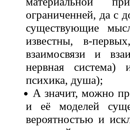
материальной п
ограниченней, да с д
существующие мысл
известны, в-первы
взаимосвязи и вза
нервная система) 
психика, душа);
А значит, можно пр
и её моделей суще
вероятностью и иск