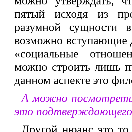
можно утверждать, ч
пятый исходя из пре
разумной сущности в
возможно вступающие др
«социальные отноше
можно строить лишь п
данном аспекте это фил
А можно посмотреть 
это подтверждающего
Другой нюанс это то,