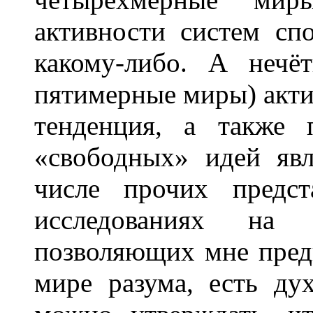
активности систем с
какому-либо. А нечё
пятимерные миры) акт
тенденция, а также 
«свободных» идей яв
числе прочих предст
исследованиях на 
позволяющих мне предп
мире разума, есть ду