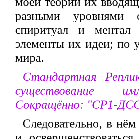
моей теории их вводящи
разными уровнями о
спиритуал и ментал 
элементы их идеи; по 
мира.
Стандартная Репли
существование имм
Сокращённо: "СР1-ДС
Следовательно, в нём
и освершенствоваться