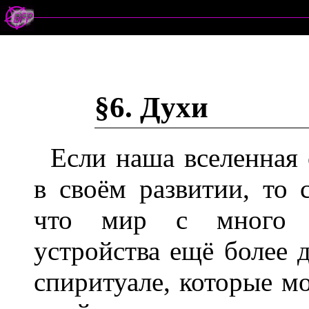
§6. Духи
Если наша вселенная
в своём развитии, то
что мир с много б
устройства ещё более 
спиритуале, которые м