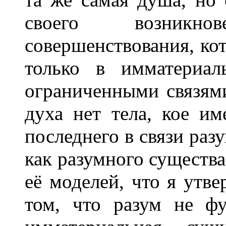
своего возникн
совершенствования, ко
только в имматериал
ограниченными связями
духа нет тела, кое и
последнего в связи разу
как разумного существа
её моделей, что я утве
том, что разум не ф