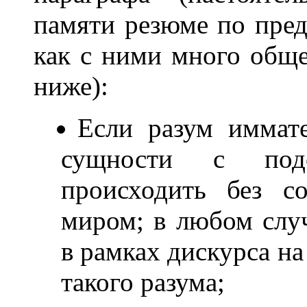
памяти резюме по пред
как с ними много общ
ниже):
Если разум иммате
сущности с под
происходить без с
миром; в любом случ
в рамках дискурса на
такого разума;