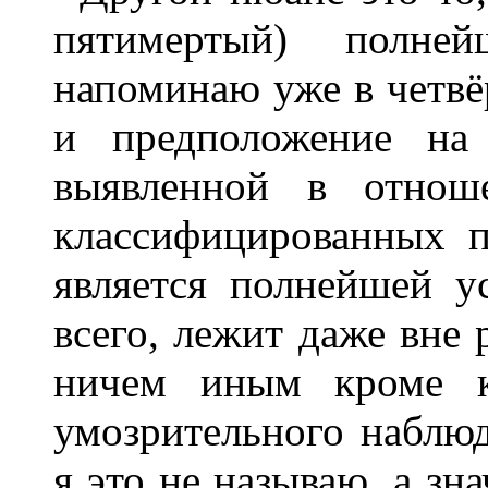
пятимертый) полне
напоминаю уже в четвё
и предположение на 
выявленной в отнош
классифицированных 
является полнейшей ус
всего, лежит даже вне
ничем иным кроме к
умозрительного наблюд
я это не называю, а зн