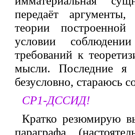
имматериальная сущ
передаёт аргументы,
теории построенной 
условии соблюдени
требований к теорети
мысли. Последние я 
безусловно, стараюсь с
СР1-ДССИД!
Кратко резюмирую в
параграфа (настояте