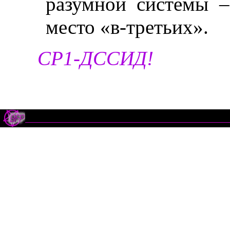
разумной системы –
место «в-третьих».
СР1-ДССИД!