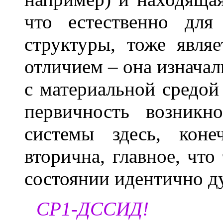
что естественно для
структуры, тоже явля
отличием – она изначал
с материальной средой
первичность возникн
системы здесь, коне
вторична, главное, что
состоянии идентично д
СР1-ДССИД!