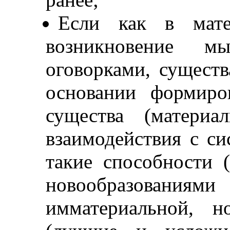
Если как в мате
возникновение м
оговорками, существ
основании формиро
существа (материа
взаимодействия с с
такие способности (
новообразован
имматериальной, 