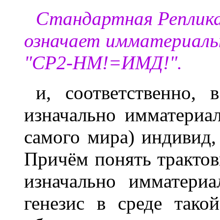
Стандартная Реплика
означает имматериальн
"СР2-НМ!=ИМД!".
и, соответственно,
изначально имматериа
самого мира) индивид, 
Причём понять трактов
изначально имматери
генезис в среде так