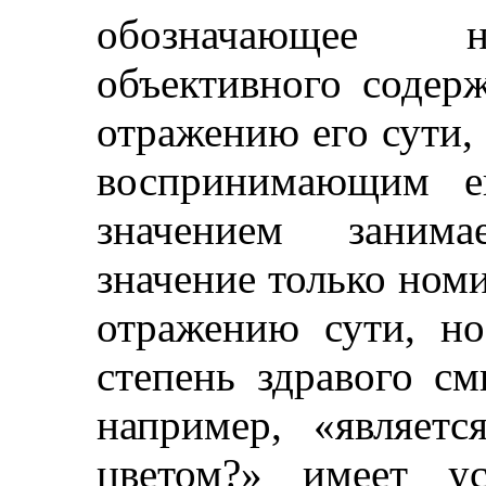
обозначающее н
объективного содер
отражению его сути,
воспринимающим е
значением занима
значение только ном
отражению сути, но
степень здравого см
например, «являет
цветом?» имеет ус