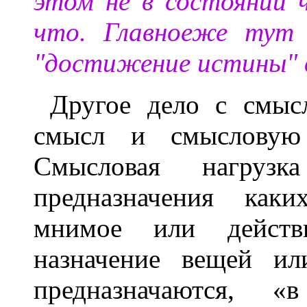
этом не в состоянии ч
что. Главноеже тут 
"достижение истины" в
Другое дело с смысл
смысл и смысловую
Смысловая нагруз
предназначения как
мнимое или действ
назначение вещей ил
предназначаются, 