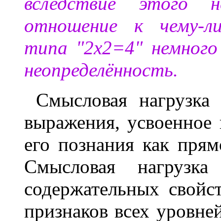
вследствие этого не
отношение к чему-л
типа "2х2=4" немног
неопределённость.
Смысловая нагрузка
выражения, усвоенное 
его познания как прям
Смысловая нагрузка
содержательных свойст
признаков всех уровне