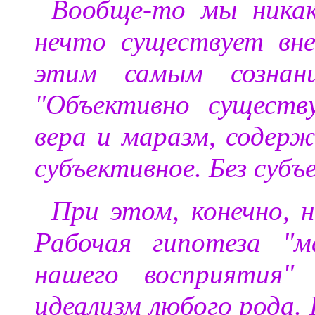
Вообще-то мы ника
нечто существует вне
этим самым сознани
"Объективно существ
вера и маразм, содерж
субъективное. Без субъ
При этом, конечно, н
Рабочая гипотеза "м
нашего восприятия" 
идеализм любого рода.