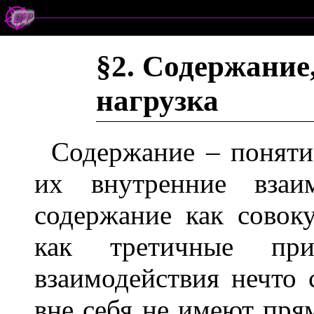
§2. Содержание
нагрузка
Содержание – поняти
их внутренние взаим
содержание как совоку
как третичные при
взаимодействия нечто 
вне себя не имеют пря