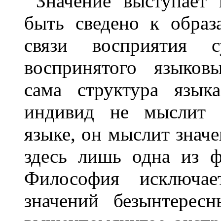
Значение выступает
быть сведено к обра
связи восприятия с
воспринятого языков
сама структура язык
индивид не мыслит н
языке, он мыслит знач
здесь лишь одна из ф
Философия исключае
значений безынтересн