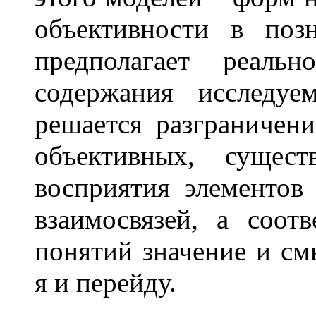
объективности в поз
предполагает реал
содержания исследуе
решается разграничен
объективных, сущес
восприятия элементов
взаимосвязей, а соот
понятий значение и см
я и перейду.