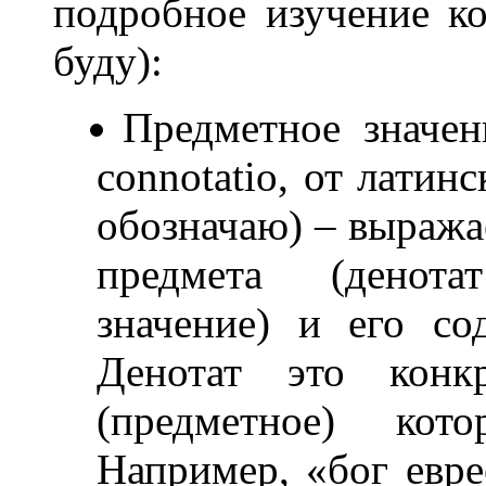
подробное изучение ко
буду):
Предметное значен
connotatio, от латин
обозначаю) – выраж
предмета (денота
значение) и его со
Денотат это конкр
(предметное) кото
Например, «бог евре