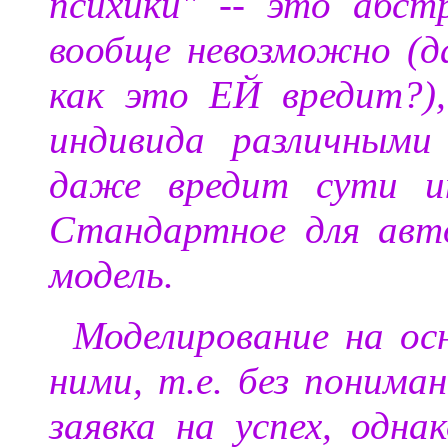
психики" -- это абст
вообще невозможно (д
как это ЕЙ вредит?),
индивида различными
даже вредит сути ин
Стандартное для авт
модель.
Моделирование на ос
ними, т.е. без пониман
заявка на успех, одна