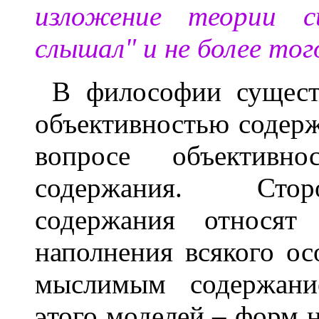
изложение теории с
слышал" и не более тог
В философии существ
объективностью содерж
вопросе объективно
содержания. Стор
содержания относя
наполнения всякого ос
мыслимым содержани
этого моделей – форм н