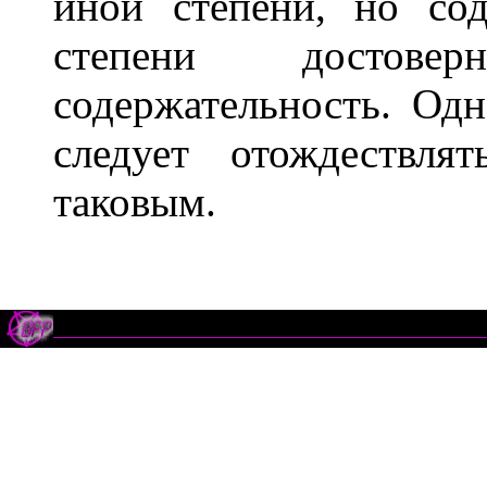
иной степени, но со
степени достов
содержательность. Од
следует отождествл
таковым.