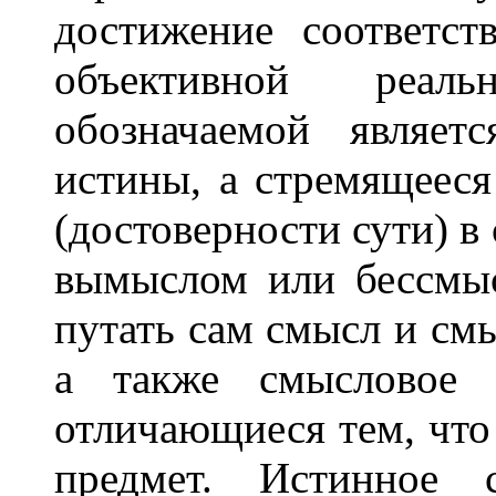
достижение соответст
объективной реал
обозначаемой являет
истины, а стремящеес
(достоверности сути) в
вымыслом или бессмыс
путать сам смысл и смы
а также смысловое 
отличающиеся тем, что
предмет. Истинное 