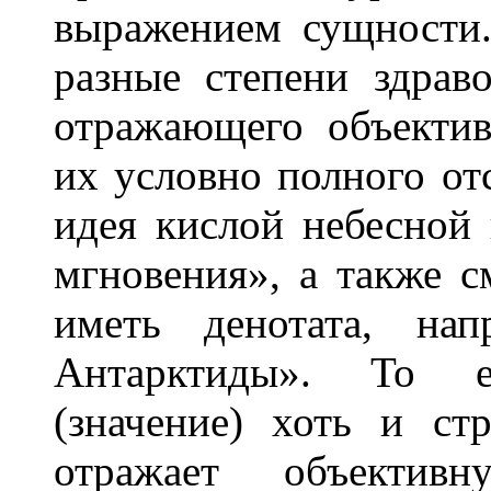
выражением сущности.
разные степени здрав
отражающего объектив
их условно полного от
идея кислой небесной
мгновения», а также с
иметь денотата, нап
Антарктиды». То е
(значение) хоть и ст
отражает объективн