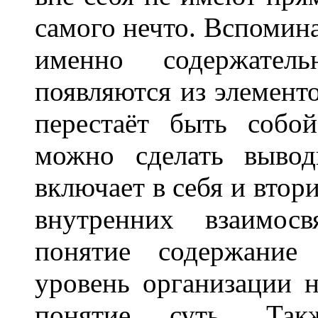
самого нечто. Вспомина
именно содержатель
появляются из элементо
перестаёт быть собо
можно сделать вывод
включает в себя и втор
внутренних взаимосв
понятие содержание
уровень организации н
понятие суть. Та