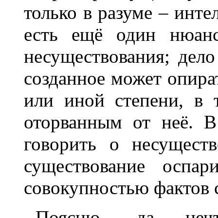
только в разуме – инте
есть ещё один нюанс
несуществования; дело
созданное может опират
или иной степени, в 
оторванным от неё. 
говорить о несуществ
существование оспар
совокупностью фактов 
Поясню, да нечт