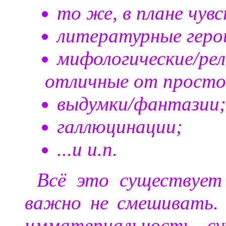
то же, в плане чув
литературные геро
мифологические/ре
отличные от просто
выдумки/фантазии;
галлюцинации;
...и и.п.
Всё это существует
важно не смешивать.
имматериальность су