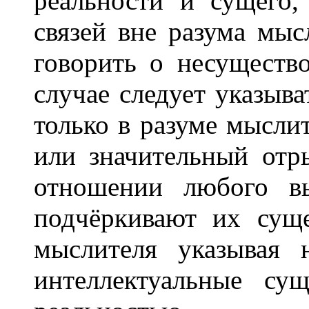
реальности и сущего,
связей вне разума мыс
говорить о несущество
случае следует указыва
только в разуме мысли
или значительный отр
отношении любого в
подчёркивают их суще
мыслителя указывая 
интеллектуальные су