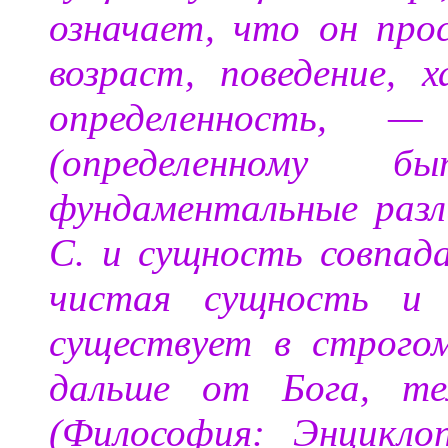
означает, что он про
возраст, поведение, х
определенность, 
(определенному 
фундаментальные разл
С. и сущность совпад
чистая сущность и 
существует в строго
дальше от Бога, те
(Философия: Энцикло