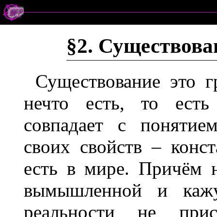
§2. Существова
Существование это гр
нечто есть, то есть
совпадает с понятие
своих свойств – конст
есть в мире. Причём 
вымышленной и кажу
реальности не прис