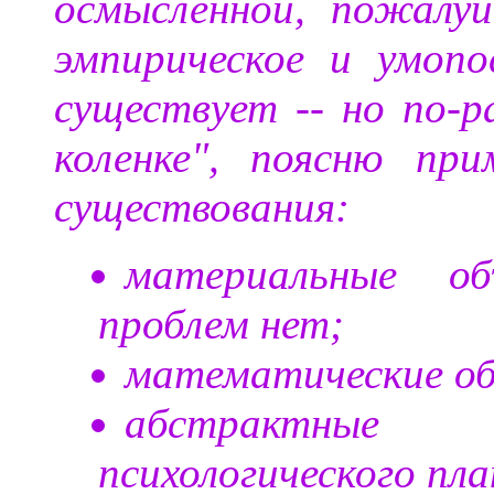
осмысленной, пожалу
эмпирическое и умоп
существует -- но по-р
коленке", поясню пр
существования:
материальные о
проблем нет;
математические о
абстрактные
психологического пла