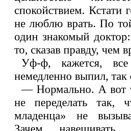
спокойствием. Кстати г
не люблю врать. По то
один знакомый доктор:
то, сказав правду, чем 
Уф-ф, кажется, вс
немедленно выпил, так с
— Нормально. А вот т
не переделать так, 
младенца» не вызыва
Зачем навешивать