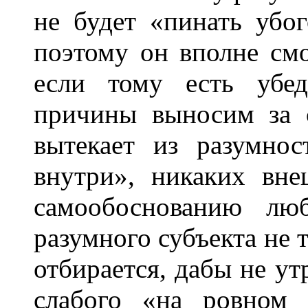
не будет «пинать убо
поэтому он вполне смо
если тому есть убед
причины выносим за с
вытекает из разумно
внутри», никаких вн
самообоснованию лю
разумного субъекта не 
отбирается, дабы не ут
слабого «на ровном 