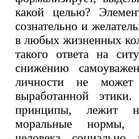
какой целью? Элемен
сознательно и желател
в любых жизненных кол
такого ответа на сит
снижению самоуважен
личности не может 
выработанной этики.
принципы, лежит 
моральные нормы, 
человека социально 