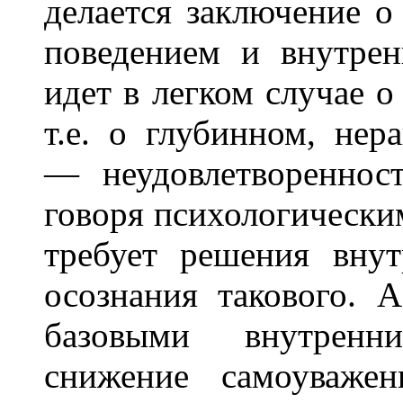
делается заключение 
поведением и внутре
идет в легком случае о
т.е. о глубинном, нер
— неудовлетворенност
говоря психологически
требует решения вну
осознания такового. 
базовыми внутрен
снижение самоуважен