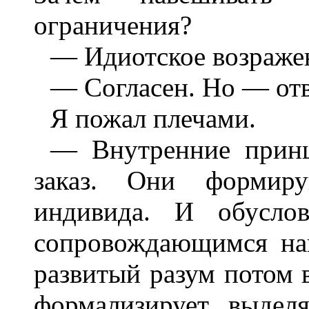
ограничения?
— Идиотское возраже
— Согласен. Но — отв
Я пожал плечами.
— Внутренние прин
заказ. Они формир
индивида. И обуслов
сопровождающимся на
развитый разум потом в
формализирует, выделя