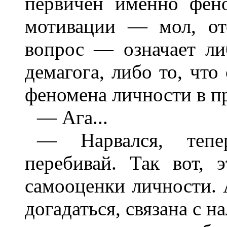
первичен именно фен
мотивации — мол, от
вопрос — означает л
демагога, либо то, чт
феномена личности в п
— Ага...
— Нарвался, тепе
перебивай. Так вот, 
самооценки личности. 
догадаться, связана с 