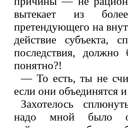
причины — не рациона
вытекает из боле
претендующего на вну
действие субъекта, с
последствия, должно
понятно?!
— То есть, ты не сч
если они объединятся и
Захотелось сплюнуть
надо мной было о