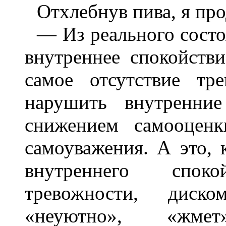
Отхлебнув пива, я пр
— Из реального состо
внутреннее спокойстви
самое отсутствие тр
нарушить внутренние
снижением самооцен
самоуважения. А это, 
внутреннего спо
тревожности, диск
«неуютно», «жме