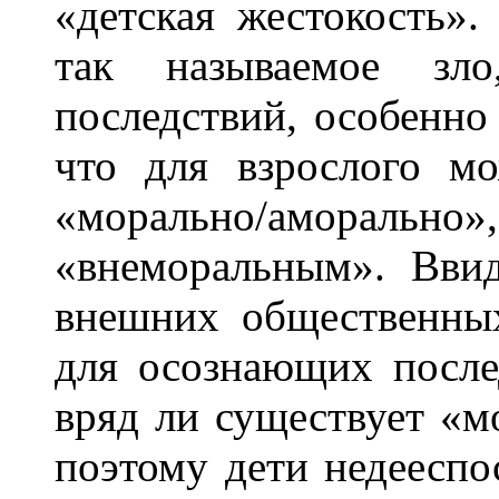
«детская жестокость».
так называемое зло
последствий, особенно 
что для взрослого м
«морально/аморально»,
«внеморальным». Вви
внешних общественных
для осознающих после
вряд ли существует «м
поэтому дети недеесп