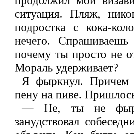
продолжил мой визави
ситуация. Пляж, нико
подростка с кока-кол
нечего. Спрашиваешь
почему ты просто не о
Мораль удерживает?
Я фыркнул. Причем 
пену на пиве. Пришлось
— Не, ты не фырч
занудствовал собесед