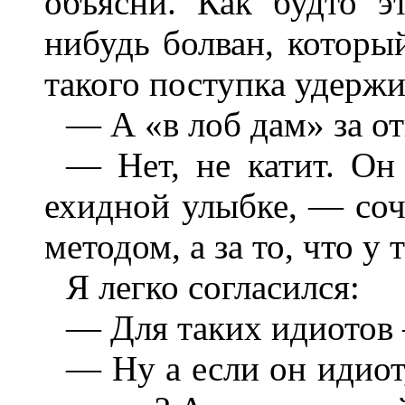
объясни. Как будто э
нибудь болван, который
такого поступка удержи
— А «в лоб дам» за от
— Нет, не катит. Он
ехидной улыбке, — соч
методом, а за то, что у 
Я легко согласился:
— Для таких идиотов 
— Ну а если он идиот,