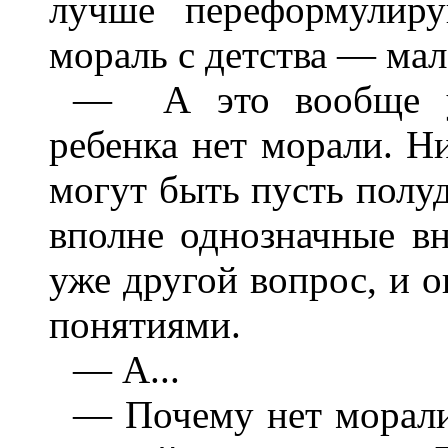
лучше переформулиру
мораль с детства — ма
— А это вообще ур
ребенка нет морали. Ни
могут быть пусть полу
вполне однозначные в
уже другой вопрос, и о
понятиями.
— А...
— Почему нет морали