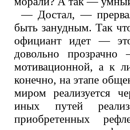
морали? А так — умный
— Достал, — прерва
быть занудным. Так чт
официант идет — это 
довольно прозрачно 
мотивационной, а к л
конечно, на этапе общ
миром реализуется че
иных путей реализ
приобретенных рефл