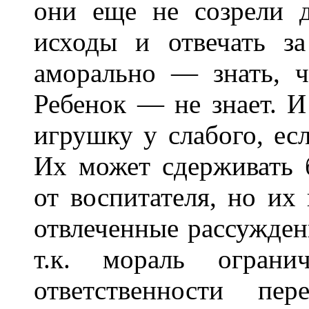
они еще не созрели д
исходы и отвечать за
аморально — знать, ч
Ребенок — не знает. И
игрушку у слабого, ес
Их может сдерживать 
от воспитателя, но их
отвлеченные рассужден
т.к. мораль ограни
ответственности пе