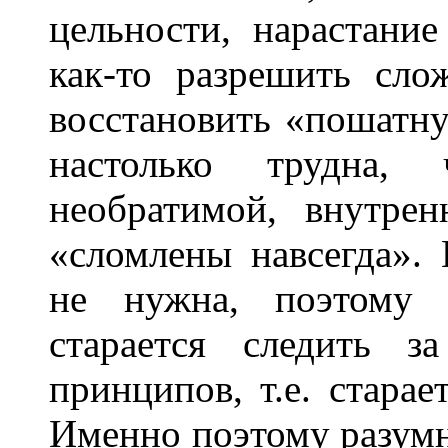
цельности, нарастани
как-то разрешить сл
восстановить «пошатну
настолько трудна,
необратимой, внутре
«сломлены навсегда». 
не нужна, поэтому р
старается следить з
принципов, т.е. старае
Именно поэтому разум