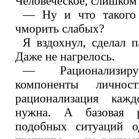
Человеческое, слишком 
— Ну и что такого 
чморить слабых?
Я вздохнул, сделал п
Даже не нагрелось.
— Рационализир
компоненты лично
рационализация каж
нужна. А базовая р
подобных ситуаций о