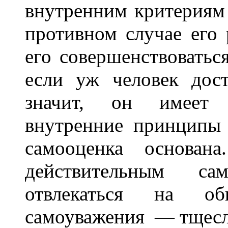
внутренним критериям 
противном случае его 
его совершенствоватьс
если уж человек дос
значит, он имеет 
внутренние принципы 
самооценка основана
действительным са
отвлекаться на о
самоуважения — тщесл