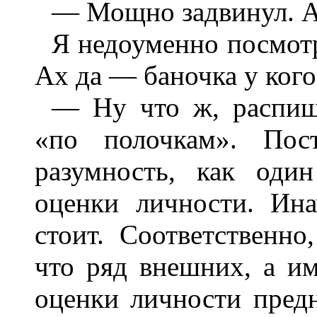
— Мощно задвинул. А 
Я недоуменно посмотр
Ах да — баночка у кого-
— Ну что ж, распиш
«по полочкам». Пост
разумность, как оди
оценки личности. Ина
стоит. Соответственно
что ряд внешних, а и
оценки личности предна