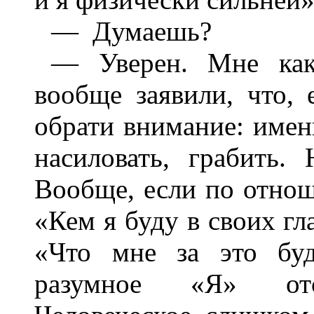
— Думаешь?
— Уверен. Мне как
вообще заявили, что,
обрати внимание: имен
насиловать, грабить.
Вообще, если по отнош
«Кем я буду в своих гл
«Что мне за это буд
разумное «Я» отс