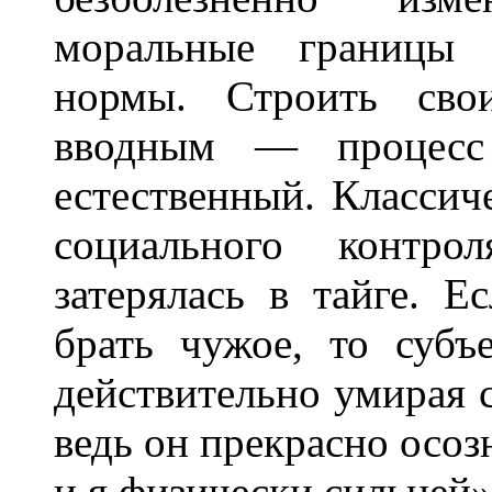
моральные границы 
нормы. Строить св
вводным — процесс
естественный. Классич
социального контр
затерялась в тайге. 
брать чужое, то субъ
действительно умирая с
ведь он прекрасно осозн
и я физически сильней»