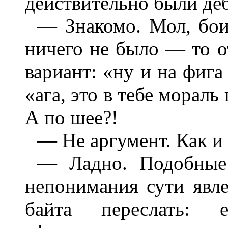
действительно были де
— Знакомо. Мол, боиш
ничего не было — то о
вариант: «ну и на фига
«ага, это в тебе мораль
А по шее?!
— Не аргумент. Как и 
— Ладно. Подобные
непонимания сути явле
байта переслать: 