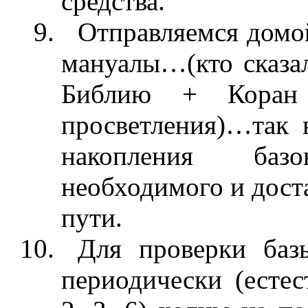
средства.
Отправляемся домой
мануалы…(кто сказа
Библию + Коран
просветления)…так 
накопления баз
необходимого и доста
пути.
Для проверки баз
периодически (естес