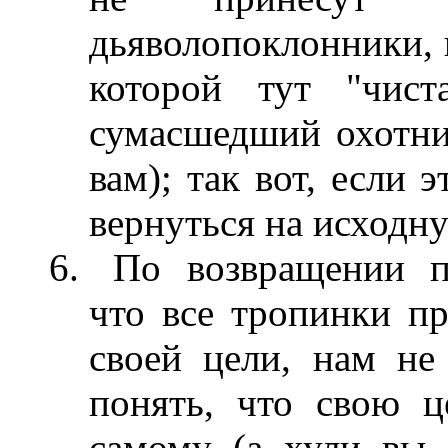
дьяволопоклонники, 
которой тут "чист
сумасшедший охотни
вам); так вот, если 
вернуться на исходн
По возвращении п
что все тропинки п
своей цели, нам не
понять, что свою ц
самому (а хули вы,