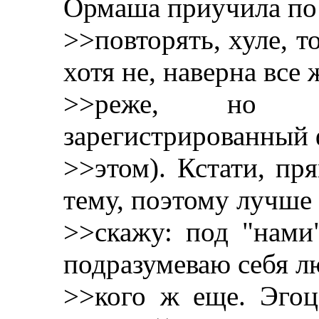
Ормаша приучила по 
>>повторять, хуле, то
хотя не, наверна все 
>>реже, но 
зарегистрированный ф
>>этом). Кстати, пр
тему, поэтому лучше 
>>скажу: под "нами
подразумеваю себя л
>>кого ж еще. Эгоц