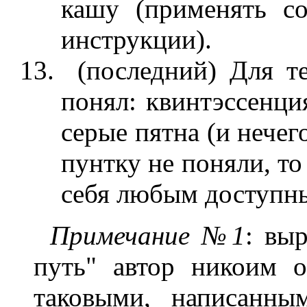
кашу (применять с
инструкции).
(последний) Для те
понял: квинтэссенция
серые пятна (и нечег
пунтку не поняли, то
себя любым доступ
Примечание №1
: вы
путь" автор никоим о
таковыми, написанны