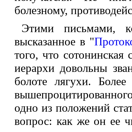
болезному, противодей
Этими письмами, кс
высказанное в "
Проток
того, что сотонинская 
иерархи довольны зва
болоте лягухи. Более
вышепроцитированног
одно из положений ста
вопрос: как же он ее ч