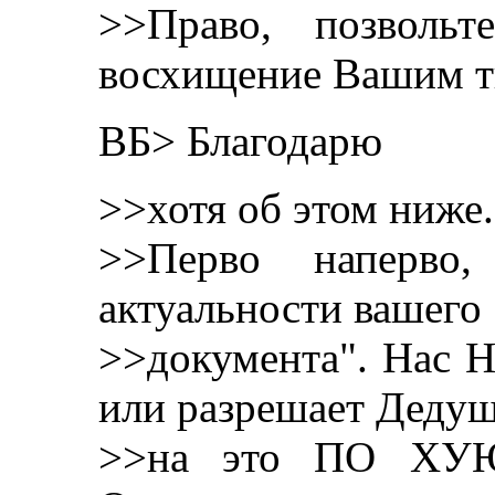
>>Право, позволь
восхищение Вашим т
ВБ> Благодарю
>>хотя об этом ниже.
>>Перво наперво
актуальности вашего
>>документа". Нас Н
или разрешает Дедуш
>>на это ПО ХУЮ.