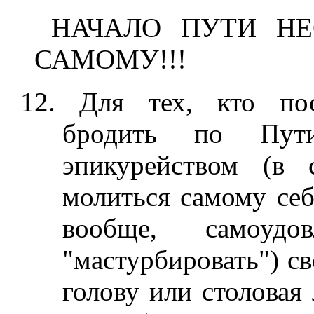
НАЧАЛО ПУТИ Н
САМОМУ!!!
Для тех, кто пос
бродить по Пути
эпикурейством (в 
молиться самому себе
вообще, самоудо
"мастурбировать") св
голову или столова