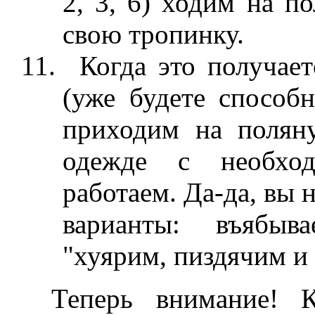
2, 3, 6) ходим на п
свою тропинку.
Когда это получает
(уже будете способ
приходим на полян
одежде с необхо
работаем. Да-да, вы 
варианты: въябыва
"хуярим, пиздячим и 
Теперь внимание! К