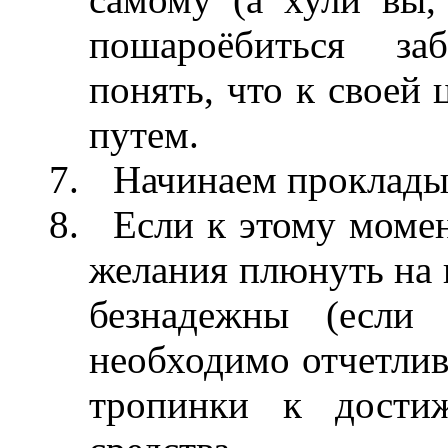
пошароёбиться заб
понять, что к своей
путем.
Начинаем прокладыв
Если к этому момен
желания плюнуть на в
безнадежны (если 
необходимо отчетлив
тропинки к дости