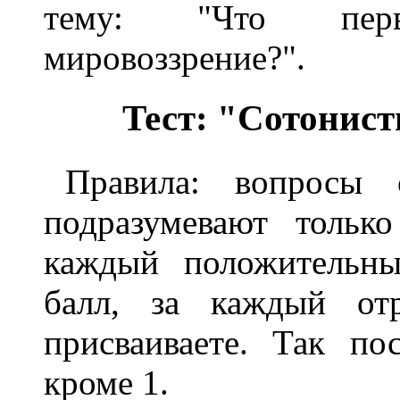
тему: "Что пер
мировоззрение?".
Тест: "Сотонист
Правила: вопросы 
подразумевают тольк
каждый положительны
балл, за каждый от
присваиваете. Так по
кроме 1.