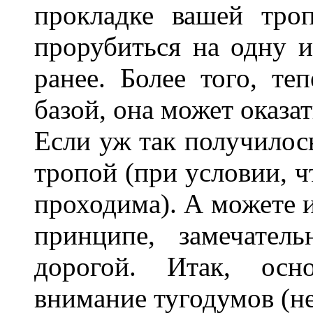
прокладке вашей тро
прорубиться на одну 
ранее. Более того, те
базой, она может оказа
Если уж так получилось
тропой (при условии, ч
проходима). А можете и
принципе, замечател
дорогой. Итак, осн
внимание тугодумов (не