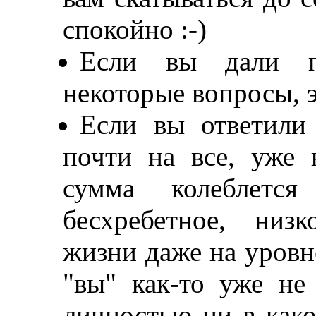
спокойно :-)
Если вы дали п
некоторые вопросы, э
Если вы ответили
почти на все, уже
сумма колеблетс
бесхребетное, низ
жизни даже на уровн
"вы" как-то уже н
личностью ни в како