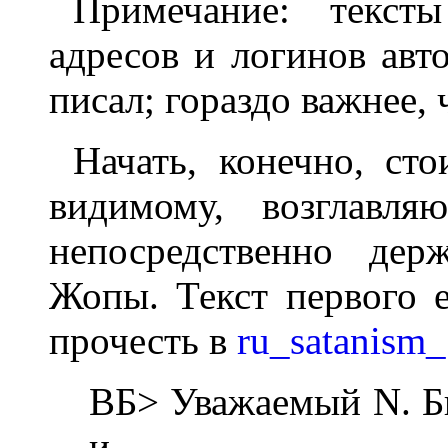
Примечание: текст
адресов и логинов авто
писал; гораздо важнее, 
Начать, конечно, сто
видимому, возглавл
непосредственно держ
Жопы. Текст первого 
прочесть в
ru_satanism
ВБ> Уважаемый N. Б
и