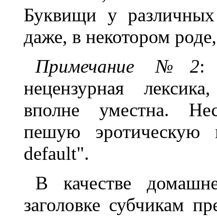
Буквищи у различных
даже, в некотором роде
Примечание №2
:
нецензурная лексика
вполне уместна. Нес
пешую эротическую п
default".
В качестве домашн
заголовке субчикам пр