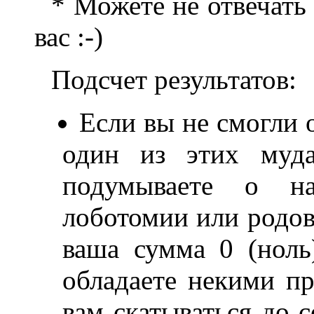
* Можете не отвечать 
вас :-)
Подсчет результатов:
Если вы не смогли 
один из этих муда
подумываете о н
лоботомии или родово
ваша сумма 0 (ноль
обладаете некими п
вам скатываться до с