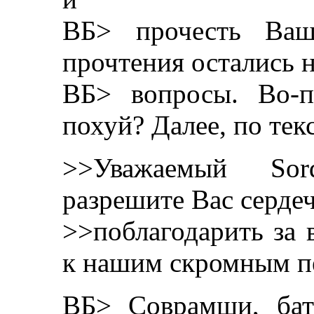
ВБ> прочесть Ваш
прочтения остались 
ВБ> вопросы. Во-п
похуй? Далее, по текс
>>Уважаемый Sord
разрешите Вас серде
>>поблагодарить за 
к нашим скромным п
ВБ> Соврамши, бат