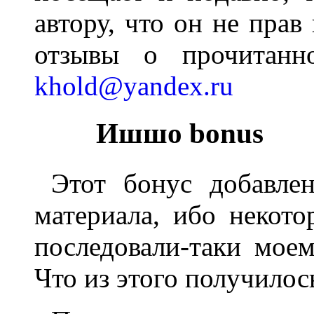
автору, что он не прав
отзывы о прочитанно
khold@yandex.ru
Ишшо bonus
Этот бонус добавле
материала, ибо некот
последовали-таки мое
Что из этого получилос