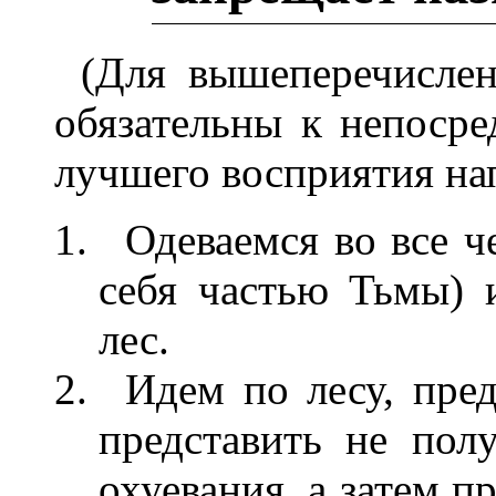
(Для вышеперечисле
обязательны к непоср
лучшего восприятия на
Одеваемся во все ч
себя частью Тьмы) 
лес.
Идем по лесу, пред
представить не пол
охуевания, а затем п