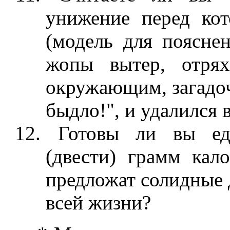
унижение перед ко
(модель для пояснен
жопы вытер, отрях
окружающим, загадочн
быдло!", и удалился 
Готовы ли вы ед
(двести) грамм кал
предложат солидные 
всей жизни?