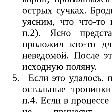
острых сучках. Брод
уясним, что что-то 
п.2). Ясно предст
проложил кто-то д
неведомой. После эт
исходную поляну.
Если это удалось, 
остальные тропинки
п.4. Если в процессе
не принесут 