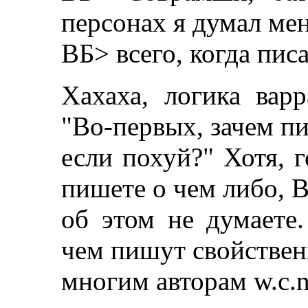
персонах я думал ме
ВБ> всего, когда писа
Хахаха, логика варр
"Во-первых, зачем пи
если похуй?" Хотя, г
пишете о чем либо, 
об этом не думаете.
чем пишут свойстве
многим авторам w.c.n