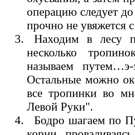
операцию следует до 
прочно не увяжется с
Находим в лесу п
несколько тропин
называем путем…э-
Остальные можно окр
все тропинки во мн
Левой Руки".
Бодро шагаем по Пу
корни, проваливаясь