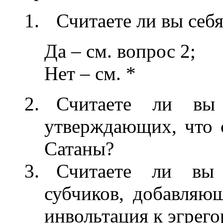
Считаете ли вы себ
Да – см. вопрос 2;
Нет – см. *
Считаете ли вы 
утверждающих, что 
Сатаны?
Считаете ли вы 
субчиков, добавляющ
инвольтация к эгрег