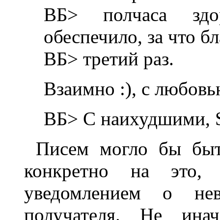
ВБ> полчаса зд
обеспечило, за что б
ВБ> третий раз.
Взаимно :), с любов
ВБ> С наихудшими, 
Писем могло бы быт
конкретно на это, 
уведомлением о нев
получателя. Не ина