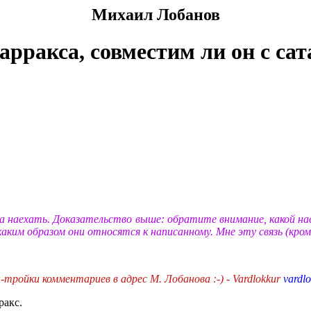
Михаил Лобанов
арракса, совместим ли он с са
 а наехать. Доказательство выше: обратите внимание, какой н
 каким образом они относятся к написанному. Мне эту связь (кро
-тройки комментариев в адрес М. Лобанова :-) - Vardlokkur
vardl
ракс.