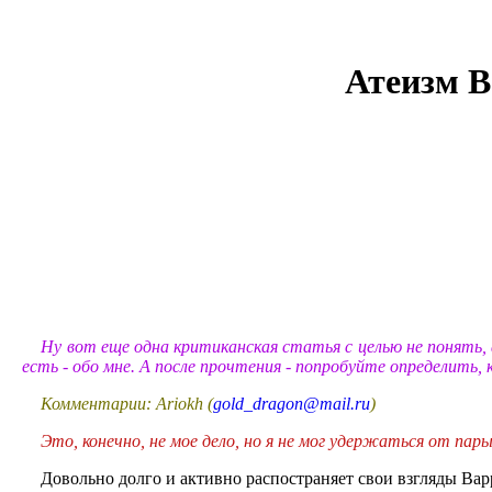
Атеизм В
Ну вот еще одна критиканская статья с целью не понять,
есть - обо мне. А после прочтения - попробуйте определить,
Комментарии: Ariokh (
gold_dragon@mail.ru
)
Это, конечно, не мое дело, но я не мог удержаться от пары
Довольно долго и активно распостраняет свои взгляды Вар