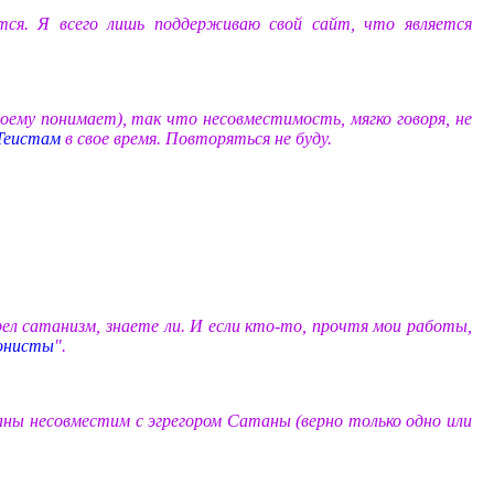
ся. Я всего лишь поддерживаю свой сайт, что является
оему понимает), так что несовместимость, мягко говоря, не
Теистам
в свое время. Повторяться не буду.
брел сатанизм, знаете ли. И если кто-то, прочтя мои работы,
онисты
".
ны несовместим с эгрегором Сатаны (верно только одно или