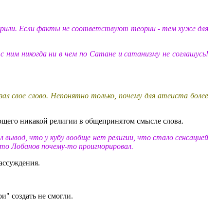
оворили. Если факты не соответствуют теории - тем хуже для
с ним никогда ни в чем по Сатане и сатанизму не соглашусь!
ал свое слово. Непонятно только, почему для атеиста более
ющего никакой религии в общепринятом смысле слова.
ал вывод, что у кубу вообще нет религии, что стало сенсацией
это Лобанов почему-то проигнорировал.
рассуждения.
и" создать не смогли.