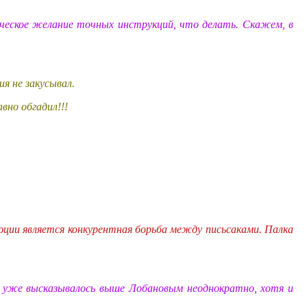
еческое желание точных инструкций, что делать. Скажем, в
ия не закусывал.
авно обгадил!!!
юции является конкурентная борьба между письсаками. Палка
ь уже высказывалось выше Лобановым неоднократно, хотя и