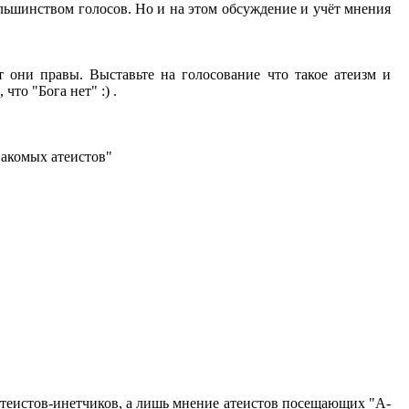
льшинством голосов. Но и на этом обсуждение и учёт мнения
 они правы. Выставьте на голосование что такое атеизм и
что "Бога нет" :) .
накомых атеистов"
е атеистов-инетчиков, а лишь мнение атеистов посещающих "А-