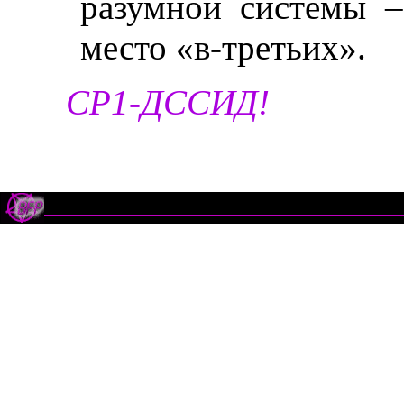
разумной системы –
место «в-третьих».
СР1-ДССИД!