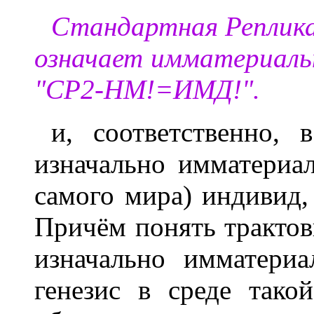
Стандартная Реплика
означает имматериальн
"СР2-НМ!=ИМД!".
и, соответственно,
изначально имматериа
самого мира) индивид, 
Причём понять трактов
изначально имматери
генезис в среде так