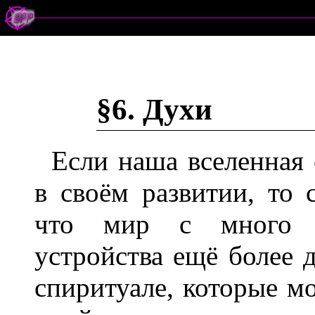
§6. Духи
Если наша вселенная
в своём развитии, то
что мир с много б
устройства ещё более 
спиритуале, которые м