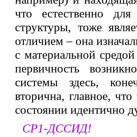
что естественно для
структуры, тоже явля
отличием – она изначал
с материальной средой
первичность возникн
системы здесь, коне
вторична, главное, что
состоянии идентично д
СР1-ДССИД!