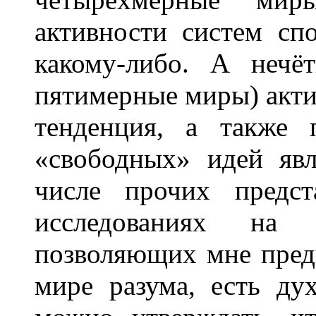
активности систем с
какому-либо. А нечё
пятимерные миры) акт
тенденция, а также 
«свободных» идей яв
числе прочих предст
исследованиях на 
позволяющих мне предп
мире разума, есть ду