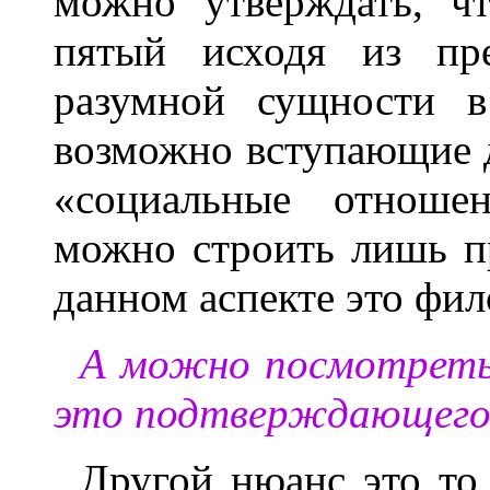
можно утверждать, ч
пятый исходя из пре
разумной сущности в
возможно вступающие др
«социальные отноше
можно строить лишь п
данном аспекте это фил
А можно посмотреть 
это подтверждающего
Другой нюанс это то,