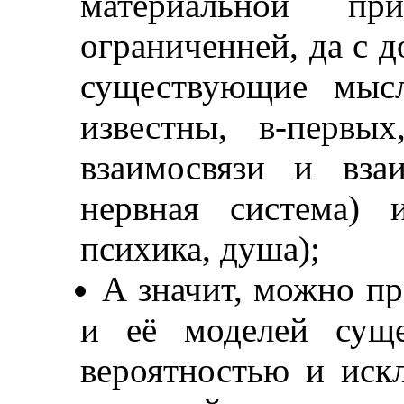
материальной п
ограниченней, да с д
существующие мысл
известны, в-первы
взаимосвязи и вза
нервная система) 
психика, душа);
А значит, можно пр
и её моделей суще
вероятностью и иск