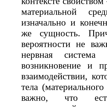
контексте свойством 
материальной сре
изначально и конеч
же сущность. При
вероятности не ва
нервная система
возникновение и п
взаимодействии, кот
тела (материального
важно, что ест