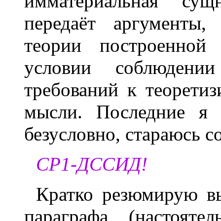
имматериальная сущ
передаёт аргументы,
теории построенной 
условии соблюдени
требований к теорети
мысли. Последние я 
безусловно, стараюсь с
СР1-ДССИД!
Кратко резюмирую в
параграфа (настояте