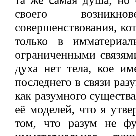
своего возникн
совершенствования, ко
только в имматериал
ограниченными связями
духа нет тела, кое и
последнего в связи разу
как разумного существа
её моделей, что я утве
том, что разум не ф