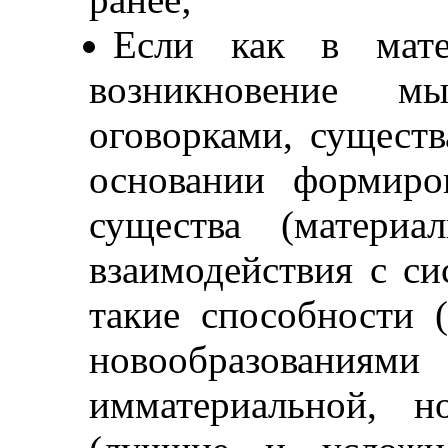
Если как в мате
возникновение м
оговорками, существ
основании формиро
существа (материа
взаимодействия с с
такие способности (
новообразован
имматериальной, 