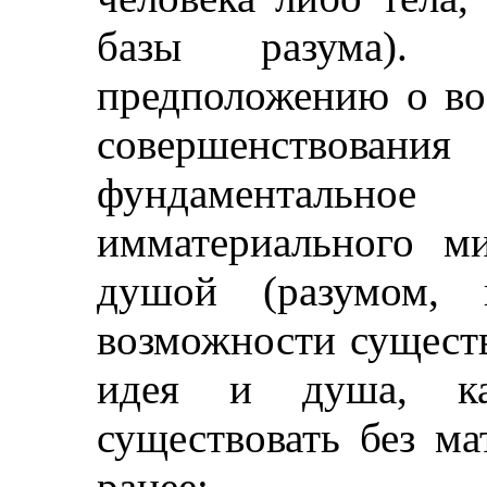
базы разума). 
предположению о во
совершенствовани
фундаментально
имматериального ми
душой (разумом, п
возможности существ
идея и душа, ка
существовать без ма
ранее;