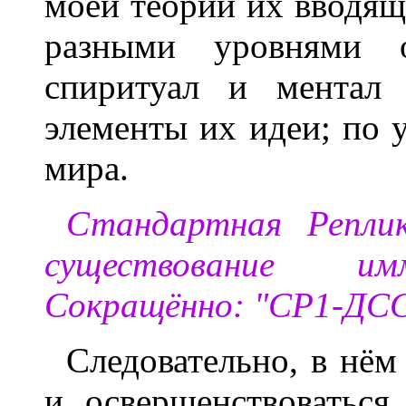
моей теории их вводящи
разными уровнями о
спиритуал и ментал 
элементы их идеи; по 
мира.
Стандартная Репли
существование имм
Сокращённо: "СР1-ДС
Следовательно, в нём
и освершенствоваться