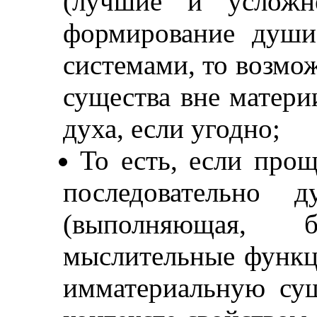
(лучшие и усложн
формирование души
системами, то возмо
существа вне матери
духа, если угодно;
То есть, если прощ
последовательно 
(выполняющая, б
мыслительные функ
имматериальную су