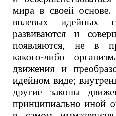
мира в своей основе.
волевых идейных с
развиваются и совер
появляются, не в пр
какого-либо организ
движения и преобраз
идейном виде; внутрен
другие законы движе
принципиально иной о
в самом имматериаль