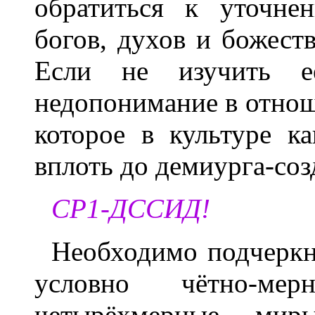
обратиться к уточне
богов, духов и божеств
Если не изучить е
недопонимание в отнош
которое в культуре к
вплоть до демиурга-соз
СР1-ДССИД!
Необходимо подчеркн
условно чётно-м
четырёхмерные мир