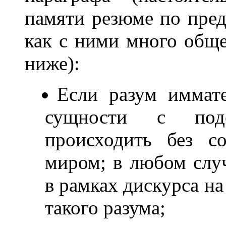
памяти резюме по пред
как с ними много общ
ниже):
Если разум иммате
сущности с под
происходить без с
миром; в любом случ
в рамках дискурса на
такого разума;