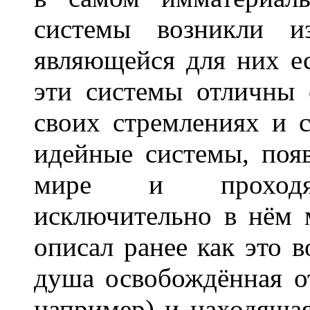
системы возникли из
являющейся для них ес
эти системы отличны 
своих стремлениях и 
идейные системы, поя
мире и проходящ
исключительно в нём 
описал ранее как это 
душа освобождённая от
например) и находящая