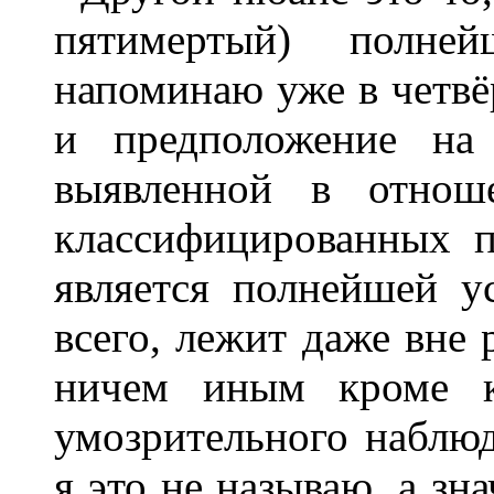
пятимертый) полне
напоминаю уже в четвё
и предположение на 
выявленной в отнош
классифицированных 
является полнейшей ус
всего, лежит даже вне
ничем иным кроме к
умозрительного наблюд
я это не называю, а зн