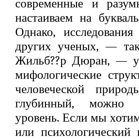
современные и разум
настаиваем на буквал
Однако, исследовани
других ученых, — та
Жильб??р Дюран, — уб
мифологические струк
человеческой приро
глубинный, можно ск
уровень. Если мы хоти
или психологический 