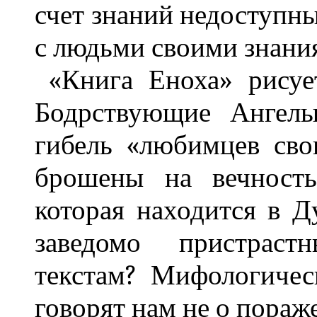
счет знаний недоступн
с людьми своими знани
«Книга Еноха» рисуе
Бодрствующие Ангелы
гибель «любимцев сво
брошены на вечность
которая находится в Д
заведомо пристраст
текстам? Мифологичес
говорят нам не о пораж