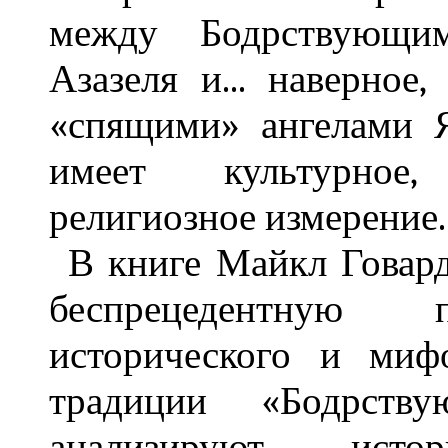
между Бодрствующи
Азазеля и... наверное,
«спящими» ангелами Я
имеет культурное,
религиозное измерение.
В книге Майкл Говар
беспрецедентную п
исторического и миф
традиции «Бодрств
анализируют истори