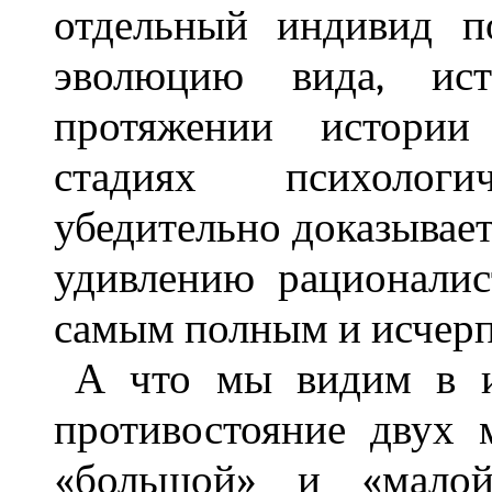
отдельный индивид п
эволюцию вида, ис
протяжении истории
стадиях психологи
убедительно доказывает
удивлению рационалис
самым полным и исчер
А что мы видим в и
противостояние двух
«большой» и «малой