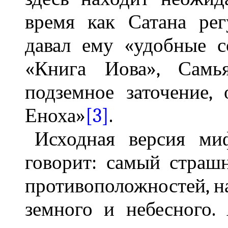
время как Сатана ре
давал ему «удобные с
«Книга Иова», Сам
подземное заточение,
Еноха»
[3]
.
Исходная версия ми
говорит: самый страш
противоположностей, н
земного и небесного.