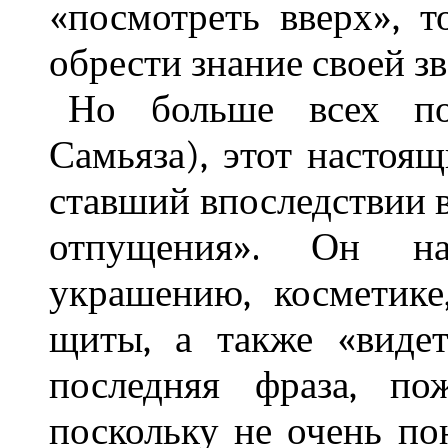
«посмотреть вверх», т
обрести знание своей з
Но больше всех по
Самьяза), этот настоящ
ставший впоследствии 
отпущения». Он на
украшению, косметике
щиты, а также «видет
последняя фраза, пож
поскольку не очень по