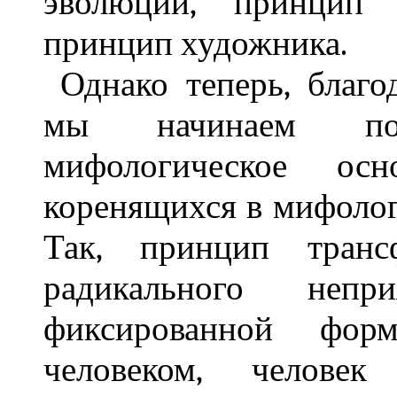
эволюции, принцип т
принцип художника.
Однако теперь, благо
мы начинаем по
мифологическое осн
коренящихся в мифоло
Так, принцип транс
радикального непр
фиксированной фор
человеком, челове