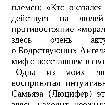
племен: «Кто оказался
действует на людей
противостояние «морал
здесь очень акт
о Бодрствующих Ангела
миф о восставшем в сво
Одна из моих люб
воспринятая интуитив
Самьяза (Люцифер) э
здесь находит неожид