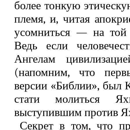
более тонкую этическу
племя, и, читая апокр
усомниться — на той 
Ведь если человечес
Ангелам цивилизацие
(напомним, что перв
версии «Библии», был Ка
стати молиться Ях
выступившим против Яхв
Секрет в том, что п