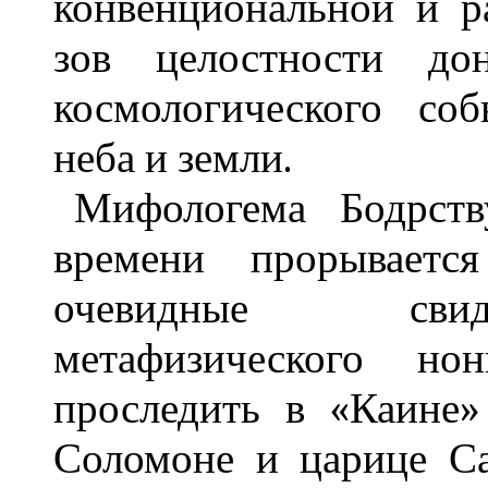
конвенциональной и р
зов целостности до
космологического со
неба и земли.
Мифологема Бодрст
времени прорывается
очевидные свид
метафизического н
проследить в «Каине»
Соломоне и царице Са