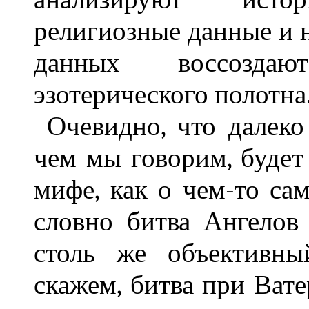
религиозные данные и н
данных воссозда
эзотерического полотна
Очевидно, что далеко
чем мы говорим, будет
мифе, как о чем-то са
словно битва Ангело
столь же объективны
скажем, битва при Вате