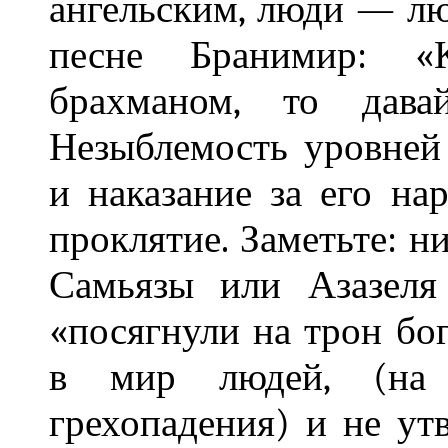
ангельским, люди — лю
песне Бранимир: «
брахманом, то дава
Незыблемость уровней
и наказание за его н
проклятие. Заметьте: н
Самьязы или Азазеля
«посягнули на трон бог
в мир людей, (на
грехопадения) и не ут