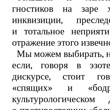
гностиков на заре х
инквизиции, пресле
и тотальное неприят
отражение этого извечн
Мы можем выбирать, н
если, говоря в эзот
дискурсе, стоит го
«спящих» и «бодр
культурологическом