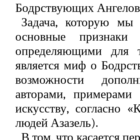
Бодрствующих Ангелов
Задача, которую мы
основные признаки 
определяющими для т
является миф о Бодрст
возможности дополн
авторами, примерами 
искусству, согласно «
людей Азазель).
В том, что касается пе