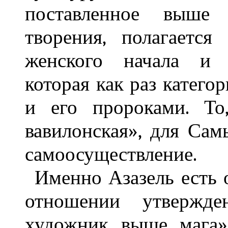
поставленное выше 
творения, полагаетс
женского начала и с
которая как раз катего
и его пророками. То
вавилонская», для Са
самоосуществление.
Именно Азазель есть о
отношении утвержде
художник выше мага