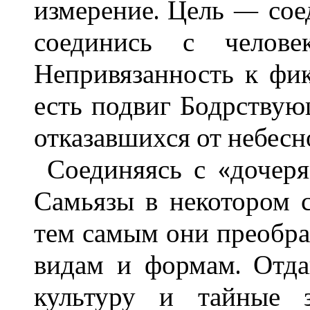
измерение. Цель — соед
соединись с челов
Непривязанность к фи
есть подвиг Бодрствую
отказавшихся от небесн
Соединяясь с «дочер
Самьязы в некотором с
тем самым они преобр
видам и формам. Отда
культуру и тайные з