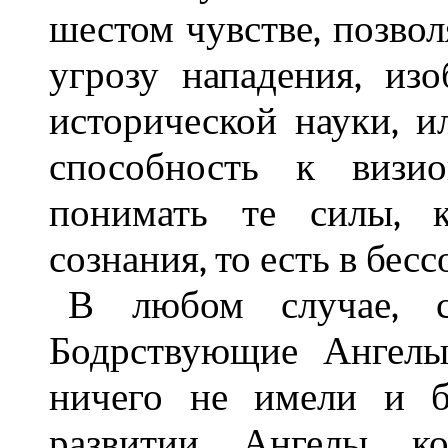
шестом чувстве, позв
угрозу нападения, изо
исторической науки, и
способность к визио
понимать те силы, к
сознания, то есть в бес
В любом случае, с
Бодрствующие Ангелы
ничего не имели и б
развитии. Ангелы, к