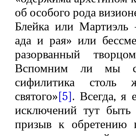
об особого рода визион
Блейка или Мартиэль 
ада и рая» или бессм
разорванный творцо
Вспомним ли мы сл
сифилитика столь 
святого»
[5]
. Всегда, я
исключений тут быть
призыв к обретению 