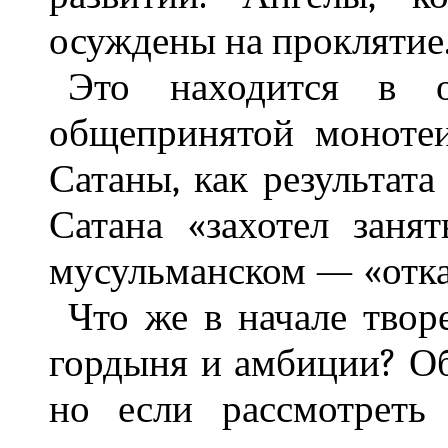
осуждены на проклятие
Это находится в о
общепринятой монотеи
Сатаны, как результат
Сатана «захотел заня
мусульманском — «отка
Что же в начале твор
гордыня и амбиции? Об
но если рассмотреть