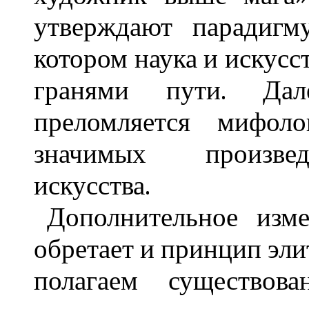
утверждают парадигму
котором наука и искус
гранями пути. Да
преломляется мифоло
значимых произвед
искусства.
Дополнительное изм
обретает и принцип эли
полагаем существова