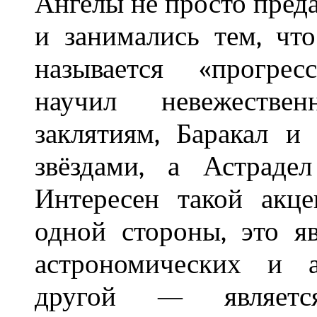
Ангелы не просто пред
и занимались тем, чт
называется «прогрес
научил невежестве
заклятиям, Баракал 
звёздами, а Астраде
Интересен такой акце
одной стороны, это я
астрономических и а
другой — являетс