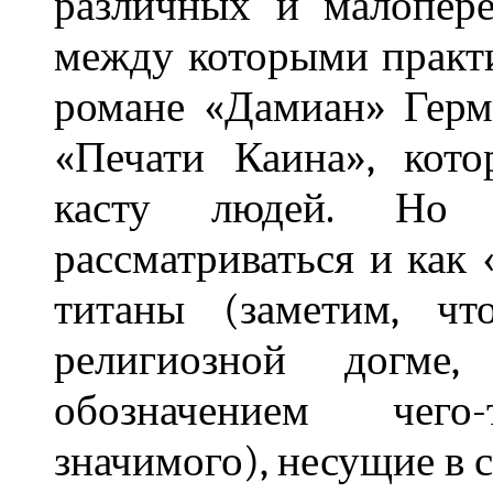
различных и малопере
между которыми практи
романе «Дамиан» Герм
«Печати Каина», кот
касту людей. Но 
рассматриваться и как 
титаны (заметим, чт
религиозной догме
обозначением чего
значимого), несущие в с