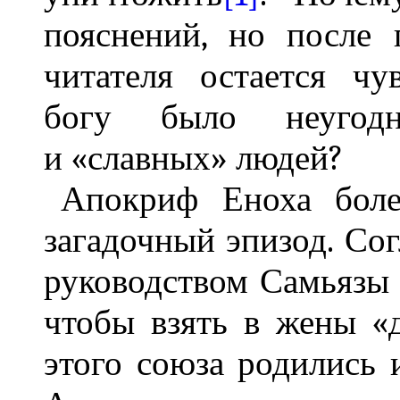
пояснений, но после 
читателя остается чу
богу было неугодн
и «славных» людей?
Апокриф Еноха боле
загадочный эпизод. Со
руководством Самьязы с
чтобы взять в жены «д
этого союза родились 