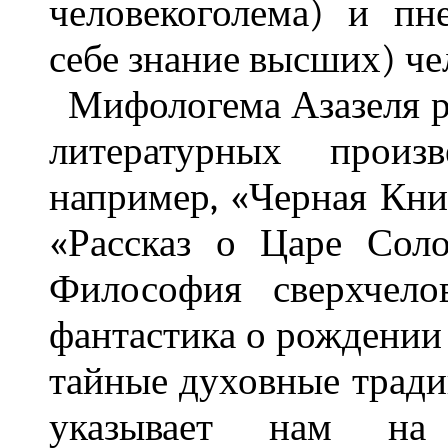
человекоголема) и пн
себе знание высших) че
Мифологема Азазеля ра
литературных произ
например, «Черная Кн
«Рассказ о Царе Сол
Философия сверхчело
фантастика о рождении
тайные духовные тради
указывает нам на