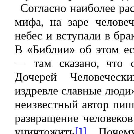
Согласно наиболее ра
мифа, на заре челове
небес и вступали в бра
В «Библии» об этом ес
— там сказано, что 
Дочерей Человеческ
издревле славные люди
неизвестный автор пише
развращение человеков
уничтожить
[1]
. Почем