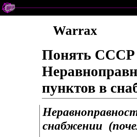
Warrax
Понять СССР 
Неравноправн
пунктов в сна
Неравноправност
снабжении (поче