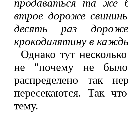
продаваться та же б
втрое дороже свинины
десять раз дорож
крокодилятину в кажд
Однако тут несколько
не "почему не было
распределено так не
пересекаются. Так чт
тему.