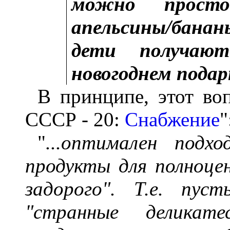
можно прост
апельсины/бананы
дети получаю
новогоднем подар
В принципе, этот воп
СССР - 20:
Снабжение
"
"
...оптимален подх
продукты для полноце
задорого". Т.е. пус
"странные деликат