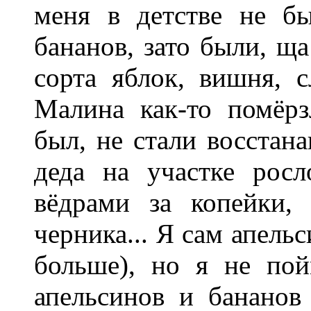
меня в детстве не б
бананов, зато были, щ
сорта яблок, вишня, с
Малина как-то помёрз
был, не стали восстана
деда на участке рос
вёдрами за копейки, 
черника... Я сам апел
больше), но я не пой
апельсинов и бананов 