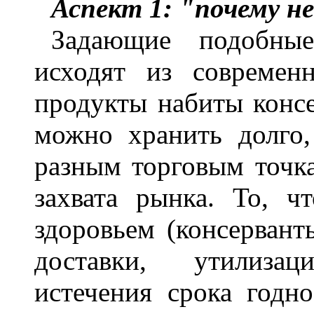
Аспект 1: "почему не 
Задающие подобные
исходят из современ
продукты набиты консе
можно хранить долго,
разным торговым точк
захвата рынка. То, ч
здоровьем (консерванты
доставки, утилиза
истечения срока годно