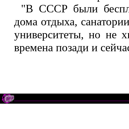
"В СССР были беспл
дома отдыха, санатории
университеты, но не х
времена позади и сейчас