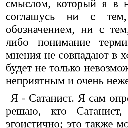
смыслом, который я в 
соглашусь ни с тем,
обозначением, ни с тем
либо понимание терм
мнения не совпадают в х
будет не только невозмо
неприятным и очень неж
Я - Сатанист. Я сам опр
решаю, кто Сатанист,
эгоистично; это также м