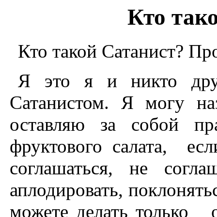
Кто так
Кто такой Сатанист? Прос
Я это я и никто дру
Сатанистом. Я могу н
оставляю за собой пр
фруктового салата, есл
соглашаться, не согла
аплодировать, поклонять
можете делать только о