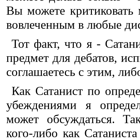
Вы можете критиковать 
вовлеченным в любые дис
Тот факт, что я - Сатан
предмет для дебатов, ис
соглашаетесь с этим, либ
Как Сатанист по опред
убеждениями я опреде
может обсуждаться. Та
кого-либо как Сатаниста 