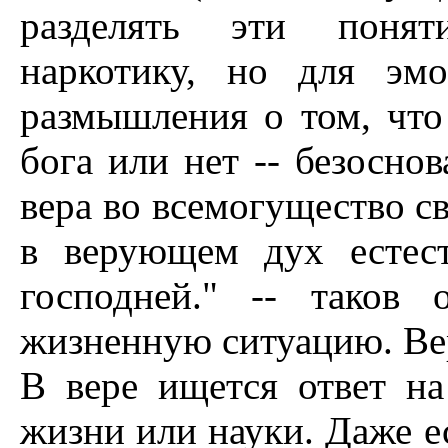
разделять эти понят
наркотику, но для эмо
размышления о том, что
бога или нет -- безосно
вера во всемогущество с
в верующем дух естест
господней." -- таков
жизненную ситуацию. Вер
В вере ищется ответ н
жизни или науки. Даже е