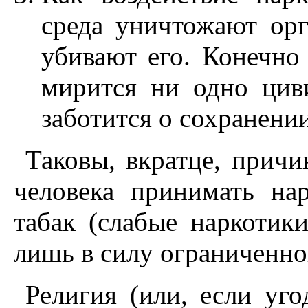
среда уничтожают орг
убивают его. Конечно 
мирится ни одно циви
заботится о сохранени
Таковы, вкратце, причи
человека принимать на
табак (слабые наркотик
лишь в силу ограниченног
Религия (или, если уго