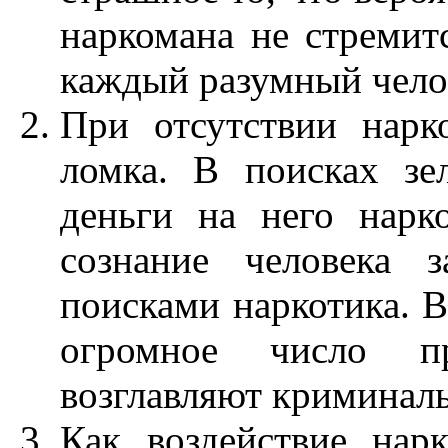
наркомана не стреми
каждый разумный чело
При отсутствии нарк
ломка. В поисках зе
деньги на него нарк
сознание человека 
поисками наркотика. В
огромное число п
возглавляют криминаль
Как воздействие нар