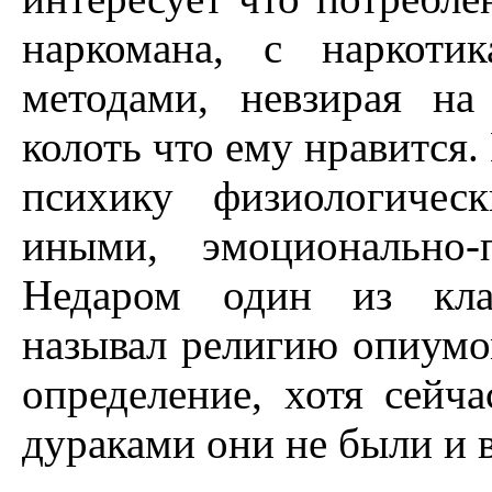
наркомана, с наркоти
методами, невзирая на
колоть что ему нравится.
психику физиологичес
иными, эмоционально-
Недаром один из клас
называл религию опиумом
определение, хотя сейча
дураками они не были и 