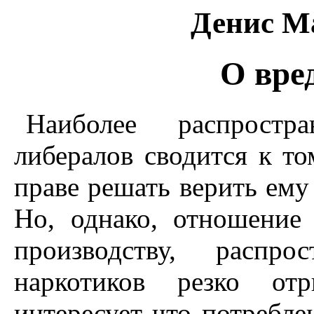
Денис М
О вре
Наиболее распростр
либералов сводится к то
праве решать верить ему 
Но, однако, отношение
производству, распр
наркотиков резко от
интересует что потребле