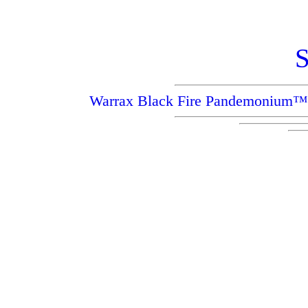
S
Warrax Black Fire Pandemoniu