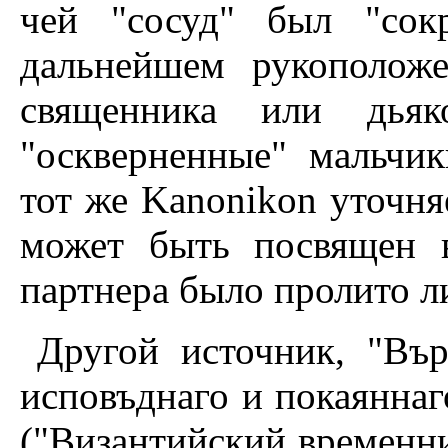
чей "сосуд" был "сок
дальнейшем рукоположе
священника или дьяк
"оскверненные" мальчи
тот же Kanonikon уточняе
может быть посвящен в
партнера было пролито ли
Другой источник, "Въ
исповъднаго и покаяннаг
("Византийский временник