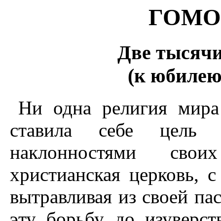
ГОМО
Две тысячи
(к юбилею
Ни одна религия мира
ставила себе цель 
наклонностями своих
христианская церковь, 
вытравливая из своей пас
эту борьбу до изуверст