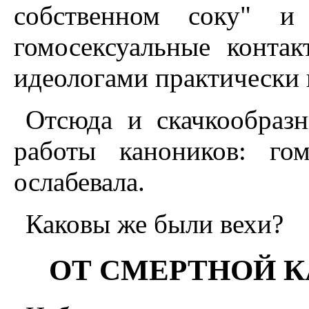
собственном соку" и
гомосексуальные конта
идеологами практически 
Отсюда и скачкообразн
работы каноников: го
ослабевала.
Каковы же были вехи?
ОТ СМЕРТНОЙ К