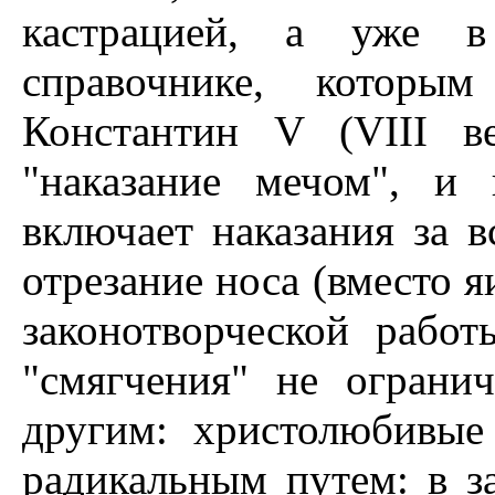
кастрацией, а уже в 
справочнике, которы
Константин V (VIII в
"наказание мечом", и
включает наказания за 
отрезание носа (вместо я
законотворческой работ
"смягчения" не ограни
другим: христолюбивы
радикальным путем: в з