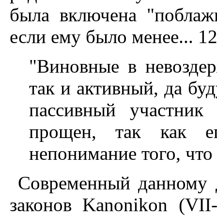
была включена "поблажк
если ему было менее... 12 
"Виновные в невоздер
так и активный, да бу
пассивный участник
прощен, так как ег
непонимание того, что
Современный данному 
законов Kanonikon (VII