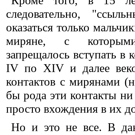
Кроме того, в 15 ле
следовательно, "ссыл
оказаться только мальчик
миряне, с которыми
запрещалось вступать в 
IV по ХIV и далее век
контактов с мирянами (н
бы рода эти контакты ни
просто вхождения в их д
Но и это не все. В да