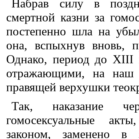
Набрав силу в поздн
смертной казни за гомо
постепенно шла на убыл
она, вспыхнув вновь, 
Однако, период до XIII
отражающими, на наш 
правящей верхушки теок
Так, наказание ч
гомосексуальные акты
законом, заменено в 