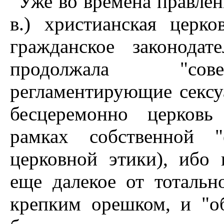
Уже во времена правле
в.) христианская церк
гражданское законода
продолжала "сове
регламентирующие сексу
бесцеремонно церковь 
рамках собственной "
церковной этики), ибо 
еще далекое от тотальн
крепким орешком, и "об