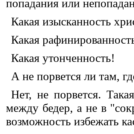
попадания или непопадан
Какая изысканность хр
Какая рафинированност
Какая утонченность!
А не порвется ли там, гд
Нет, не порвется. Така
между бедер, а не в "со
возможность избежать ка