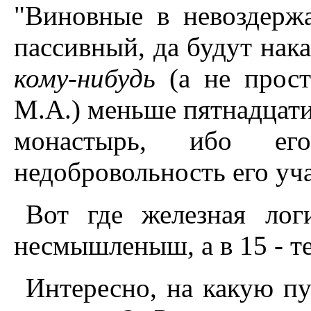
"Виновные в невоздержа
пассивный, да будут нака
кому-нибудь
(а не прост
М.А.) меньше пятнадцати 
монастырь, ибо ег
недобровольность его уча
Вот где железная лог
несмышленыш, а в 15 - т
Интересно, на какую пу