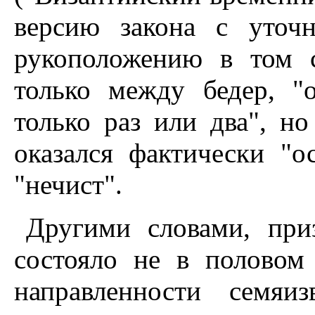
версию закона с уточ
рукоположению в том с
только между бедер, "
только раз или два", но
оказался фактически "о
"нечист".
Другими словами, приз
состояло не в половом
направленности семяи