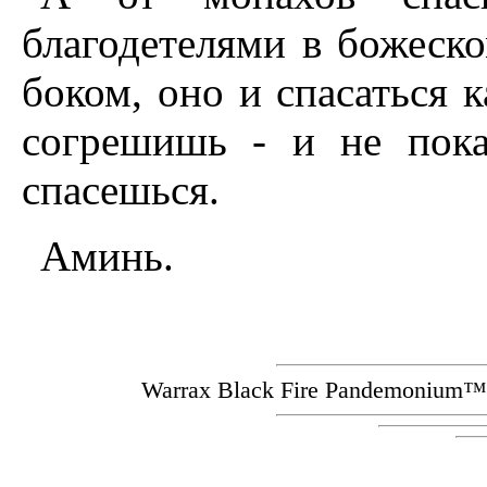
благодетелями в божеско
боком, оно и спасаться к
согрешишь - и не пока
спасешься.
Аминь.
Warrax Black Fire Pandemoniu