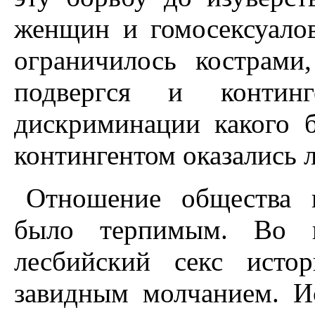
женщин и гомосексуалов
ограничилось кострами
подвергся и контин
дискриминации какого 
контингентом оказались 
Отношение общества к
было терпимым. Во в
лесбийский секс исто
завидным молчанием. И