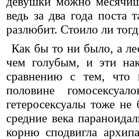
девушки можно месячиш
ведь за два года поста 
разлюбит. Стоило ли тог
Как бы то ни было, а ле
чем голубым, и эти на
сравнению с тем, что
половине гомосексуа
гетеросексуалы тоже не
средние века параноидал
корню сподвигла архип