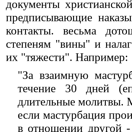
документы христианской
предписывающие наказы
контакты. весьма дот
степеням "вины" и налаг
их "тяжести". Например:
"За взаимную мастур
течение 30 дней (е
длительные молитвы. М
если мастурбация про
в отношении другой -