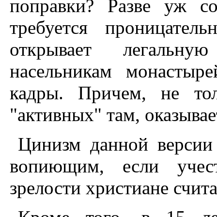
поправки? Разве уж с
требуется проницатель
открывает легальную
насельникам монастыре
кадры. Причем, не то
"активных" там, оказывае
Цинизм данной версии 
вопиющим, если учест
зрелости христиане считал