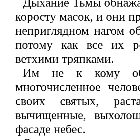
Дыхание Тьмы обнажае
коросту масок, и они п
неприглядном нагом об
потому как все их р
ветхими тряпками.
Им не к кому обр
многочисленное челов
своих святых, рас
вычищенные, выхолощ
фасаде небес.