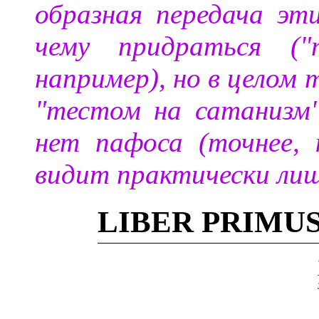
образная передача эт
чему придраться ("
например), но в цело
"тестом на сатанизм
нет пафоса (точнее, 
видит практически лиш
LIBER PRIMU