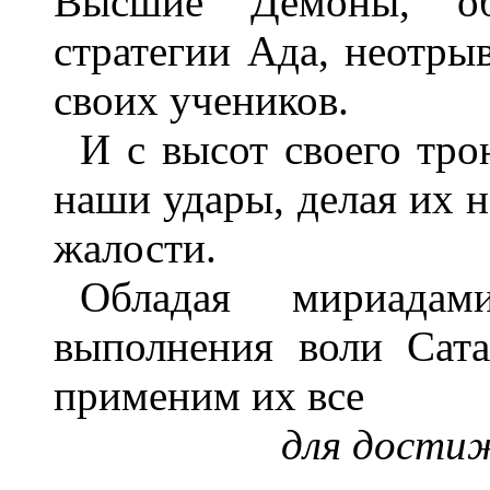
Высшие Демоны, об
стратегии Ада, неотры
своих учеников.
И с высот своего тро
наши удары, делая их
жалости.
Обладая мириадам
выполнения воли Сата
применим их все
для достиж