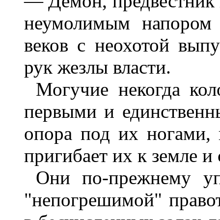
— Демон, предвестник 
неумолимым напором 
веков с неохотой вып
рук жезлы власти.
Могучие некогда кол
первыми и единственны
опора под их ногами, 
пригибает их к земле и 
Они по-прежнему уп
"непогрешимой" правот