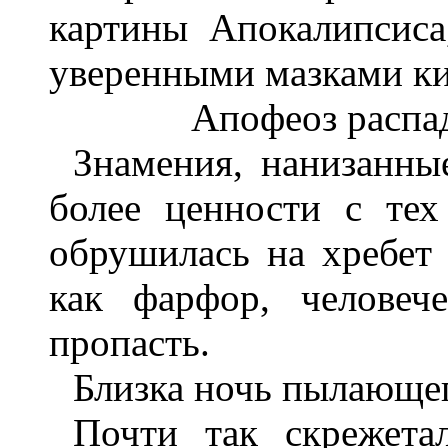
картины Апокалипсиса
уверенными мазками ки
Апофеоз распад
Знамения, нанизанны
более ценности с тех
обрушилась на хребет 
как фарфор, человеч
пропасть.
Близка ночь пылающег
Почти так скрежета