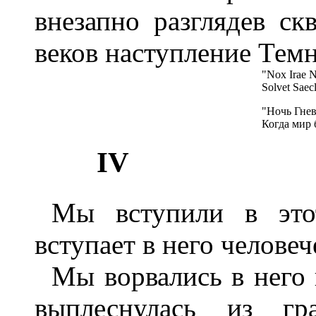
внезапно разглядев с
веков наступление Тем
"Nox Irae N
Solvet Saecl
"Ночь Гнев
Когда мир 
IV
Мы вступили в это
вступает в него человеч
Мы ворвались в него 
выплеснулась из г