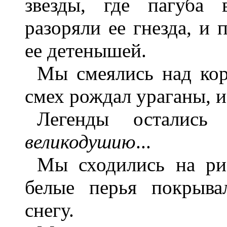
звезды, где пагуба 
разоряли ее гнезда, и
ее детенышей.
Мы смеялись над ко
смех рождал ураганы, и
Легенды осталис
великодушию
...
Мы сходились на ри
белые перья покрыва
снегу.