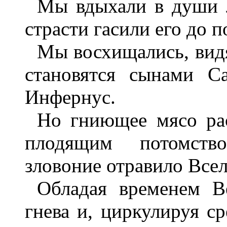
Мы вдыхали в души 
страсти гасили его до 
Мы восхищались, вид
становятся сынами С
Инфернус.
Но гниющее мясо рас
плодящим потомство
зловоние отравило Все
Обладая временем В
гнева и, циркулируя ср