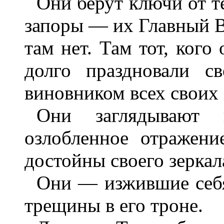
Они берут ключи от 
запоры — их Главный В
там нет. Там тот, кого 
долго праздновали с
виновником всех своих 
Они заглядывают 
озлобленное отражен
достойны своего зеркал
Они — изжившие себя
трещины в его троне.