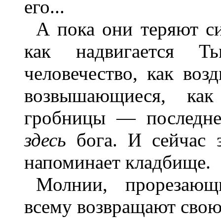
его...
А пока они теряют с
как надвигается Т
человечество, как воз
возвышающиеся, ка
гробницы — последне
здесь
бога. И сейчас з
напоминает кладбище.
Молнии, прорезающ
всему возвращают свою