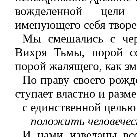
вожделенной цели
именующего себя твор
Мы смешались с че
Вихря Тьмы, порой с
порой жалящего, как зм
По праву своего рожд
ступает властно и разм
с единственной цель
положить человечес
И нами изведаны вс