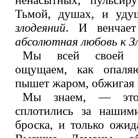
Тьмой, душах, и уду
злодеяний
. И венчае
абсолютная любовь к З
Мы всей своей д
ощущаем, как опаля
пышет жаром, обжигая 
Мы знаем, — это
сплотились за нашим
броска, и только ожи