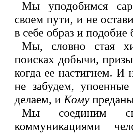
Мы уподобимся сар
своем пути, и не остав
в себе образ и подобие 
Мы, словно стая х
поисках добычи, призы
когда ее настигнем. И
не забудем, упоенные
делаем, и
Кому
предан
Мы соединим с
коммуникациями чел