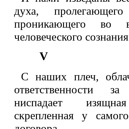
духа, пролегающе
проникающего во в
человеческого сознания
V
С наших плеч, обла
ответственности за
ниспадает изящна
скрепленная у самог
договора.