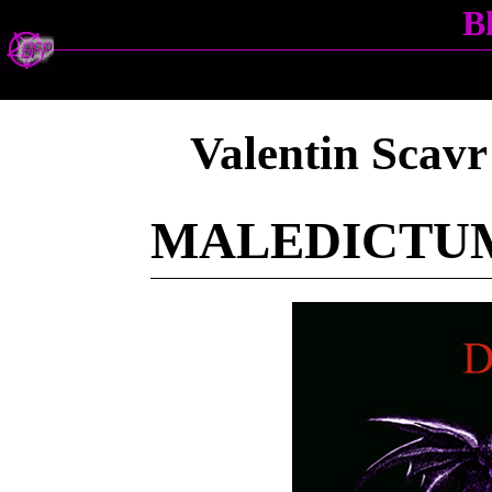
B
Valentin Scavr
MALEDICTU