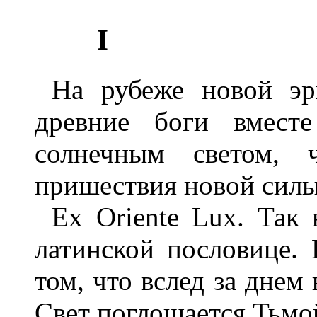
I
На рубеже новой эр
древние боги вмест
солнечным светом, 
пришествия новой силы
Ex Oriente Lux. Так
латинской пословице.
том, что вслед за днем
Свет поглощается Тьмой