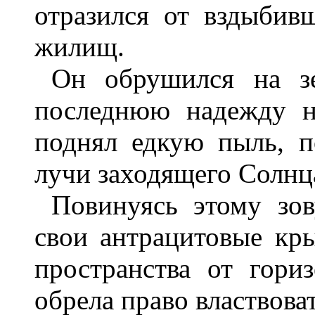
отразился от вздыбив
жилищ.
Он обрушился на з
последнюю надежду на
поднял едкую пыль, 
лучи заходящего Солнц
Повинуясь этому зов
свои антрацитовые кры
пространства от гори
обрела право властвоват