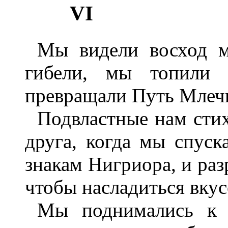
VI
Мы видели восход м
гибели, мы топили 
превращали Путь Млеч
Подвластные нам сти
друга, когда мы спуск
знакам Нигриора, и раз
чтобы насладиться вкус
Мы поднимались к 