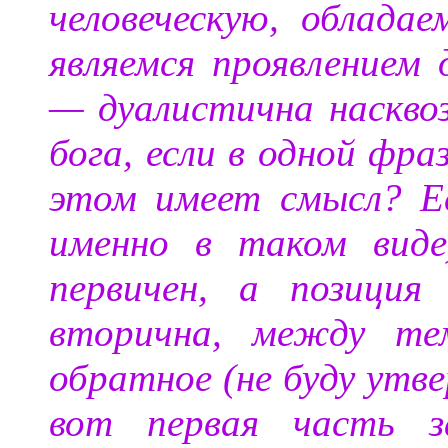
человеческую, облада
являемся проявлением д
— дуалистична насквоз
бога, если в одной фраз
этом имеет смысл? Е
именно в таком виде
первичен, а позиция
вторична, между те
обратное (не буду утв
вот первая часть з