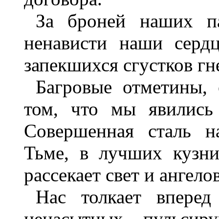
За броней наших п
ненависти наши серд
запекшихся сгустков гн
Багровые отметины, 
том, что мы явились
Совершенная сталь н
Тьме, в лучших кузни
рассекает свет и ангел
Нас толкает впере
ненасытных, пульси