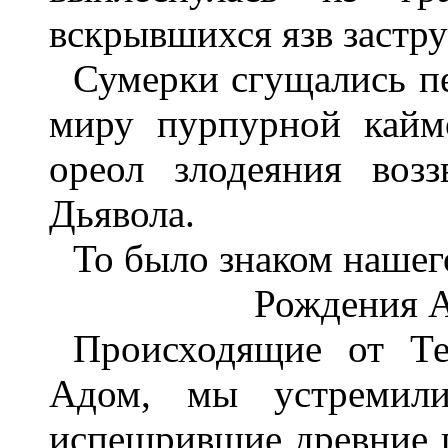
вскрывшихся язв застру
Сумерки сгущались пе
миру пурпурной кайм
ореол злодеяния воз
Дьявола.
То было знаком нашег
Рождения А
Происходящие от Те
Адом, мы устремили
испещрившие древние п