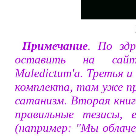
Примечание
. По зд
оставить на сай
Maledictum'а. Третья и
комплекта, там уже пр
сатанизм. Вторая книг
правильные тезисы, 
(например: "Мы облаче