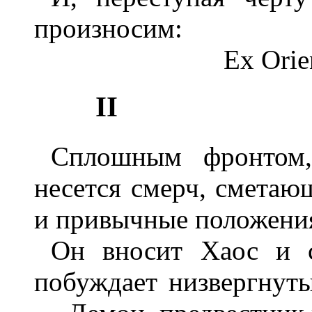
произносим:
Ex Orie
II
Сплошным фронтом,
несется смерч, сметаю
и привычные положени
Он вносит Хаос и 
побуждает низвергнут