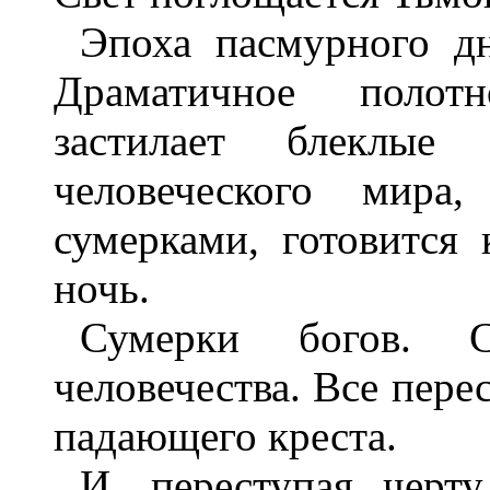
Эпоха пасмурного д
Драматичное полотн
застилает блеклые
человеческого мира
сумерками, готовится
ночь.
Сумерки богов. С
человечества. Все перес
падающего креста.
И, переступая черту