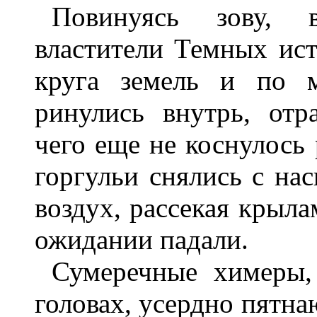
Повинуясь зову, 
властители Темных ист
круга земель и по м
ринулись внутрь, отр
чего еще не коснулось 
горгульи снялись с на
воздух, рассекая крыл
ожидании падали.
Сумеречные химеры,
головах, усердно пятн