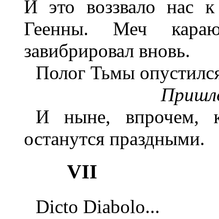
И это воззвало нас 
Геенны. Меч караю
завибрировал вновь.
Полог Тьмы опустился
Пришло
И ныне, впрочем, 
останутся праздными.
VII
Dicto Diabolo...