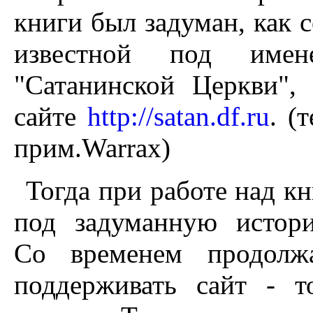
книги был задуман, как 
известной под име
"Сатанинской Церкви", 
сайте
http://satan.df.ru
. (
прим.Warrax)
Тогда при работе над к
под задуманную истор
Со временем продолжа
поддерживать сайт - т