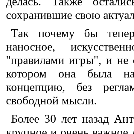
делась. Также остали
сохранившие свою актуал
Так почему бы тепер
наносное, искусствен
"правилами игры", и не 
котором она была на
концепцию, без регла
свободной мысли.
Более 30 лет назад А
крупное и очень важное 