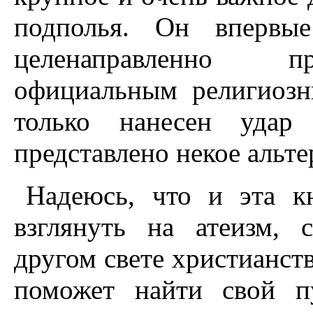
подполья. Он впервые
целенаправленно пр
официальным религиоз
только нанесен уда
представлено некое альт
Надеюсь, что и эта к
взглянуть на атеизм, 
другом свете христианств
поможет найти свой п