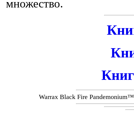
множество.
Кни
Кн
Книг
Warrax Black Fire Pandemoniu