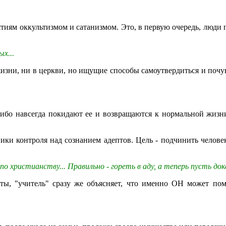
тиям оккультизмом и сатанизмом. Это, в первую очередь, люди 
х...
жизни, ни в церкви, но ищущие способы самоутвердиться и почув
либо навсегда покидают ее и возвращаются к нормальной жизн
ики контроля над сознанием адептов. Цель - подчинить челове
по христианству... Правильно - гореть в аду, а теперь пусть до
еты, "учитель" сразу же объясняет, что именно ОН может пом