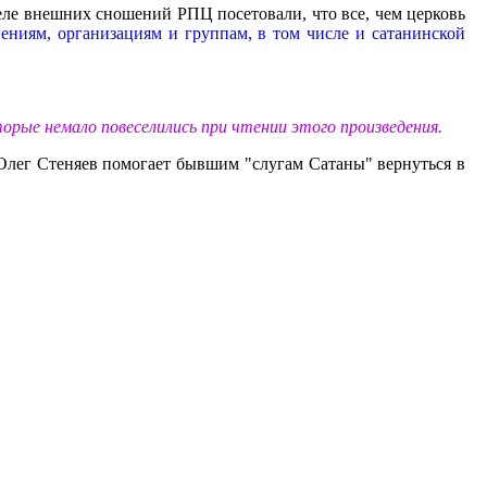
деле внешних сношений РПЦ посетовали, что все, чем церковь
ниям, организациям и группам, в том числе и сатанинской
рые немало повеселились при чтении этого произведения.
Олег Стеняев помогает бывшим "слугам Сатаны" вернуться в