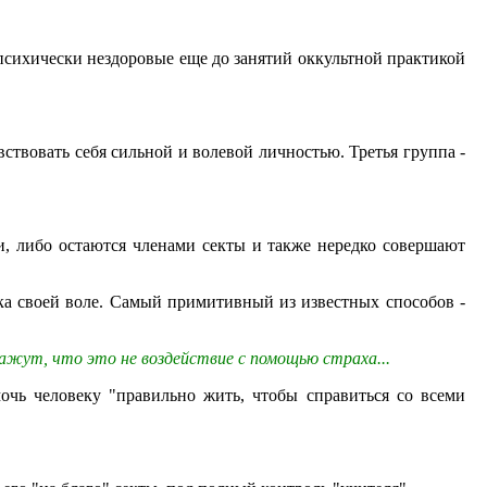
психически нездоровые еще до занятий оккультной практикой
ствовать себя сильной и волевой личностью. Третья группа -
и, либо остаются членами секты и также нередко совершают
ка своей воле. Самый примитивный из известных способов -
кажут, что это не воздействие с помощью страха...
очь человеку "правильно жить, чтобы справиться со всеми