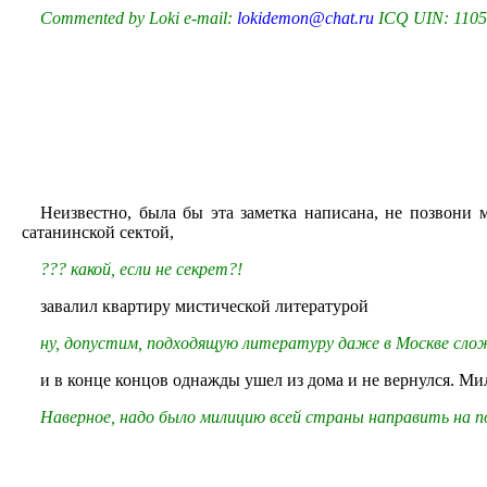
Commented by Loki e-mail:
lokidemon@chat.ru
ICQ UIN: 110
Неизвестно, была бы эта заметка написана, не позвони 
сатанинской сектой,
??? какой, если не секрет?!
завалил квартиру мистической литературой
ну, допустим, подходящую литературу даже в Москве слож
и в конце концов однажды ушел из дома и не вернулся. Мил
Наверное, надо было милицию всей страны направить на п