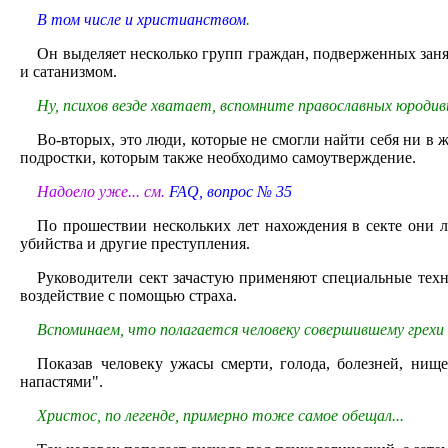
В том числе и христианством
.
Он выделяет несколько групп граждан, подверженных заня
и сатанизмом.
Ну, психов везде хватает, вспомните православных юродивы
Во-вторых, это люди, которые не смогли найти себя ни в 
подростки, которым также необходимо самоутверждение.
Надоело уже... см.
FAQ, вопрос № 35
По прошествии нескольких лет нахождения в секте они 
убийства и другие преступления.
Руководители сект зачастую применяют специальные техн
воздействие с помощью страха.
Вспоминаем, что полагается человеку совершившему грехи 
Показав человеку ужасы смерти, голода, болезней, нищ
напастями".
Христос, по легенде, примерно тоже самое обещал...