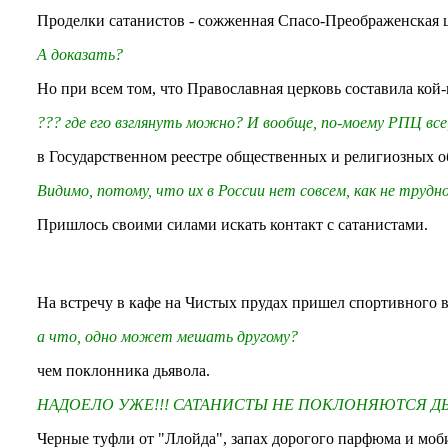
Проделки сатанистов - сожженная Спасо-Преображенская ц
А доказать?
Но при всем том, что Православная церковь составила кой-
??? где его взглянуть можно? И вообще, по-моему РПЦ все
в Государственном реестре общественных и религиозных о
Видимо, потому, что их в России нет совсем, как не трудн
Пришлось своими силами искать контакт с сатанистами.
На встречу в кафе на Чистых прудах пришел спортивного в
а что, одно может мешать другому?
чем поклонника дьявола.
НАДОЕЛО УЖЕ!!! САТАНИСТЫ НЕ ПОКЛОНЯЮТСЯ ДЬ
Черные туфли от "Ллойда", запах дорогого парфюма и моб