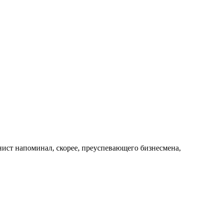
нист напоминал, скорее, преуспевающего бизнесмена,