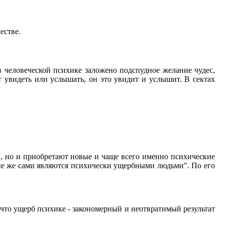
естве.
 человеческой психике заложено подспудное желание чудес,
 увидеть или услышать, он это увидит и услышит. В сектах
, но и приобретают новые и чаще всего именно психические
ные же сами являются психически ущербными людьми". По его
что ущерб психике - закономерный и неотвратимый результат