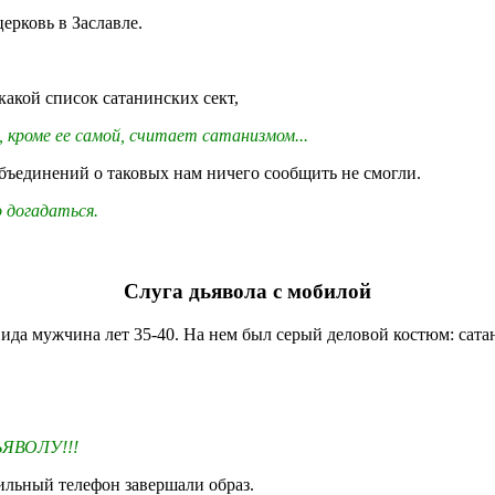
ерковь в Заславле.
какой список сатанинских сект,
, кроме ее самой, считает сатанизмом...
бъединений о таковых нам ничего сообщить не смогли.
о догадаться.
Слуга дьявола с мобилой
ида мужчина лет 35-40. На нем был серый деловой костюм: сата
ЯВОЛУ!!!
ильный телефон завершали образ.