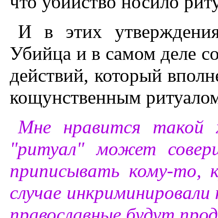
что убийство носило рит
И в этих утверждения
Убийца и в самом деле с
действий, который впол
кощунственным ритуалом
Мне нравится такой х
"ритуал" может совер
приписывать кому-то, 
случае инкриминировали 
православные будут про