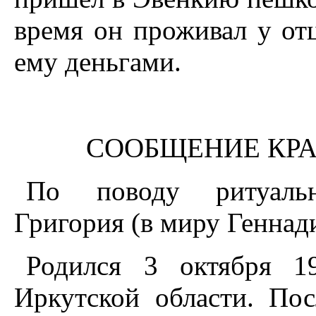
время он проживал у от
ему деньгами.
СООБЩЕНИЕ КР
По поводу ритуальн
Григория (в миру Геннад
Родился 3 октября 1
Иркутской области. По