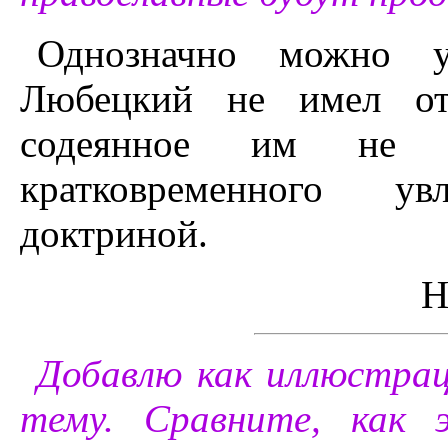
Однозначно можно у
Любецкий не имел от
содеянное им не я
кратковременного у
доктриной.
Н
Добавлю как иллюстрац
тему. Сравните, как 