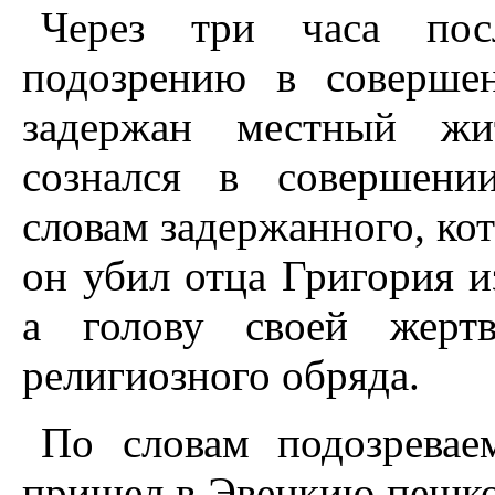
Через три часа пос
подозрению в соверше
задержан местный жи
сознался в совершени
словам задержанного, ко
он убил отца Григория и
а голову своей жертв
религиозного обряда.
По словам подозревае
пришел в Эвенкию пешко