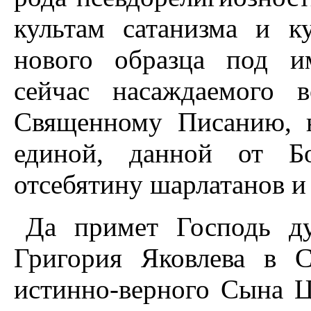
культам сатанизма и к
нового образца под и
сейчас насаждаемого 
Священному Писанию, 
единой, данной от Б
отсебятину шарлатанов и
Да примет Господь д
Григория Яковлева в 
истинно-верного Сына Ц