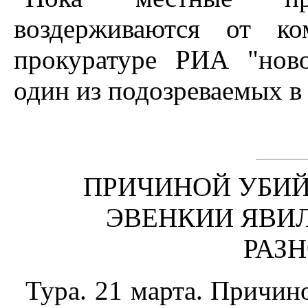
воздерживаются от ко
прокуратуре РИА "ново
один из подозреваемых в
ПРИЧИНОЙ УБИ
ЭВЕНКИИ ЯВИ
РАЗ
Тура. 21 марта. Причин