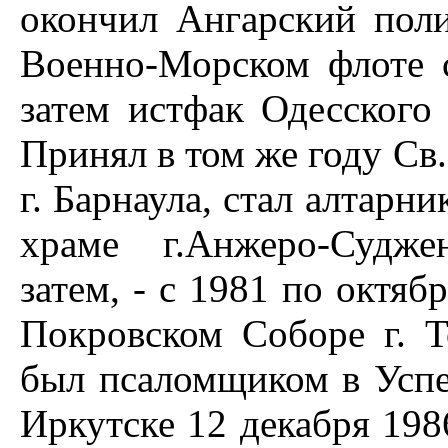
окончил Ангарский поли
Военно-Морском флоте 
затем истфак Одесского 
Принял в том же году Св.
г. Барнаула, стал алтарн
храме г.Анжеро-Судже
затем, - с 1981 по октяб
Покровском Соборе г. Т
был псаломщиком в Успе
Иркутске 12 декабря 198