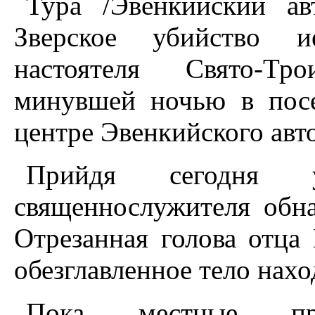
Тура /Эвенкийский ав
Зверское убийство и
настоятеля Свято-Тр
минувшей ночью в посе
центре Эвенкийского авт
Прийдя сегодня
священнослужителя обн
Отрезанная голова отца 
обезглавленное тело нах
Пока местные пра