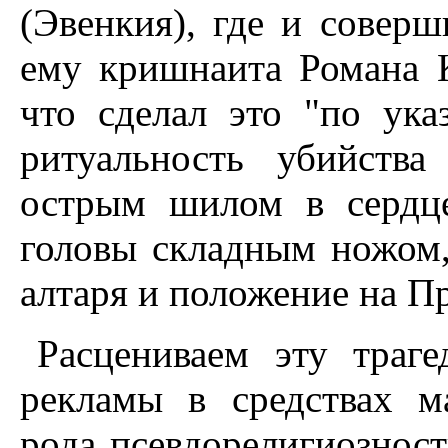
(Эвенкия), где и соверш
ему кришнаита Романа 
что сделал это "по ук
ритуальность убийства
острым шилом в сердце
головы складным ножом,
алтаря и положение на Пр
Расцениваем эту траг
рекламы в средствах м
рода псевдорелигиозност