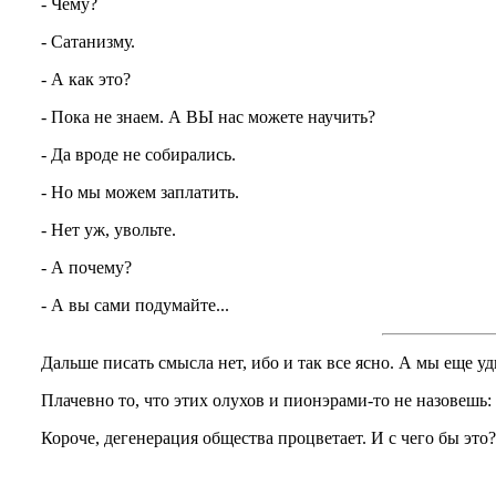
- Чему?
- Сатанизму.
- А как это?
- Пока не знаем. А ВЫ нас можете научить?
- Да вроде не собирались.
- Но мы можем заплатить.
- Нет уж, увольте.
- А почему?
- А вы сами подумайте...
Дальше писать смысла нет, ибо и так все ясно. А мы еще уд
Плачевно то, что этих олухов и пионэрами-то не назовешь: 
Короче, дегенерация общества процветает. И с чего бы это?