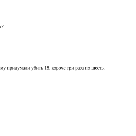
к?
ому придумали убить 18, короче три раза по шесть.