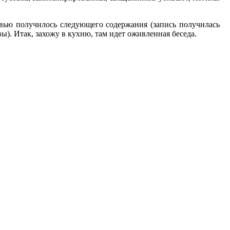
рвью получилось следующего содержания (запись получилась
вы). Итак, захожу в кухню, там идет оживленная беседа.