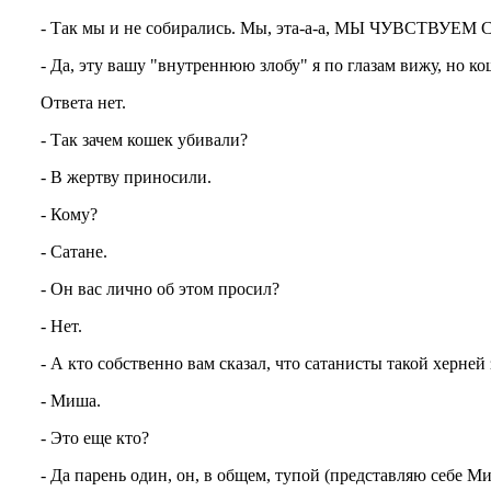
- Так мы и не собирались. Мы, эта-а-а, МЫ ЧУВ
- Да, эту вашу "внутреннюю злобу" я по глазам вижу, но к
Ответа нет.
- Так зачем кошек убивали?
- В жертву приносили.
- Кому?
- Сатане.
- Он вас лично об этом просил?
- Нет.
- А кто собственно вам сказал, что сатанисты такой херне
- Миша.
- Это еще кто?
- Да парень один, он, в общем, тупой (представляю себе Миш