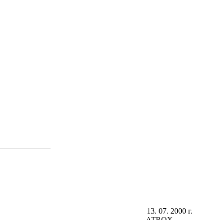
13. 07. 2000 г.
ATROX.