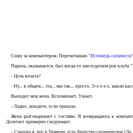
Сижу за компьютером. Перечитываю "
Исповедь сатаниста
Парень, оказывается, был когда-то завсегдатаем рок клуба
- Цель визита?
- Ну... в общем... эта... мы так... просто. Э-э-э-э-э, зашли к
Выходит моя жена. Вспоминает. Узнает.
- Ладно, заходите, если пришли.
Жена разговаривает с гостями. Я возвращаюсь к компью
Долетает примерно следующее:
- Слышал я, что в Тюмени, есть Братство сатаническое (Д