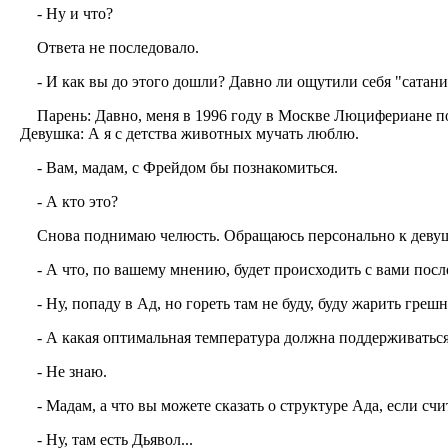
- Ну и что?
Ответа не последовало.
- И как вы до этого дошли? Давно ли ощутили себя "сатан
Парень: Давно, меня в 1996 году в Москве Люцифериане 
Девушка: А я с детства животных мучать люблю.
- Вам, мадам, с Фрейдом бы познакомиться.
- А кто это?
Снова поднимаю челюсть. Обращаюсь персонально к деву
- А что, по вашему мнению, будет происходить с вами пос
- Ну, попаду в Ад, но гореть там не буду, буду жарить греш
- А какая оптимальная температура должна поддерживаться
- Не знаю.
- Мадам, а что вы можете сказать о структуре Ада, если счи
- Ну, там есть Дьявол...