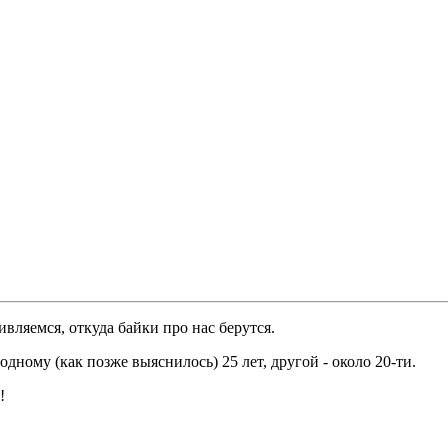
ивляемся, откуда байки про нас берутся.
одному (как позже выяснилось) 25 лет, другой - около 20-ти.
!