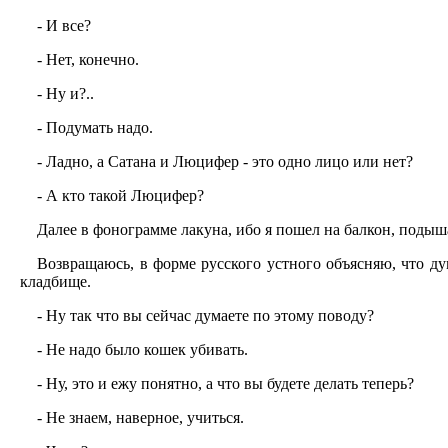
- И все?
- Нет, конечно.
- Ну и?..
- Подумать надо.
- Ладно, а Сатана и Люцифер - это одно лицо или нет?
- А кто такой Люцифер?
Далее в фонограмме лакуна, ибо я пошел на балкон, подыш
Возвращаюсь, в форме русского устного объясняю, что ду
кладбище.
- Ну так что вы сейчас думаете по этому поводу?
- Не надо было кошек убивать.
- Ну, это и ежу понятно, а что вы будете делать теперь?
- Не знаем, наверное, учиться.