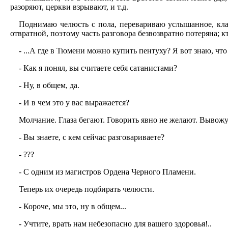
разоряют, церкви взрывают, и т.д.
Поднимаю челюсть с пола, перевариваю услышанное, кла
отвратной, поэтому часть разговора безвозвратно потеряна; к
- ...А где в Тюмени можно купить пентуху? Я вот знаю, чт
- Как я понял, вы считаете себя сатанистами?
- Ну, в общем, да.
- И в чем это у вас выражается?
Молчание. Глаза бегают. Говорить явно не желают. Вывожу 
- Вы знаете, с кем сейчас разговариваете?
- ???
- С одним из магистров Ордена Черного Пламени.
Теперь их очередь подбирать челюсти.
- Короче, мы это, ну в общем...
- Учтите, врать нам небезопасно для вашего здоровья!..