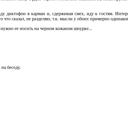
ду диктофон в карман и, сдерживая смех, иду к гостям. Инте
то что сказал, не разделяю, т.к. мысли у обоих примерно одинако
о нужно ее носить на черном кожаном шнурке...
на беседу.