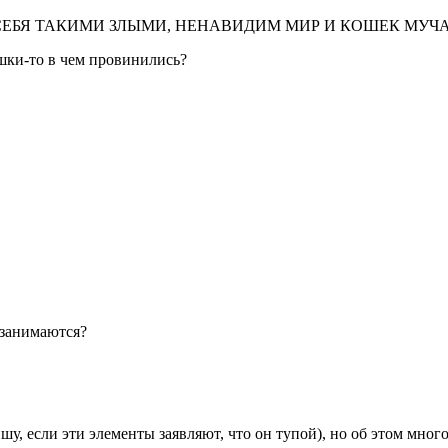
СТВУЕМ СЕБЯ ТАКИМИ ЗЛЫМИ, НЕНАВИДИМ МИР И КОШЕК МУ
ошки-то в чем провинились?
й занимаются?
у, если эти элементы заявляют, что он тупой), но об этом много 