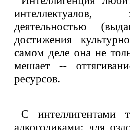
Интеллигенция люби
интеллектуалов, 
деятельностью (выд
достижения культурн
самом деле она не тол
мешает -- оттягиван
ресурсов.
С интеллигентами 
алкоголиками: для озд