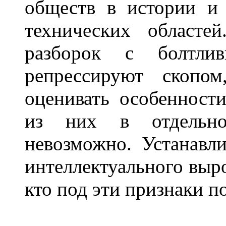
обществ в истории и
технических областе
разборок с болтлив
репрессируют скопом
оценивать особенност
из них в отдельно
невозможно. Устанавл
интеллектуального выро
кто под эти признаки п