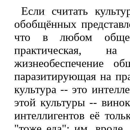
Если считать культу
обобщённых представл
что в любом общес
практическая, на
жизнеобеспечение общ
паразитирующая на пра
культура -- это интелл
этой культуры -- вино
интеллигентов её тольк
"тоже еда"; им, вроде,