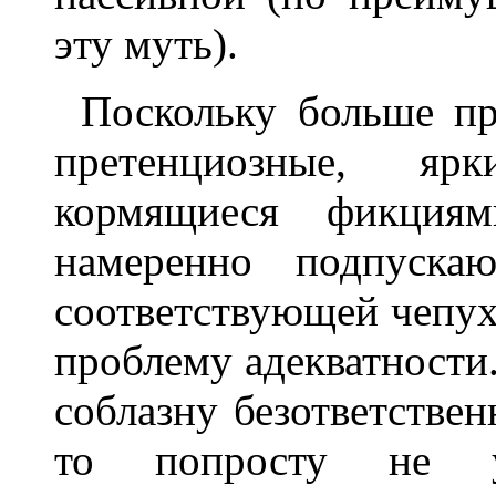
эту муть).
Поскольку больше п
претенциозные, ярк
кормящиеся фикциям
намеренно подпуска
соответствующей чепухи
проблему адекватности.
соблазну безответствен
то попросту не у