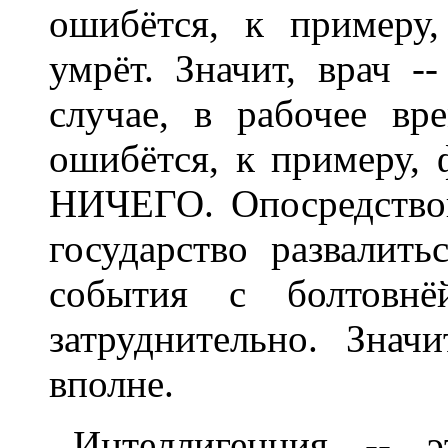
ошибётся, к примеру,
умрёт. Значит, врач -
случае, в рабочее вр
ошибётся, к примеру, 
НИЧЕГО. Опосредствов
государство развалить
события с болтовнё
затруднительно. Знач
вполне.
Интеллигенция -- э