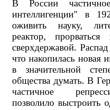
В России частичное
интеллигенции" в 192
оживить науку, лите
реактор, прорваться
сверхдержавой. Распад
что накопилась новая 
в значительной степ
общества думать. В Ге
частичное репресс
позволило выстроить 