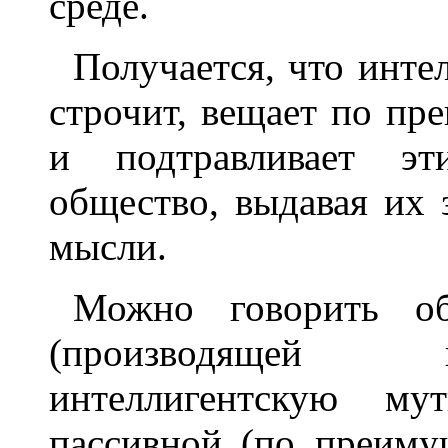
среде.
Получается, что инте
строчит, вещает по пр
и подтравливает эт
общество, выдавая их 
мысли.
Можно говорить об
(производящей 
интеллигентскую му
пассивной (по преим