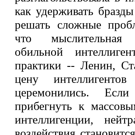
как удерживать бразды
решать сложные проб
что мыслительная 
обильной интеллиген
практики -- Ленин, Ст
цену интеллигент
церемонились. Если
прибегнуть к массов
интеллигенции, нейт
воздействия становитс