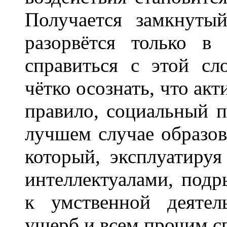
Получается замкнуты
разорвётся только в
справиться с этой сл
чётко осознать, что акт
правило, социальный п
лучшем случае образов
который, эксплуатируя
интеллектуалами, подр
к умственной деятел
ущерб и всем прочим с