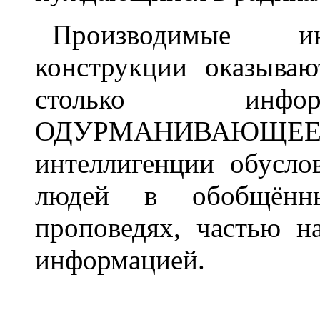
Производимые ин
конструкции оказыва
столько инфор
ОДУРМАНИВАЮЩЕЕ де
интеллигенции обусло
людей в обобщённ
проповедях, частью н
информацией.