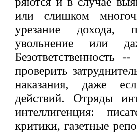
ряются и в случае вы
или слишком многоч
урезание дохода, 
увольнение или даж
Безответственность --
проверить затруднител
наказания, даже ес
действий. Отряды инт
интеллигенция: писа
критики, газетные репо