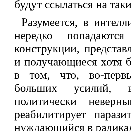
будут ссылаться на таки
Разумеется, в интелл
нередко попадаются
конструкции, предста
и получающиеся хотя б
в том, что, во-перв
больших усилий, в
политически неверн
реабилитирует парази
нуждающийся в радикал