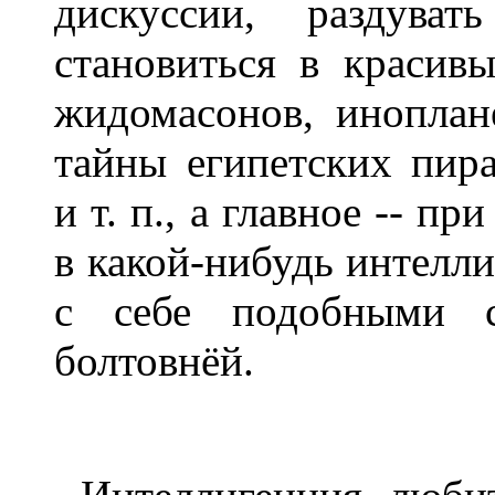
дискуссии, раздуват
становиться в красив
жидомасонов, иноплан
тайны египетских пир
и т. п., а главное -- п
в какой-нибудь интелли
с себе подобными с
болтовнёй.