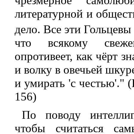
чрезмерное самолюб
литературной и общест
дело. Все эти Гольцевы
что всякому свеже
опротивеет, как чёрт зн
и волку в овечьей шкуре
и умирать 'с честью'." 
156)
По поводу интеллиг
чтобы считаться са