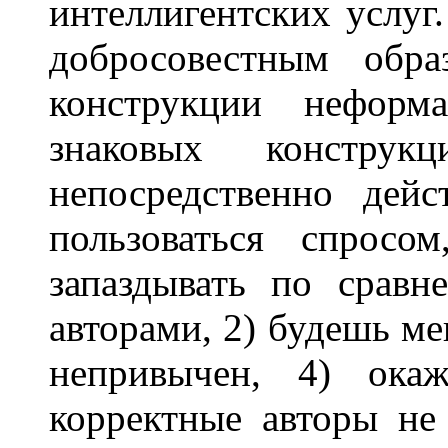
интеллигентских услуг
добросовестным обра
конструкции неформ
знаковых констру
непосредственно дей
пользоваться спросо
запаздывать по срав
авторами, 2) будешь ме
непривычен, 4) ока
корректные авторы не 