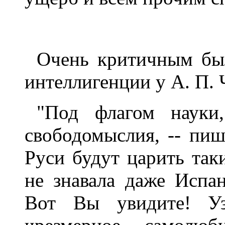
Очень критичным бы
интеллигенции у А. П. 
"Под флагом науки,
свободомыслия, -- пиш
Руси будут царить так
не знавала даже Испа
Вот Вы увидите! Узо