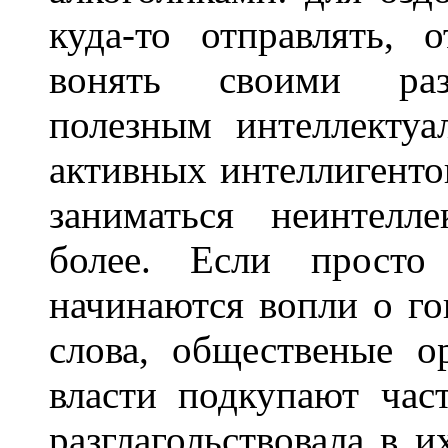
куда-то отправлять,
вонять своими раз
полезным интеллекту
активных интеллигентов
заниматься неинтелл
более. Если просто
начинаются вопли о го
слова, общественые о
власти подкупают час
разглагольствовала в и