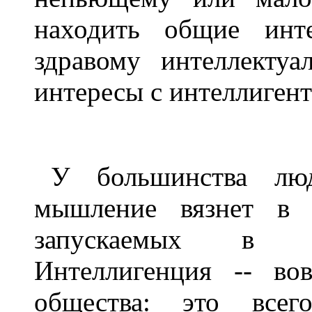
находить общие инте
здравому интеллекту
интересы с интеллигент
У большинства люд
мышление вязнет в 
запускаемых в об
Интеллигенция -- во
общества: это всег