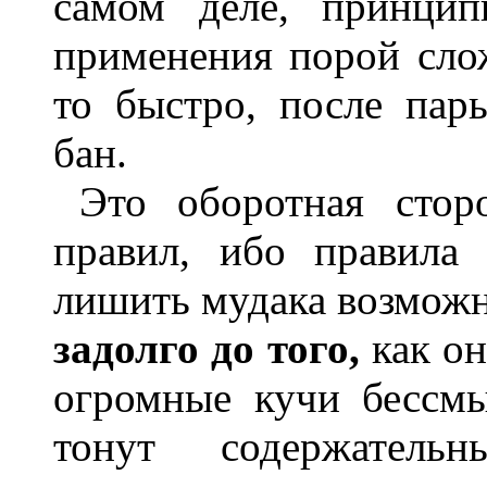
самом деле, принцип
применения порой слож
то быстро, после пар
бан.
Это оборотная стор
правил, ибо правила
лишить мудака возможн
задолго до того,
как он
огромные кучи бессмы
тонут содержатель