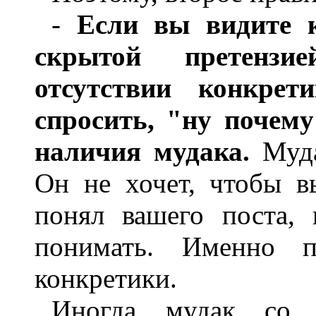
-
Если вы видите 
скрытой претензи
отсутствии конкрет
спросить, "ну почем
наличия мудака.
Муда
Он не хочет, чтобы в
понял вашего поста,
понимать. Именно 
конкретики.
Иногда мудак со 