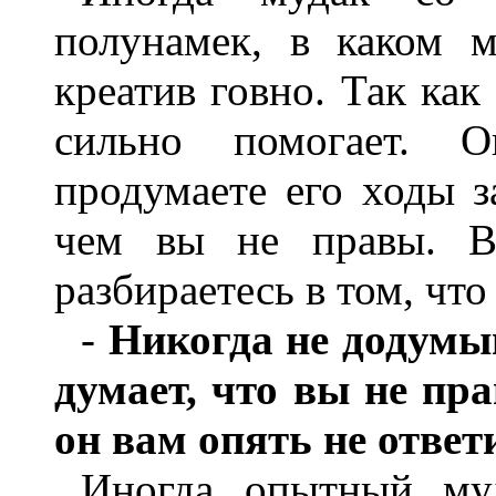
полунамек, в каком м
креатив говно. Так как
сильно помогает. О
продумаете его ходы з
чем вы не правы. Вы
разбираетесь в том, что
-
Никогда не додумыв
думает, что вы не пр
он вам опять не ответ
Иногда опытный му