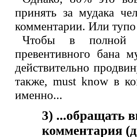
принять за мудака че
комментарии. Или тупо
Чтобы в полной м
превентивного бана м
действительно продви
также, must know в ко
именно...
3) ...о
бращать в
комментария (де