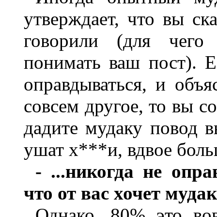
утверждает, что вы ск
говорили (для чего
понимать ваш пост). Е
оправдываться, и объя
совсем другое, то вы 
дадите мудаку повод 
ушат х***и, вдвое бол
- ...никогда не опр
что от вас хочет мудак
Однако, 80% это во