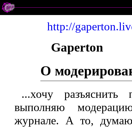
http://gaperton.l
Gaperton
О модерирова
...хочу разъяснит
выполняю модераци
журнале. А то, дума