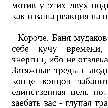
мотив у этих двух под
как и ваша реакция на н
Короче. Баня мудаков
себе кучу времени,
энергии, ибо не отвлек
Затяжные треды с людь
конце концов забани
единственная цель по
заебать вас - глупая т