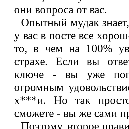
они вопроса от вас.
Опытный мудак знает,
у вас в посте все хоро
то, в чем на 100% ув
страхе. Если вы отв
ключе - вы уже поп
огромным удовольстви
х***и. Но так прост
сможете - вы же сами п
Поэтому, второе прави