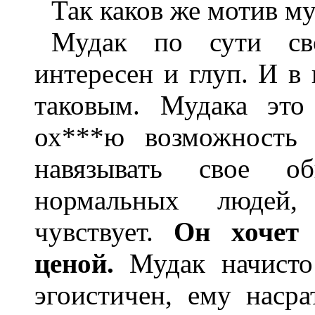
Так каков же мотив му
Мудак по сути сво
интересен и глуп. И в
таковым. Мудака это
ох***ю возможность 
навязывать свое об
нормальных людей
чувствует.
Он хочет
ценой.
Мудак начисто 
эгоистичен, ему насра