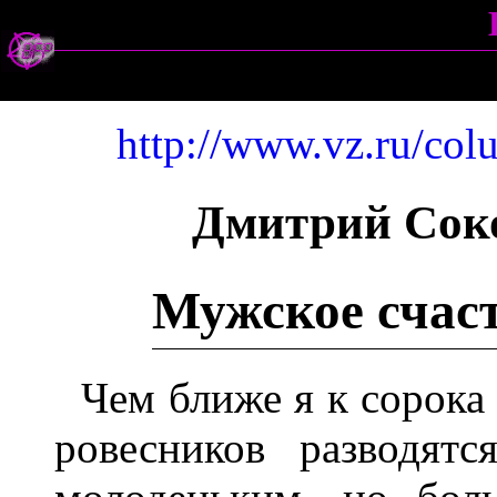
http://www.vz.ru/co
Дмитрий Сок
Мужское счас
Чем ближе я к сорока
ровесников разводят