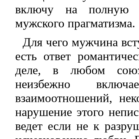
включу на полную 
мужского прагматизма.
Для чего мужчина вст
есть ответ романтиче
деле, в любом со
неизбежно включа
взаимоотношений, не
нарушение этого непис
ведет если не к разру