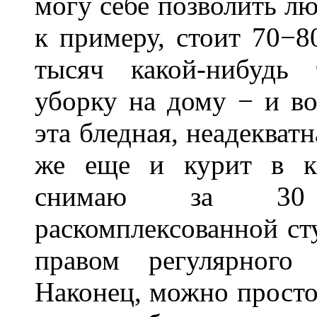
могу себе позволить л
к примеру, стоит 70−8
тысяч какой-нибудь 
уборку на дому − и во
эта бледная, неадекватн
же еще и курит в кв
снимаю за 30 т
раскомплексованной ст
правом регулярного
Наконец, можно просто