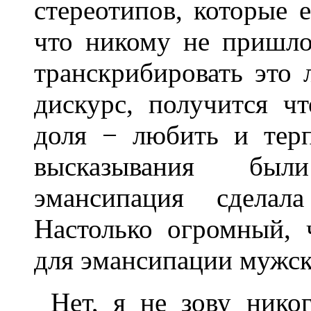
стереотипов, которые 
что никому не пришло
транскрибировать это
дискурс, получится ч
доля − любить и терп
высказывания был
эмансипация сделал
Настолько огромный, 
для эмансипации мужск
Нет, я не зову нико