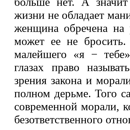
больше нет. А значит
жизни не обладает ман
женщина обречена на 
может ее не бросить.
малейшего «я − тебе»
глазах право называ
зрения закона и морали
полном дерьме. Того с
современной морали, к
безответственного отн