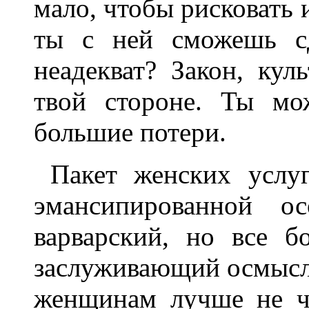
мало, чтобы рисковать и
ты с ней сможешь сд
неадекват? Закон, ку
твой стороне. Ты мо
большие потери.
Пакет женских услуг
эмансипированной ос
варварский, но все б
заслуживающий осмысл
женщинам лучше не чи