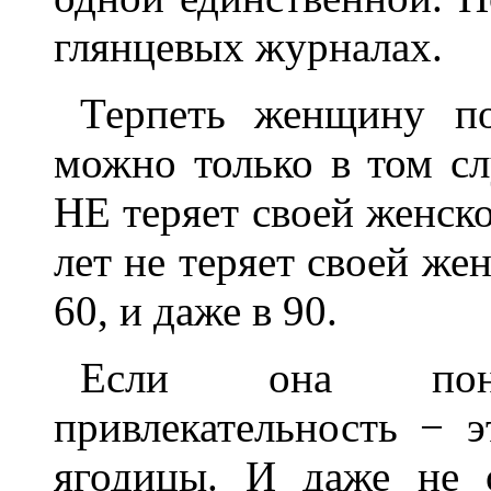
глянцевых журналах.
Терпеть женщину п
можно только в том сл
НЕ теряет своей женско
лет не теряет своей же
60, и даже в 90.
Если она пони
привлекательность − э
ягодицы. И даже не 