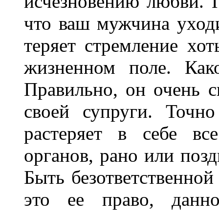
исчезновению любви. П
что ваш мужчина уходи
теряет стремление хот
жизненном поле. Как
Правильно, он очень с
своей супруги. Точн
растеряет в себе вс
органов, рано или позд
Быть безответственно
это ее право, дан