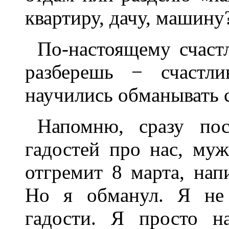
квартиру, дачу, машину
По-настоящему счаст
разберешь − счастл
научились обманывать с
Напомню, сразу по
гадостей про нас, муж
отгремит 8 марта, нап
Но я обманул. Я не
гадости. Я просто н