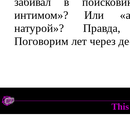
забивал в поискови
интимом»? Или «ар
натурой»? Правда,
Поговорим лет через де
This