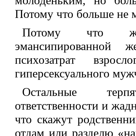
молоденьким, но бол
Потому что больше не м
Потому что жи
эмансипированной ж
психозатрат взро
гиперсексуального муж
Остальные тер
ответственности и жадно
что скажут родственни
отдам или разделю «н