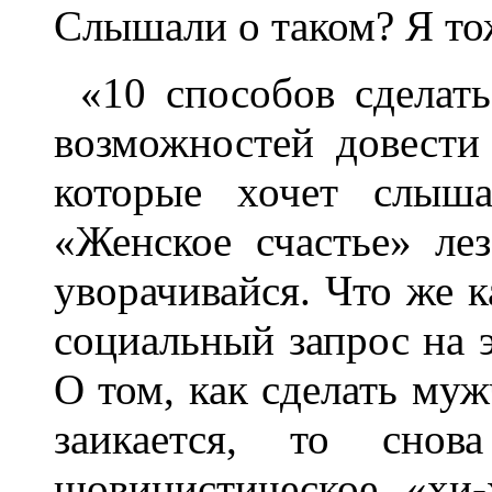
Слышали о таком? Я то
«10 способов сделат
возможностей довести 
которые хочет слыша
«Женское счастье» ле
уворачивайся. Что же к
социальный запрос на э
О том, как сделать муж
заикается, то сно
шовинистическое «хи-