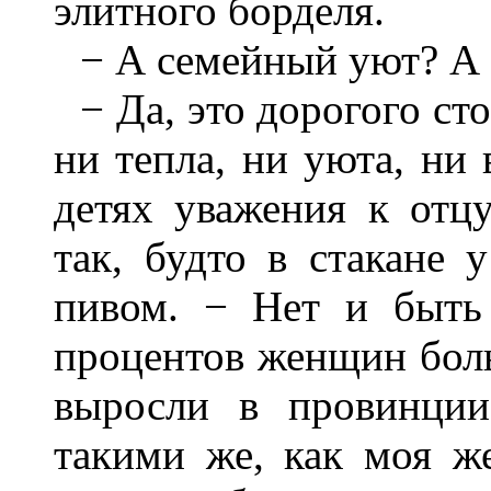
элитного борделя.
− А семейный уют? А 
− Да, это дорогого ст
ни тепла, ни уюта, ни
детях уважения к отцу
так, будто в стакане 
пивом. − Нет и быть
процентов женщин боль
выросли в провинции
такими же, как моя ж