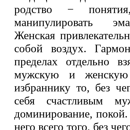
родство − поняти
манипулировать эма
Женская привлекательн
собой воздух. Гармо
пределах отдельно вз
мужскую и женскую 
избраннику то, без че
себя счастливым муж
доминирование, покой. 
него всего того, без че