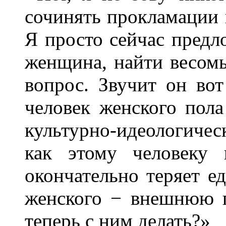
сочинять прокламации 
Я просто сейчас предло
женщина, найти весом
вопрос. Звучит он во
человек женского пола
культурно-идеологичес
как этому человеку 
окончательно теряет е
женского − внешнюю п
теперь с ним делать?»