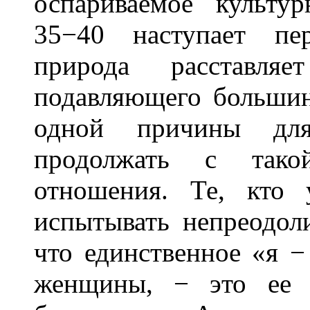
оспариваемое культу
35−40 наступает пе
природа расставл
подавляющего большин
одной причины для
продолжать с тако
отношения. Те, кто 
испытывать непреодол
что единственное «я −
женщины, − это ее к