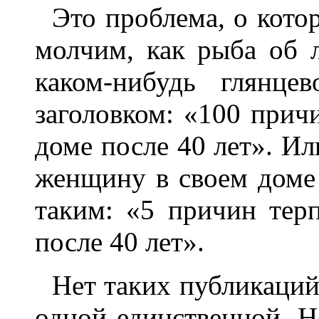
Это проблема, о кото
молчим, как рыба об 
каком-нибудь глянце
заголовком: «100 прич
доме после 40 лет». Ил
женщину в своем доме 
таким: «5 причин тер
после 40 лет».
Нет таких публикаций
одной единственной. Н