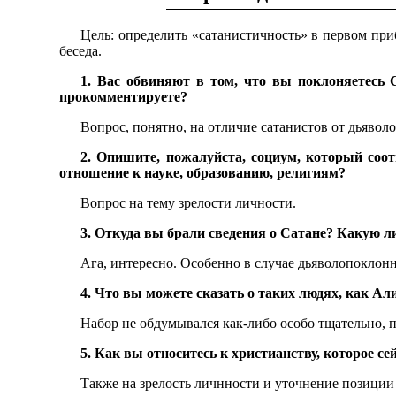
Цель: определить «сатанистичность» в первом приб
беседа.
1. Вас обвиняют в том, что вы поклоняетесь 
прокомментируете?
Вопрос, понятно, на отличие сатанистов от дьявол
2. Опишите, пожалуйста, социум, который соо
отношение к науке, образованию, религиям?
Вопрос на тему зрелости личности.
3. Откуда вы брали сведения о Сатане? Какую л
Ага, интересно. Особенно в случае дьяволопоклон
4. Что вы можете сказать о таких людях, как 
Набор не обдумывался как-либо особо тщательно, п
5. Как вы относитесь к христианству, которое с
Также на зрелость личнности и уточнение позиции 