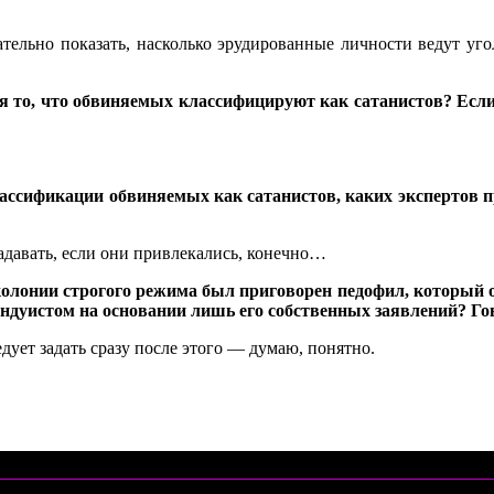
тельно показать, насколько эрудированные личности ведут уго
я то, что обвиняемых классифицируют как сатанистов? Если 
ассификации обвиняемых как сатанистов, каких экспертов 
адавать, если они привлекались, конечно…
 колонии строгого режима был приговорен педофил, который 
 индуистом на основании лишь его собственных заявлений? Го
ует задать сразу после этого — думаю, понятно.