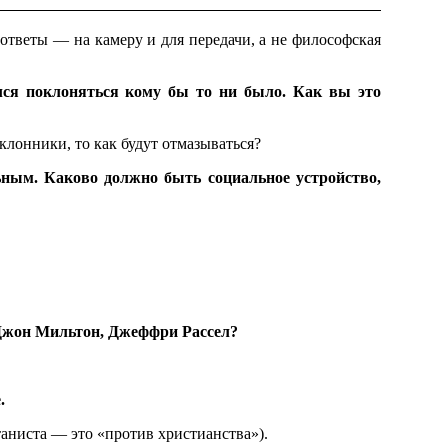
 ответы — на камеру и для передачи, а не философская
ался поклоняться кому бы то ни было. Как вы это
клонники, то как будут отмазываться?
ьным. Каково должно быть социальное устройство,
 Джон Мильтон, Джеффри Рассел?
.
таниста — это «против христианства»).