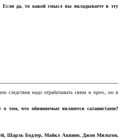
 Если да, то какой смысл вы вкладываете в эту
ни следствия надо отрабатывать связи и проч., но в
т о том, что обвиняемые являются сатанистами?
аВей, Шарль Бодлер, Майкл Аквино, Джон Мильтон,