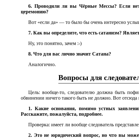
6. Проводили ли вы Чёрные Мессы? Если нет
церемонию?
Вот «если да» — то было бы очень интересно услы
7. Как вы определите, что есть сатанизм? Являе
Ну, это понятно, зачем :-)
8. Что для вас лично значит Сатана?
Аналогично.
Вопросы для следовате
Цель: вообще-то, следователю должна быть пофиг
обвинении ничего такого быть не должно. Вот отсюда 
1. Какие основания, помимо устных заявлени
Расскажите, пожалуйста, подробнее.
Проверка: имеет ли вообще следователь представлен
2. Это не юридический вопрос, но что вы мож