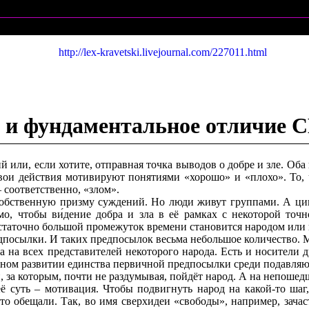
http://lex-kravetski.livejournal.com/227011.html
а и фундаментальное отличие 
или, если хотите, отправная точка выводов о добре и зле. Оба 
свои действия мотивируют понятиями «хорошо» и «плохо». То
– соответственно, «злом».
 собственную призму суждений. Но люди живут группами. А ц
о, чтобы ви́дение добра и зла в её рамках с некоторой точ
статочно большой промежуток времени становится народом или 
осылки. И таких предпосылок весьма небольшое количество. Мо
на на всех представителей некоторого народа. Есть и носители 
онном развитии единства первичной предпосылки среди подавля
и, за которым, почти не раздумывая, пойдёт народ. А на непошед
её суть – мотивация. Чтобы подвигнуть народ на какой-то ша
 что обещали. Так, во имя сверхидеи «свободы», например, зач