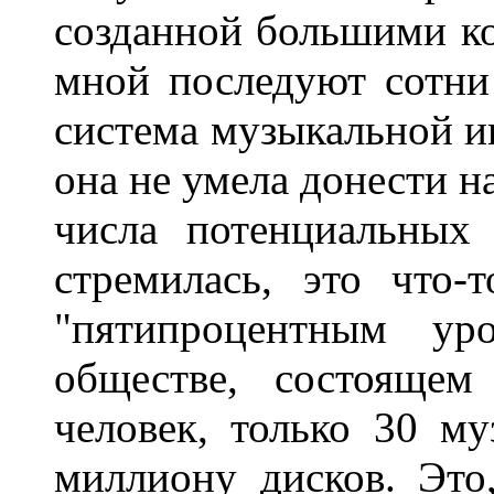
созданной большими ко
мной последуют сотни
система музыкальной ин
она не умела донести н
числа потенциальных
стремилась, это что-
"пятипроцентным ур
обществе, состоящем
человек, только 30 м
миллиону дисков. Это