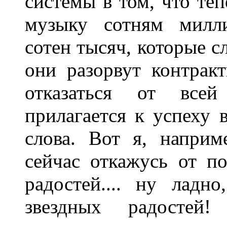
системы в том, что те
музыку сотням милли
сотен тысяч, которые с
они разорвут контрак
отказаться от все
прилагается к успеху 
слова. Вот я, наприм
сейчас откажусь от п
радостей.... ну лад
звездных радосте