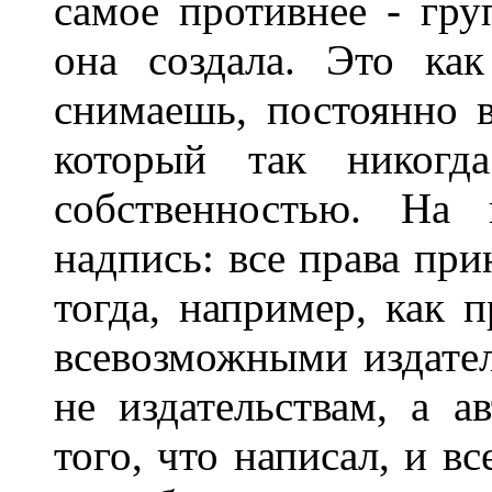
самое противнее - гру
она создала. Это ка
снимаешь, постоянно в
который так никогд
собственностью. На 
надпись: все права при
тогда, например, как 
всевозможными издател
не издательствам, а а
того, что написал, и в