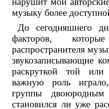
нарушит мои авторские
музыку более доступной
До сегодняшнего дн
факторов, которы
распространителя музык
звукозаписывающие ко
раскруткой той или
важную роль играло,
группы двоюродным б
становился ли уже ра