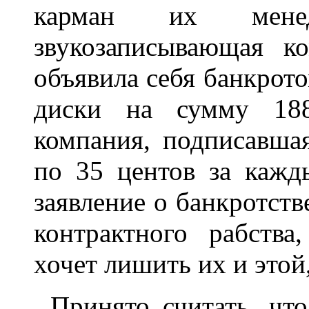
карман их мене
звукозаписывающая к
объявила себя банкрото
диски на сумму 188
компания, подписавшая
по 35 центов за кажд
заявление о банкротств
контрактного рабства
хочет лишить их и этой
Принято считать, что