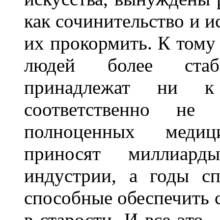
как сочинительство и и
их прокормить. К тому 
людей более стаб
принадлежат ни 
соответственно н
полноценных медиц
приносят миллиард
индустрии, а годы с
способные обеспечить 
в старости. И все это 