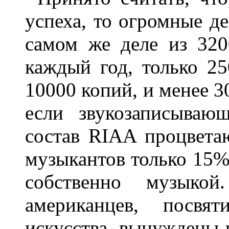
успеха, то огромные д
самом же деле из 320
каждый год, только 2
10000 копий, и менее 3
если звукозаписываю
состав RIAA процветаю
музыкантов только 15%
собственно музыко
американцев, посвя
искусства, вынуждены р