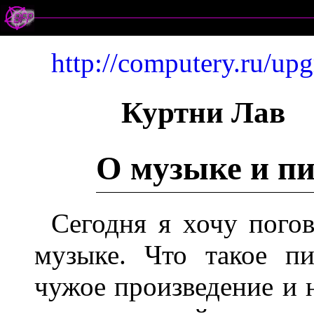
http://computery.ru/up
Куртни Лав
О музыке и пи
Сегодня я хочу погов
музыке. Что такое пи
чужое произведение и н