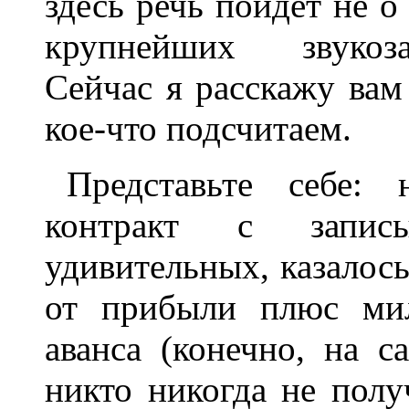
здесь речь пойдет не о
крупнейших звукоз
Сейчас я расскажу вам
кое-что подсчитаем.
Представьте себе: 
контракт с запис
удивительных, казалось
от прибыли плюс мил
аванса (конечно, на 
никто никогда не получ