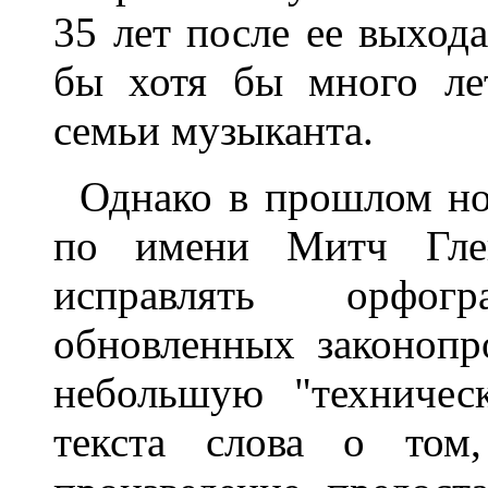
35 лет после ее выхода
бы хотя бы много лет
семьи музыканта.
Однако в прошлом но
по имени Митч Глей
исправлять орфо
обновленных законопр
небольшую "техничес
текста слова о том,