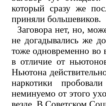
который сразу же пос
приняли большевиков.
Заговора нет, но, мож
не догадывались же д
тоже одновременно во в
в отличие от ньютоно
Ньютона действительно
наркотики пробовали
неминуемо от этого ух
везде. В Советском Со