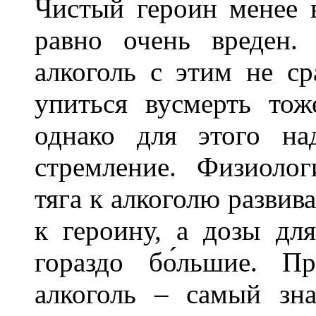
Чистый героин менее в
равно очень вреден.
алкоголь с этим не ср
упиться вусмерть то
однако для этого на
стремление. Физиолог
тяга к алкоголю развив
к героину, а дозы дл
гораздо бо́льшие. П
алкоголь – самый зн