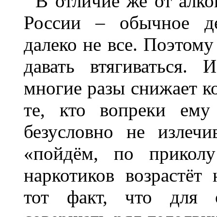
В отличие же от алко
России – обычное де
далеко не все. Поэтому
давать втягиваться. 
многие разы снижает к
те, кто вопреки ему
безусловно не излечи
«пойдём, по приколу
наркотиков возрастёт 
тот факт, что для о