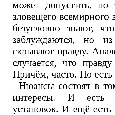
может допустить, но 
зловещего всемирного з
безусловно знают, ч
заблуждаются, но из
скрывают правду. Анал
случается, что правду
Причём, часто. Но есть
Нюансы состоят в то
интересы. И есть 
установок. И ещё есть