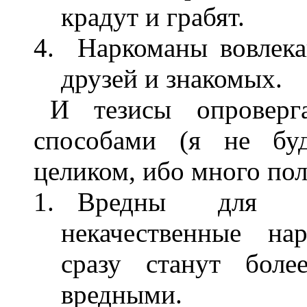
крадут и грабят.
Наркоманы вовлека
друзей и знакомых.
И тезисы опроверг
способами (я не буд
целиком, ибо много пол
Вредны для з
некачественные на
сразу станут боле
вредными.