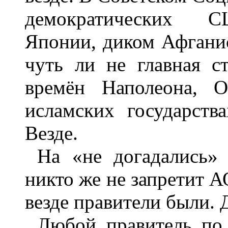
демократических С
Японии, диком Афганис
чуть ли не главная с
времён Наполеона, О
исламских государств
Везде.
На «не догадались»
никто же не запретит А
везде правители были. 
Любой правитель по