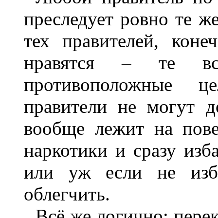
преследует ровно те ж
тех правителей, кон
нравятся – те вс
противоположные 
правители не могут д
вообще лежит на пове
наркотики и сразу изб
или уж если не изба
облегчить.
Всё же логично: пере