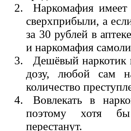
Наркомафия имеет
сверхприбыли, а если
за 30 рублей в аптек
и наркомафия самоли
Дешёвый наркотик н
дозу, любой сам н
количество преступл
Вовлекать в нарк
поэтому хотя бы
перестанут.