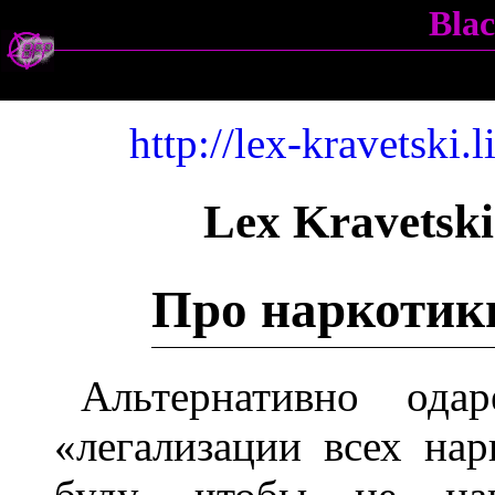
Bla
http://lex-kravetski
Lex Kravetski
Про наркотик
Альтернативно ода
«легализации всех нар