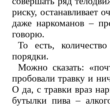
совершать ряд телодви
риску, останавливает о
даже наркоманов – п
говорю.
То есть, количество
порядки.
Можно сказать: «поч
пробовали травку и нич
О да, с травки враз на
бутылки пива – алког