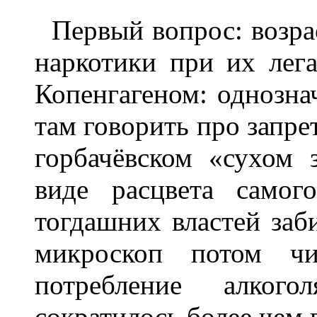
Первый вопрос: возр
наркотики при их лег
Копенгагеном: однозна
там говорить про запре
горбачёвском «сухом 
виде расцвета самог
тогдашних властей заб
микроскоп потом чи
потребление алког
сократилось более чем в