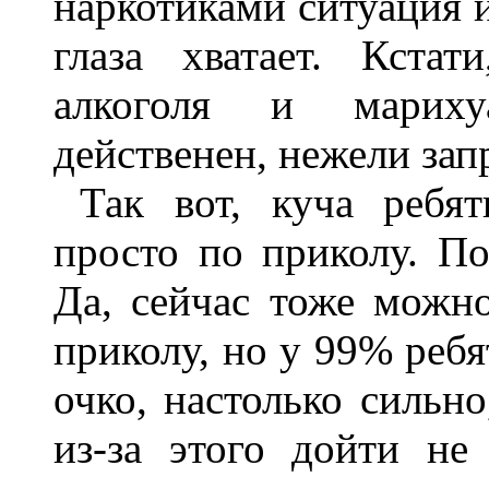
наркотиками ситуация и
глаза хватает. Кста
алкоголя и мариху
действенен, нежели зап
Так вот, куча ребя
просто по приколу. По
Да, сейчас тоже можн
приколу, но у 99% ребя
очко, настолько сильн
из-за этого дойти не