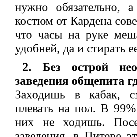
нужно обязательно, 
костюм от Кардена сов
что часы на руке меш
удобней, да и стирать е
2. Без острой нео
заведения общепита гд
Заходишь в кабак, с
плевать на пол. В 99% 
них не ходишь. Посе
заведения, в Питере э