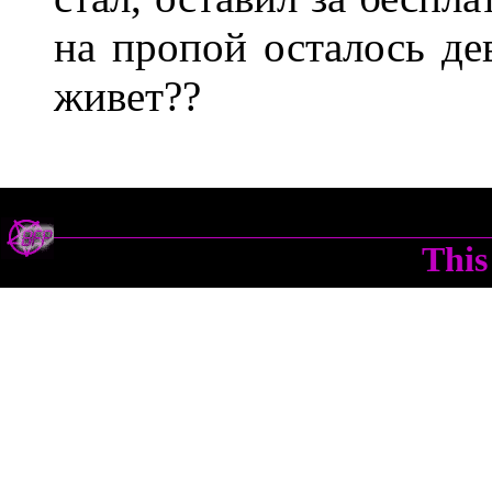
на пропой осталось дев
живет??
This