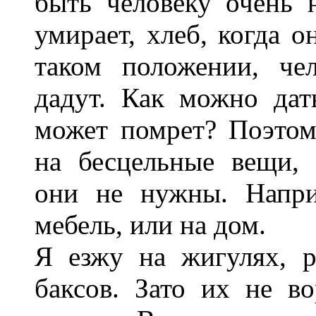
быть человеку очень 
умирает, хлеб, когда о
таком положении, че
дадут. Как можно дат
может помрет? Поэтом
на бесцельные вещи, 
они не нужны. Напри
мебель, или на дом.
Я езжу на жигулях, 
баксов. Зато их не в