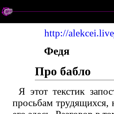
http://alekcei.li
Федя
Про бабло
Я этот текстик запо
просьбам трудящихся, 