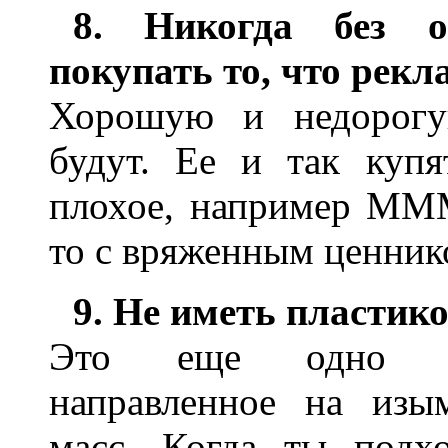
8. Никогда без о
покупать то, что рекл
Хорошую и недорогу
будут. Ее и так купя
плохое, например МММ
то с вряженным ценник
9. Не иметь пластик
Это еще одно бур
направленное на изы
масс. Когда ты подх