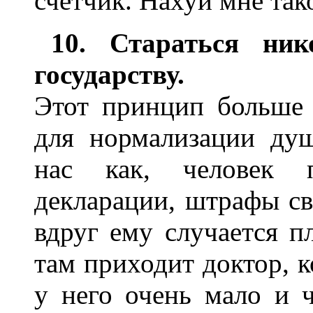
счетчик. Нахуй мне тако
10. Стараться ник
государству.
Этот принцип больше 
для нормализации душ
нас как, человек п
декларации, штрафы св
вдруг ему случается п
там приходит доктор, к
у него очень мало и ч