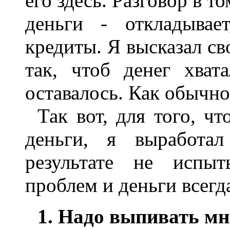
его здесь. Разговор в т
деньги - откладывае
кредиты. Я высказал св
так, чтоб денег хва
оставалось. Как обычно
Так вот, для того, ч
деньги, я выработал
результате не испы
проблем и деньги всегд
1. Надо выпивать мн