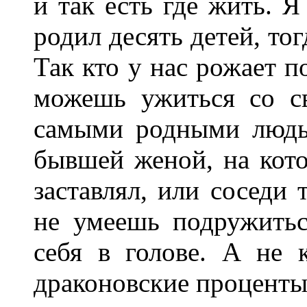
и так есть где жить. 
родил десять детей, то
Так кто у нас рожает п
можешь ужиться со с
самыми родными людь
бывшей женой, на кото
заставлял, или соседи
не умеешь подружить
себя в голове. А не 
драконовские проценты