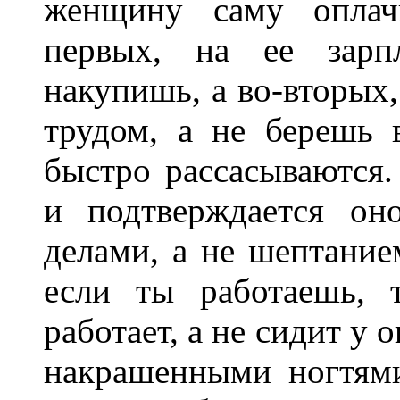
женщину саму оплачи
первых, на ее зарп
накупишь, а во-вторых,
трудом, а не берешь 
быстро рассасываются.
и подтверждается он
делами, а не шептание
если ты работаешь, 
работает, а не сидит у 
накрашенными ногтям