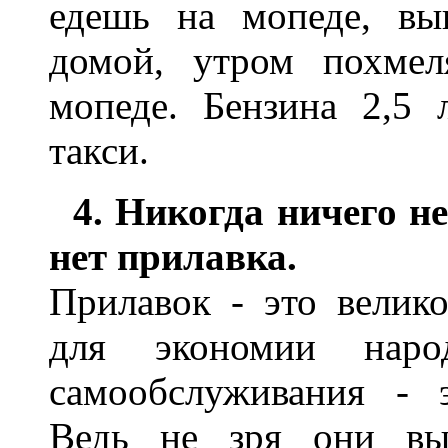
едешь на мопеде, вы
домой, утром похмел
мопеде. Бензина 2,5
такси.
4. Никогда ничего не
нет прилавка.
Прилавок - это велик
для экономии наро
самообслуживания - 
Ведь не зря они выд