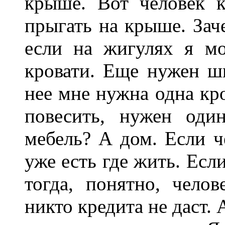
крыше. Вот человек 
прыгать на крыше. Зач
если на жигулях я м
кровати. Еще нужен ш
нее мне нужна одна кр
повесить, нужен оди
мебель? А дом. Если че
уже есть где жить. Есл
тогда, понятно, чело
никто кредита не даст. 