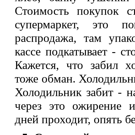
Стоимость покупок с
супермаркет, это по
распродажа, там упак
кассе подкатывает - ст
Кажется, что забил х
тоже обман. Холодильни
Холодильник забит - н
через это ожирение 
дней проходит, опять б