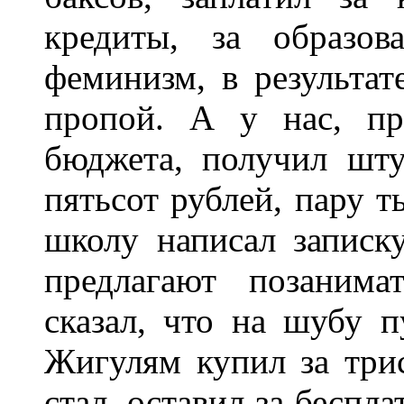
кредиты, за образов
феминизм, в результат
пропой. А у нас, пр
бюджета, получил шту
пятьсот рублей, пару т
школу написал записку
предлагают позанима
сказал, что на шубу п
Жигулям купил за трис
стал, оставил за беспла