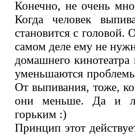
Конечно, не очень мног
Когда человек выпив
становится с головой. 
самом деле ему не нужн
домашнего кинотеатра и
уменьшаются проблемы 
От выпивания, тоже, к
они меньше. Да и л
горьким :)
Принцип этот действуе