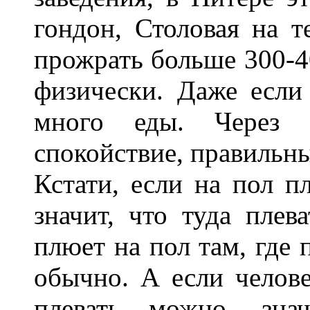
гондон, Столовая на т
прожрать больше 300-4
физически. Даже если
много еды. Через э
спокойствие, правильн
Кстати, если на пол п
значит, что туда плев
плюет на пол там, где п
обычно. А если челове
плевать можно, знач