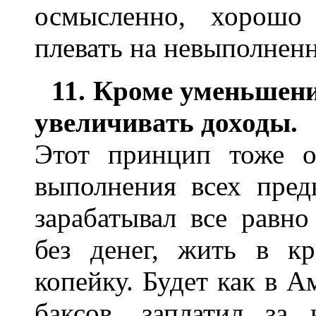
осмысленно, хорошо 
плевать на невыполнен
11. Кроме уменьшени
увеличивать доходы.
Этот принцип тоже о
выполнения всех пре
зарабатывал все равно
без денег, жить в к
копейку. Будет как в А
баксов, заплатил за 