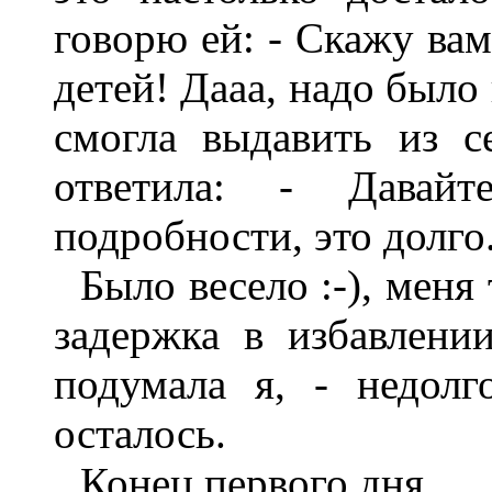
говорю ей: - Скажу ва
детей! Дааа, надо было 
смогла выдавить из с
ответила: - Давай
подробности, это долго
Было весело :-), меня
задержка в избавлении
подумала я, - недол
осталось.
Конец первого дня