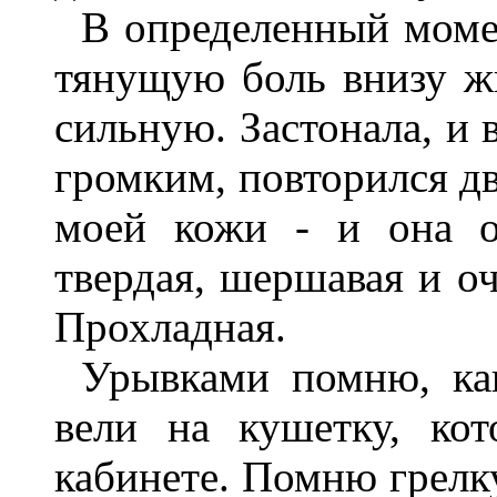
В определенный моме
тянущую боль внизу жи
сильную. Застонала, и 
громким, повторился дв
моей кожи - и она о
твердая, шершавая и оч
Прохладная.
Урывками помню, ка
вели на кушетку, ко
кабинете. Помню грелк