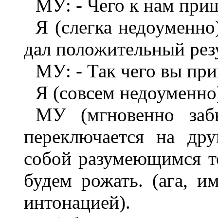
МУ: - Чего к нам при
Я (слегка недоуменно
дал положительный резу
МУ: - Так чего вы пр
Я (совсем недоуменно
МУ (мгновенно заб
переключается на дру
собой разумеющимся то
будем рожать. (ага, и
интонацией).