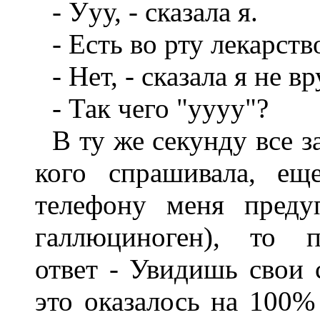
- Ууу, - сказала я.
- Есть во рту лекарств
- Нет, - сказала я не 
- Так чего "уууу"?
В ту же секунду все з
кого спрашивала, ещ
телефону меня преду
галлюциноген), то п
ответ - Увидишь свои 
это оказалось на 100%