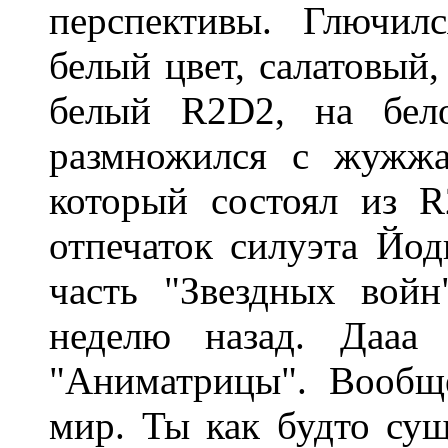
перспективы. Глючил
белый цвет, салатовый
белый R2D2, на бел
размножился с жужжа
который состоял из 
отпечаток силуэта Йод
часть "Звездных войн
неделю назад. Дааа 
"Аниматрицы". Вообщ
мир. Ты как будто су