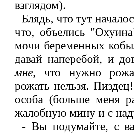
взглядом).
Блядь, что тут началос
что, объелись "Охуина
мочи беременных кобыл
давай наперебой, и до
мне
, что нужно рожа
рожать нельзя. Пиздец
особа (больше меня ра
жалобную мину и с над
- Вы подумайте, с в