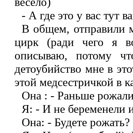
весело)
- А где это у вас тут 
В общем, отправили 
цирк (ради чего я в
описываю, потому чт
детоубийство мне в это
этой медсестричкой в к
Она : - Раньше рожал
Я: - И не беременели 
Она: - Будете рожать?