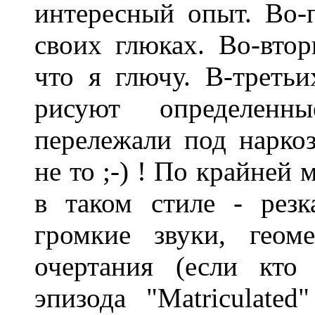
интересный опыт. Во-п
своих глюках. Во-втор
что я глючу. В-третьи
рисуют определенн
перележали под нарко
не то ;-) ! По крайней
в таком стиле - резк
громкие звуки, геом
очертания (если кто
эпизода "Matriculate