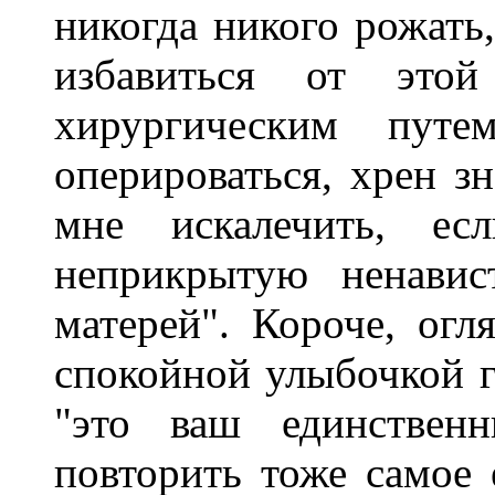
никогда никого рожать
избавиться от этой
хирургическим пут
оперироваться, хрен зн
мне искалечить, е
неприкрытую ненавис
матерей". Короче, ог
спокойной улыбочкой г
"это ваш единствен
повторить тоже самое 