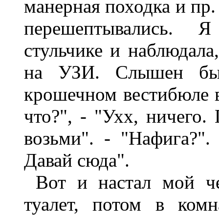
манерная походка и пр.
перешептывались. 
стульчике и наблюдала
на УЗИ. Слышен бы
крошечном вестибюле 
что?", - "Ухх, ничего.
возьми". - "Нафига?".
Давай сюда".
Вот и настал мой ч
туалет, потом в ком