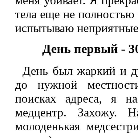
меня убивает. Я прекра
тела еще не полностью 
испытываю неприятные
День первый - 30
День был жаркий и д
до нужной местност
поисках адреса, я н
медцентр. Захожу. Н
молоденькая медсестр