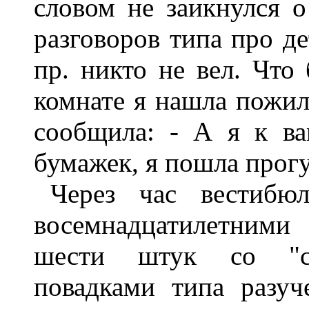
словом не заикнулся о
разговоров типа про де
пр. никто не вел. Что
комнате я нашла пожил
сообщила: - А я к ва
бумажек, я пошла прогу
Через час вестибю
восемнадцатилетними
шести штук со "с
повадками типа разуч