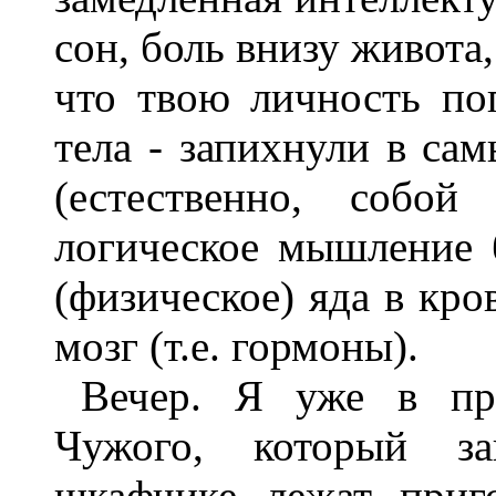
сон, боль внизу живота
что твою личность по
тела - запихнули в са
(естественно, собой
логическое мышление 
(физическое) яда в кро
мозг (т.е. гормоны).
Вечер. Я уже в пр
Чужого, который з
шкафчике лежат приг