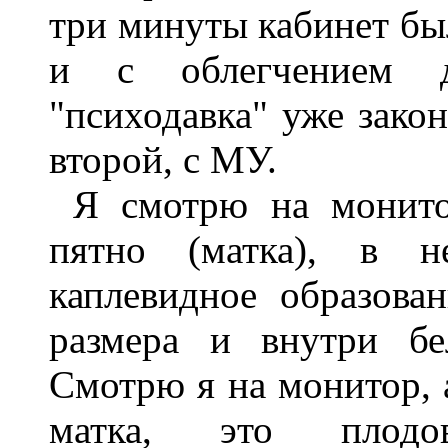
три минуты кабинет бы
и с облегчением д
"психодавка" уже закон
второй, с МУ.
Я смотрю на монит
пятно (матка), в н
каплевидное образова
размера и внутри бе
Смотрю я на монитор, 
матка, это плодо