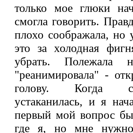
только мое глюки на
смогла говорить. Правд
плохо соображала, но 
это за холодная фиг
убрать. Полежала н
"реанимировала" - отк
голову. Когда со
устаканилась, и я нач
первый мой вопрос был:
где я, но мне нужно