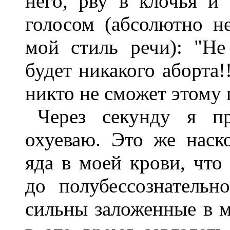
него, рву в клочья и
голосом (абсолютно н
мой стиль речи): "Не
будет никакого аборта!
никто не сможет этому 
Через секунду я п
охуеваю. Это же наск
яда в моей крови, что
до полубессознательн
сильны заложенные в м