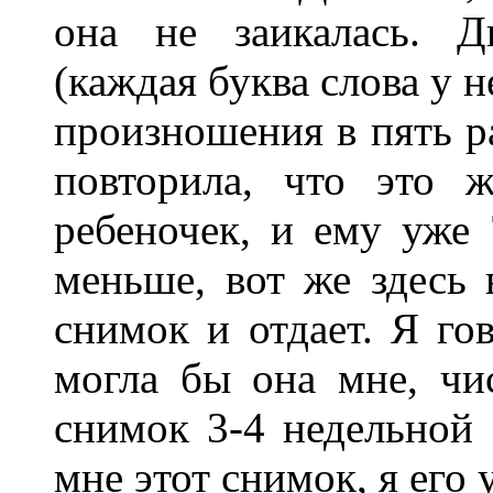
она не заикалась. Д
(каждая буква слова у 
произношения в пять ра
повторила, что это 
ребеночек, и ему уже 
меньше, вот же здесь 
снимок и отдает. Я гов
могла бы она мне, чис
снимок 3-4 недельной 
мне этот снимок, я его 