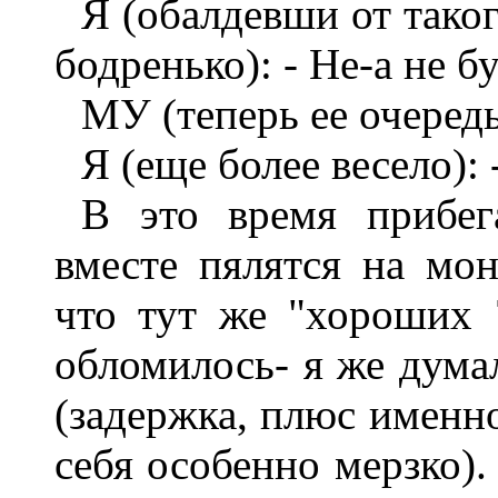
Я (обалдевши от таког
бодренько): - Не-а не б
МУ (теперь ее очередь
Я (еще более весело): 
В это время прибег
вместе пялятся на мон
что тут же "хороших 
обломилось- я же дума
(задержка, плюс именно
себя особенно мерзко). 