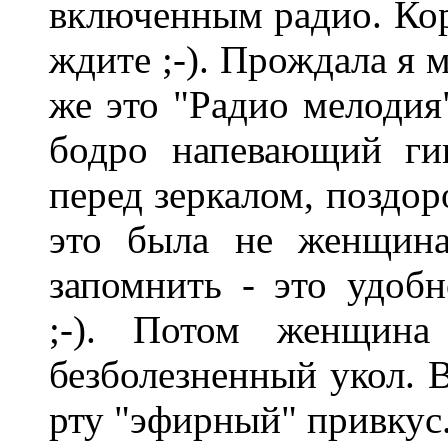
включенным радио. Коро
ждите ;-). Прождала я м
же это "Радио мелодия
бодро напевающий гин
перед зеркалом, поздор
это была не женщина
запомнить - это удобн
;-). Потом женщина
безболезненный укол. 
рту "эфирный" привкус