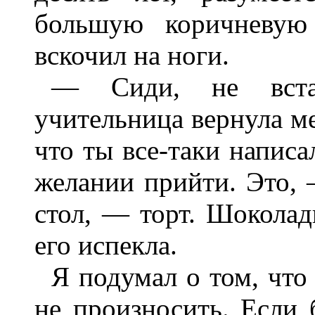
большую коричневую
вскочил на ноги.
— Сиди, не вста
учительница вернула м
что ты все-таки напис
желании прийти. Это, 
стол, — торт. Шокола
его испекла.
Я подумал о том, что
не произносить. Если 