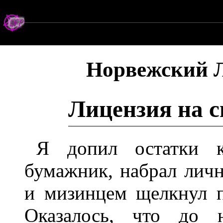
Норвежский 
Лицензия на с
Я допил остатки к
бумажник, набрал лич
и мизинцем щелкнул п
Оказалось, что до н