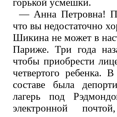
горькой усмешки.
— Анна Петровна! Пр
что вы недостаточно х
Шикина не может в нас
Париже. Три года наз
чтобы приобрести лиц
четвертого ребенка. В
составе была депорт
лагерь под Рэдмондо
электронной почт