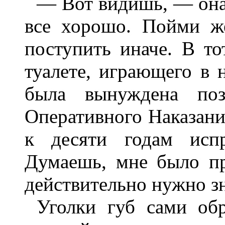
— Вот видишь, — она
все хорошо. Пойми же
поступить иначе. В тот
туалете, играющего в 
была вынуждена по
Оперативного Наказани
к десяти годам испр
Думаешь, мне было пр
действительно нужно зн
Уголки губ сами обр