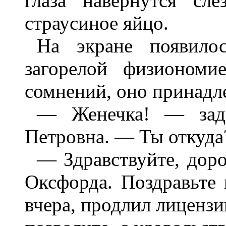
глаза навернутся сл
страусиное яйцо.
На экране появило
загорелой физиономи
сомнений, оно принадл
— Женечка! — задо
Петровна. — Ты откуда
— Здравствуйте, доро
Оксфорда. Поздравьте 
вчера, продлил лицензи