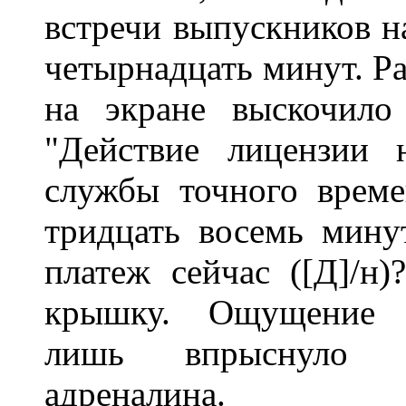
встречи выпускников н
четырнадцать минут. Ра
на экране выскочило
"Действие лицензии 
службы точного време
тридцать восемь минут
платеж сейчас ([Д]/н
крышку. Ощущение н
лишь впрыснуло д
адреналина.