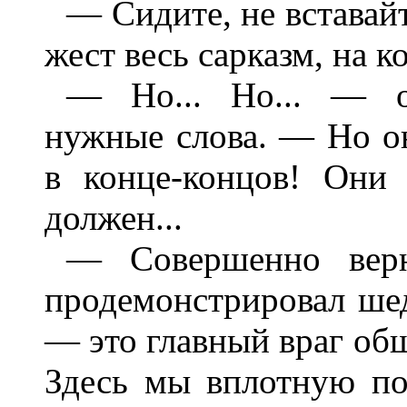
— Сидите, не вставай
жест весь сарказм, на 
— Но... Но... — о
нужные слова. — Но о
в конце-концов! Они
должен...
— Совершенно вер
продемонстрировал ше
— это главный враг общ
Здесь мы вплотную по