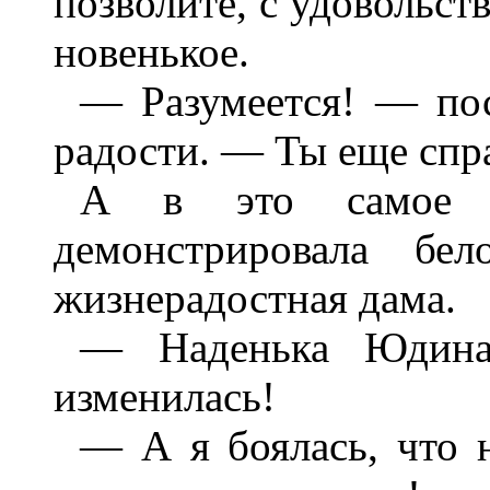
позволите, с удовольс
новенькое.
— Разумеется! — пос
радости. — Ты еще спр
А в это самое 
демонстрировала бел
жизнерадостная дама.
— Наденька Юдина
изменилась!
— А я боялась, что н