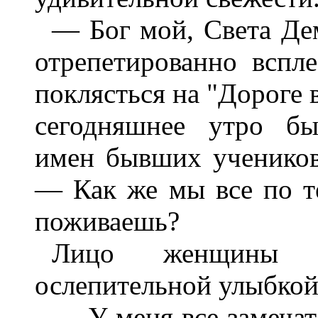
— Бог мой, Света Д
отрепетированно вспл
поклясться на "Дороге в
сегодняшнее утро бы
имен бывших учеников
— Как же мы все по те
поживаешь?
Лицо женщины н
ослепительной улыбкой
— У меня все замечат