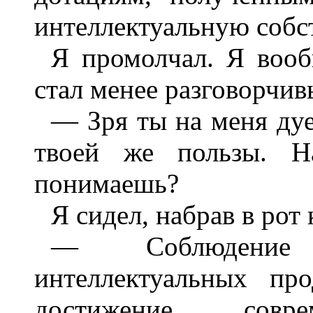
интеллектуальную собс
Я промолчал. Я вооб
стал менее разговорчив
— Зря ты на меня дуе
твоей же пользы. На
понимаешь?
Я сидел, набрав в рот 
— Соблюдение 
интеллектуальных пр
достижение сов