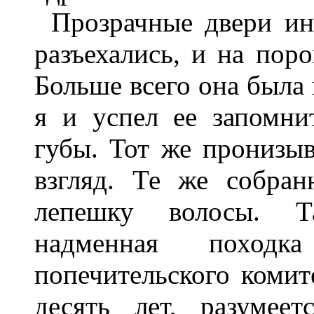
Прозрачные двери ин
разъехались, и на пор
Больше всего она была 
я и успел ее запомн
губы. Тот же пронизы
взгляд. Те же собра
лепешку волосы. Т
надменная поход
попечительского комит
десять лет, разумее