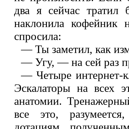
два я сейчас тратил 
наклонила кофейник 
спросила:
— Ты заметил, как из
— Угу, — на сей раз 
— Четыре интернет-кл
Эскалаторы на всех э
анатомии. Тренажерны
все это, разумеется
дотациям, полученны