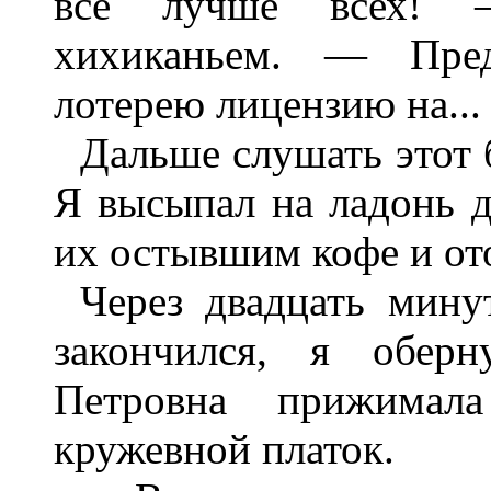
все лучше всех! —
хихиканьем. — Пред
лотерею лицензию на...
Дальше слушать этот 
Я высыпал на ладонь д
их остывшим кофе и от
Через двадцать минут
закончился, я оберн
Петровна прижимал
кружевной платок.