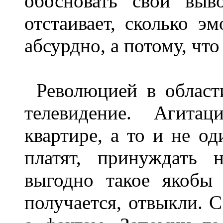
обосновать свои выв
отстаивает, сколько э
абсурдно, а потому, что
Революцией в област
телевидение. Агита
квартире, а то и не о
платят, принуждать 
выгодно такое якобы 
получается, отвыкли. С