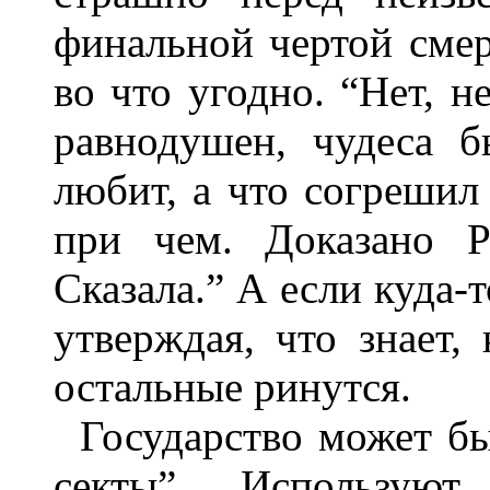
финальной чертой смер
во что угодно. “Нет, н
равнодушен, чудеса б
любит, а что согрешил 
при чем. Доказано 
Сказала.” А если куда-т
утверждая, что знает,
остальные ринутся.
Государство может бы
секты”. Используют