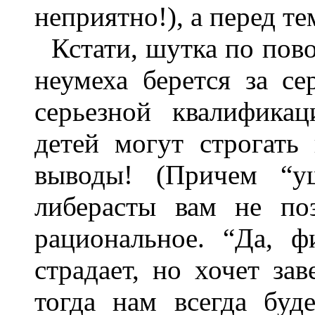
неприятно!), а перед те
Кстати, шутка по пов
неумеха берется за с
серьезной квалификац
детей могут строгать 
выводы! (Причем “ущ
либерасты вам не по
рациональное. “Да, 
страдает, но хочет за
тогда нам всегда буд