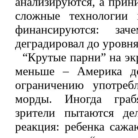
анализируются, а прин
сложные технологии 
финансируются: за
деградировал до уровн
“Крутые парни” на эк
меньше – Америка до
ограничению употреб
морды. Иногда граб
зрители пытаются де
реакция: ребенка сажа