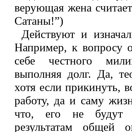
верующая жена считает
Сатаны!”)
Действуют и изначал
Например, к вопросу о
себе честного мили
выполняя долг. Да, те
хотя если прикинуть, в
работу, да и саму жизн
что, его не будут 
результатам общей оц