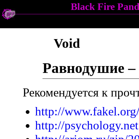
Black Fire Pa
Void
Равнодушие –
Рекомендуется к проч
http://www.fakel.or
http://psychology.ne