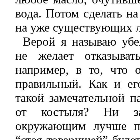
вода. Потом сделать на
на уже существующих ль
Верой я называю убе
не желает отказыват
например, в то, что
правильный. Как и ег
такой замечательной п
от костыля? Ни за
окружающим лучше пр
“стая товарищей” буде