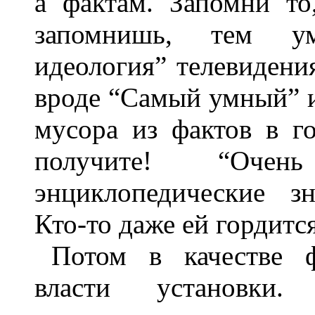
а фактам. Запомни то
запомнишь, тем ум
идеология” телевидени
вроде “Самый умный” и
мусора из фактов в г
получите! “Очен
энциклопедические з
Кто-то даже ей гордится
Потом в качестве 
власти установки.