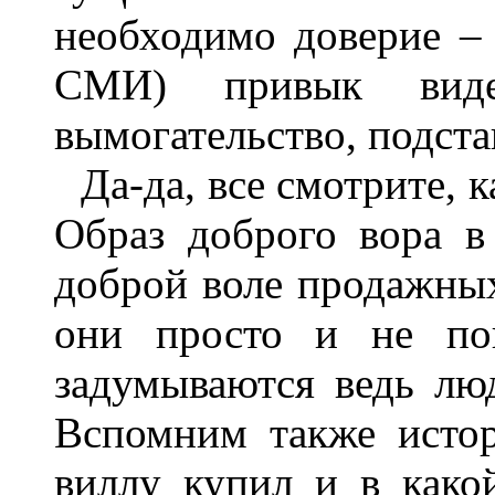
необходимо доверие – 
СМИ) привык видет
вымогательство, подстав
Да-да, все смотрите, 
Образ доброго вора в
доброй воле продажных
они просто и не по
задумываются ведь люд
Вспомним также истор
виллу купил и в како