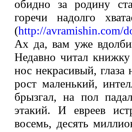
обидно за родину ста
горечи надолго хват
(
http://avramishin.com/d
Ах да, вам уже вдолби
Недавно читал книжку
нос некрасивый, глаза 
рост маленький, интел
брызгал, на пол пада
этакий. И евреев истр
восемь, десять миллио