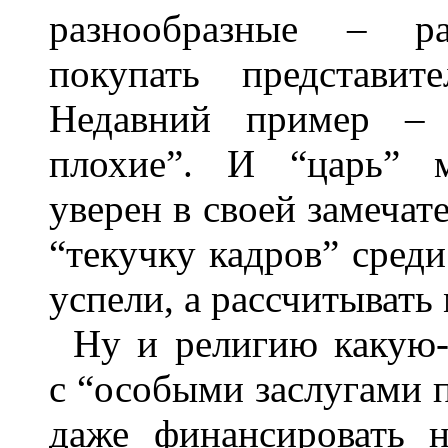
разнообразные – ра
покупать представи
Недавний пример – 
плохие”. И “царь” м
уверен в своей замечат
“текучку кадров” среди
успели, а рассчитывать 
Ну и религию какую-
с “особыми заслугами п
даже финансировать 