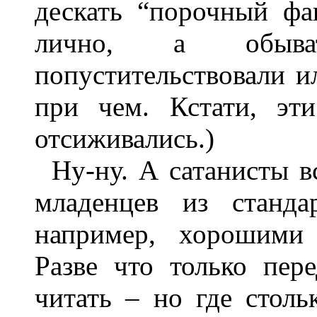
дескать “порочный ф
лично, а обыва
попустительствовали и
при чем. Кстати, эт
отсиживались.)
Ну-ну. А сатанисты в
младенцев из станда
например, хорошими 
Разве что только пер
читать – но где столь