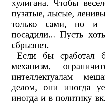
хулигана. Чтобы весе
пузатые, лысые, ленивы
только сами, но и 
посадили... Пусть хот
сбрызнет.
Если бы сработал 
механизм, ограничи
интеллектуалам меш
делом, они иногда у
иногда и в политику в