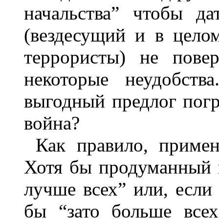
начальства” чтобы да
(вездесущий и в цело
террористы) не пове
некоторые неудобства
выгодный предлог погр
война?
Как правило, примен
Хотя бы продуманный 
лучше всех” или, если
бы “зато больше все