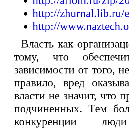
http://ariom.ru/zip/2
http://zhurnal.lib.ru
http://www.naztech.o
Власть как организац
тому, что обеспечи
зависимости от того, не
правило, вред оказыв
власти не значит, что п
подчиненных. Тем бол
конкуренции люд