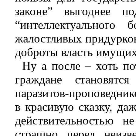
законе” выгоднее по
“интеллектуального 
жалостливых придурков
доброты власть имущих
Ну а после – хоть по
граждане становятс
паразитов-проповедник
в красивую сказку, да
действительностью н
страшно перед неизв