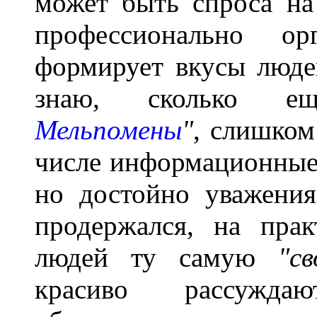
может быть спроса на 
профессионально орг
формирует вкусы люде
знаю, сколько 
Мельпомены
"
, слишком
числе информационные,
но достойно уважения
продержался, на пра
людей ту самую
"с
красиво рассуж