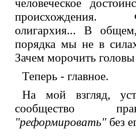
человеческое достоин
происхождения. Фин
олигархия... В общем
порядка мы не в силах
Зачем морочить головы
Теперь - главное.
На мой взгляд, уст
сообщество пра
"реформировать"
без е