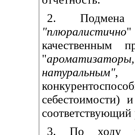
2. Подмена 
"плюралистично
"
качественным п
"
ароматизат
натуральным"
, 
конкурентоспос
себестоимости) 
соответствующий 
3. По ходу в