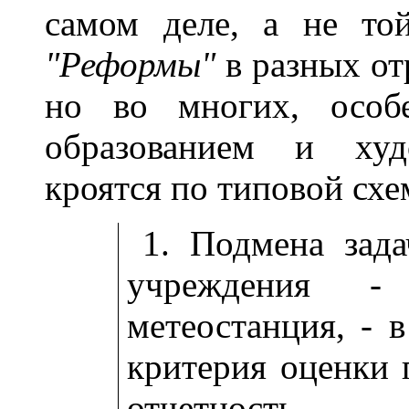
самом деле, а не той
"Реформы"
в разных отр
но во многих, особе
образованием и худ
кроятся по типовой схе
1. Подмена зада
учреждения -
метеостанция, - в
критерия оценки 
отчетность.