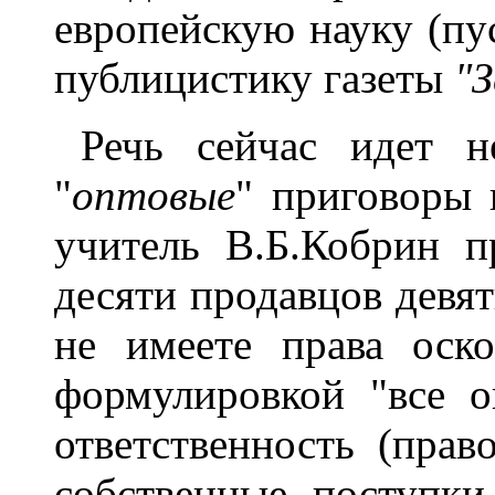
европейскую науку (пу
публицистику газеты
"
Речь сейчас идет 
"
оптовые
" приговоры 
учитель В.Б.Кобрин п
десяти продавцов девят
не имеете права оско
формулировкой "все о
ответственность (пра
собственные поступк