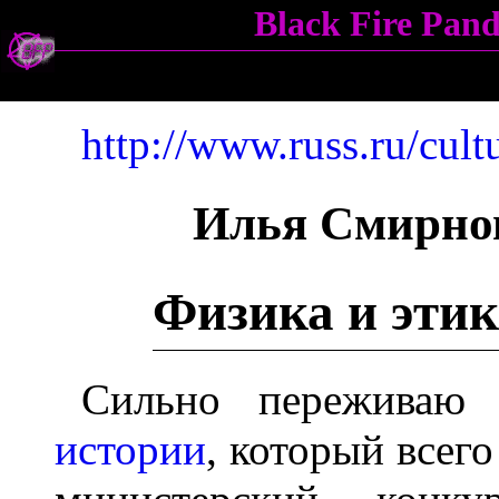
Black Fire Pa
http://www.russ.ru/cul
Илья Смирно
Физика и этик
Сильно переживаю
истории
, который всего