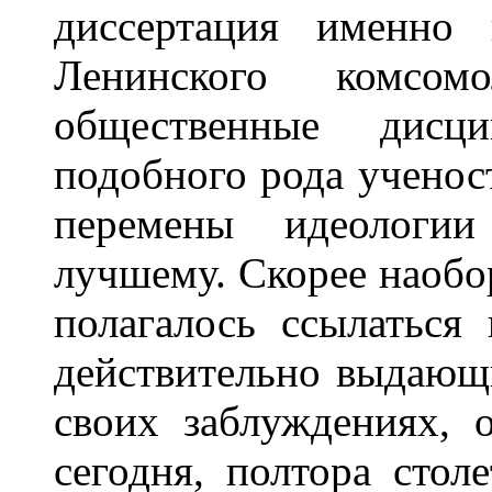
диссертация именно
Ленинского комсо
общественные дисц
подобного рода ученост
перемены идеологии
лучшему. Скорее наобор
полагалось ссылаться
действительно выдающ
своих заблуждениях, 
сегодня, полтора стол