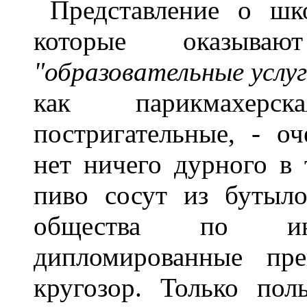
Представление о шк
которые оказыв
"образовательные услуг
как парикмахерс
постригательные, - оч
нет ничего дурного в 
пиво сосут из бутыл
общества по ин
дипломированные пре
кругозор. Только пол