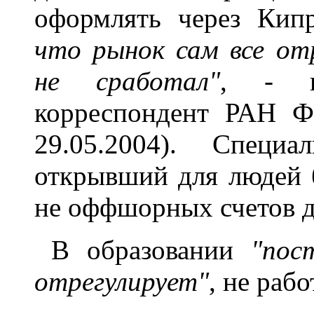
оформлять через Кип
что рынок сам все отр
не сработал"
,
-
пи
корреспондент РАН Ф
29.05.2004). Специ
открывший для людей 
не оффшорных счетов дл
В образовании
"пос
отрегулирует"
, не рабо