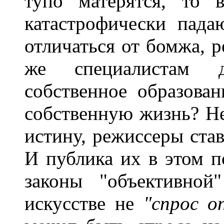
тупо матерятся, то 
катастрофически пада
отличаться от бомжа, р
же специалистам до
собственное образован
собственную жизнь? Не
истину, режиссеры ста
И публика их в этом п
законы "объективной
искусстве не
"спрос о