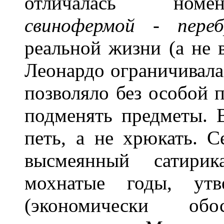
отличалась ном
свинофермой - переб
реальной жизни (а не 
Леонардо ограничивала
позволяло без особой 
подменять предметы. В
петь, а не хрюкать. С
высмеянный сатири
мохнатые годы, утв
(экономически об