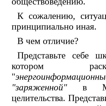
обществоведению.
К сожалению, ситуа
принципиально иная.
В чем отличие?
Представьте себе ш
котором раск
"
энергоинформационны
"заряженной"
в Межд
целительства. Представ