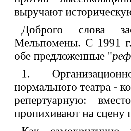
выручают историческую
Доброго слова за
Мельпомены. С 1991 г
обе предложенные "
реф
1. Организационно
нормального театра - к
репертуарную: вмест
пропихивают на сцену г
Как самокритично 