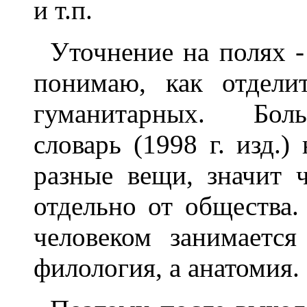
и т.п.
Уточнение на полях -
понимаю, как отдели
гуманитарных. Бол
словарь (1998 г. изд.)
разные вещи, значит 
отдельно от общества.
человеком занимаетс
филология, а анатомия.