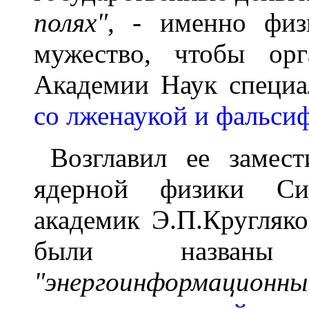
полях"
, - именно фи
мужество, чтобы орг
Академии Наук специ
со лженаукой и фальси
Возглавил ее замест
ядерной физики Си
академик Э.П.Кругляк
были названы
"энергоинформационны