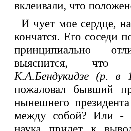
вклеивали, что положено
И чует мое сердце, н
кончатся. Его соседи п
принципиально отл
выяснится, что д
К.А.Бендукидзе (р. в 
пожаловал бывший пр
нынешнего президента
между собой? Или - 
наука придет к выво