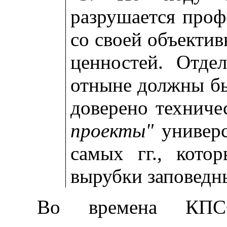
разрушается проф
со своей объекти
ценностей. Отде
отныне должны бы
доверено техниче
проекты"
универс
самых гг., кото
вырубки заповедн
Во времена КПС