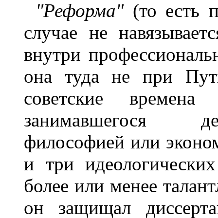
"Реформа"
(то есть п
случае не навязывает
внутри профессиональн
она туда не при Пут
советские времена 
занимавшегося де
философией или эконом
и три идеологически
более или менее талант
он защищал диссерт