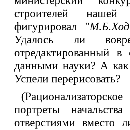
министерский конк
строителей нашей
фигурировал "
М.Б.Ход
Удалось ли вовре
отредактированный в 
данными науки? А как 
Успели перерисовать?
(Рационализаторск
портреты начальства
отверстиями вместо 