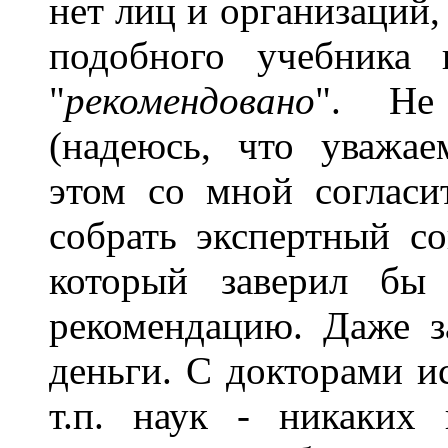
нет лиц и организаций,
подобного учебника
"
рекомендовано
". Не
(надеюсь, что уважа
этом со мной согласи
собрать экспертный с
который заверил бы 
рекомендацию. Даже з
деньги. С докторами и
т.п. наук - никаких