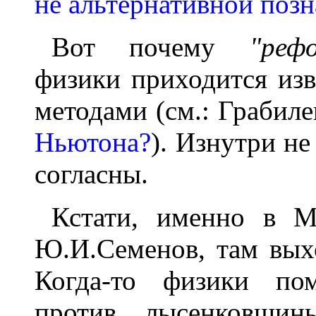
не альтернативной поз
Вот почему
"реф
физики приходится из
методами (см.: Грабил
Ньютона?
). Изнутри не
согласны.
Кстати, именно в 
Ю.И.Семенов, там вых
Когда-то физики пом
против лысенковщин