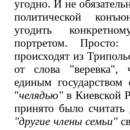
угодно. И не обязатель
политической конъю
угодить конкретно
портретом. Просто:
происходят из Трипольс
от слова "веревка",
единым государством 
"
челядью"
в Киевской Р
принято было считать 
"другие члены семьи"
св