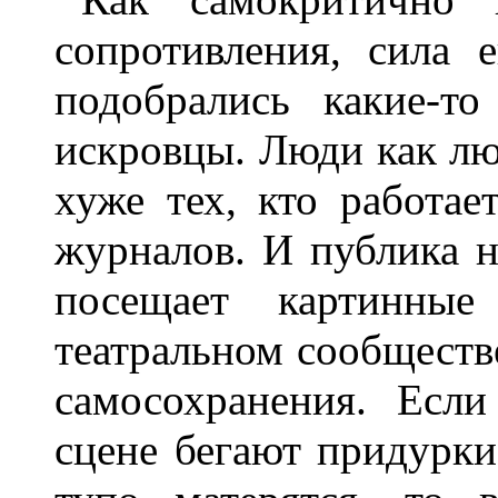
сопротивления, сила 
подобрались какие-т
искровцы. Люди как лю
хуже тех, кто работае
журналов. И публика н
посещает картинны
театральном сообществ
самосохранения. Если
сцене бегают придурк