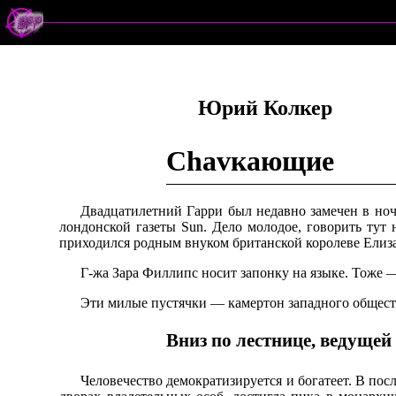
Юрий Колкер
Chavкающие
Двадцатилетний Гарри был недавно замечен в ноч
лондонской газеты Sun. Дело молодое, говорить тут
приходился родным внуком британской королеве Елизав
Г-жа Зара Филлипс носит запонку на языке. Тоже —
Эти милые пустячки — камертон западного общест
Вниз по лестнице, ведущей
Человечество демократизируется и богатеет. В по